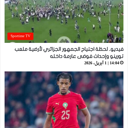
Sportime TV
فيديو.. لحظة اجتياح الجمهور الجزائري لأرضية ملعب
تورينو وإحداث فوضى عارمة داخله
14:04 | 1 أبريل، 2026