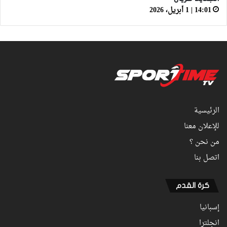
14:01 | 1 أبريل، 2026
الرئيسية
للإعلان معنا
من نحن ؟
اتصل بنا
كرة القدم
إسبانيا
انجلترا