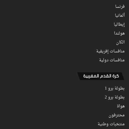
فرنسا
ألمانيا
إيطاليا
هولندا
الكان
منافسات إفريقية
منافسات دولية
كرة القدم المغربية
بطولة برو 1
بطولة برو 2
هواة
محترفون
منتخبات وطنية