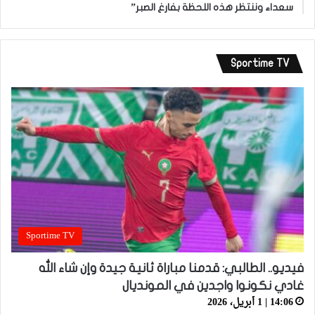
سعداء وننتظر هذه اللحظة بفارغ الصبر”
Sportime TV
Sportime TV
فيديو.. الطالبي: قدمنا مباراة ثانية جيدة وإن شاء الله
غادي نكونوا واجدين في المونديال
14:06 | 1 أبريل، 2026