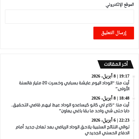
الموقع الإلكتروني
أخر المقالات
19:17 | 8 أبريل، 2026
أيت منا: “الوداد اليوم عايشة بسبابي وخسرت 20 مليار فالسنة
الأولى”
18:48 | 8 أبريل، 2026
أيت منا: “كاع لي كانو كيساعدو الوداد عيط ليهم قاضي التحقيق..
دابا حتى شي واحد ما بقا باغي يعاون”
22:23 | 6 أبريل، 2026
توالي النتائج السلبية يلاحق الوداد الرياضي بعد تعادل جديد أمام
الدفاع الحسني الجديدي