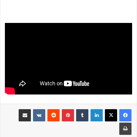
لينكدإن
بينتيريست
مشاركة عبر البريد
طباعة