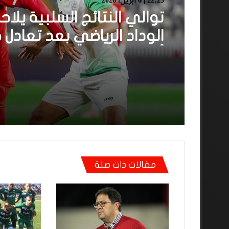
22:23 | 6 أبريل، 2026
توالي النتائج السلبية يلاح
الوداد الرياضي بعد تعادل 
أمام الدفاع الحسني الجد
مقالات ذات صلة