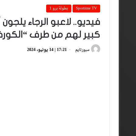
Sportime TV
بطولة برو 1
فيديو.. لاعبو الرجاء يلجو
كبير لهم من طرف “الكور
17:21 | 14 يونيو، 2024
سبورتايم