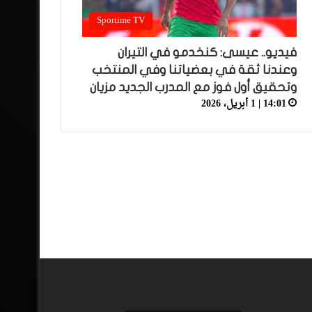
Sportime TV
فيديو.. عيسى: كنخدمو في التيران
وعندنا ثقة في بعضياتنا وفي المنتخب
وتحقيق أول فوز مع المدرب الجديد مزيان
14:01 | 1 أبريل، 2026