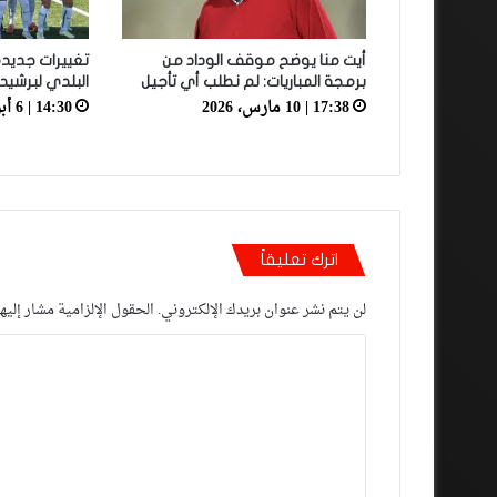
أيت منا يوضح موقف الوداد من
تغييرات جديد
برمجة المباريات: لم نطلب أي تأجيل
البلدي لبرشيد
17:38 | 10 مارس، 2026
14:30 | 6 أبريل، 2019
اترك تعليقاً
لن يتم نشر عنوان بريدك الإلكتروني.
الحقول الإلزامية مشار إليها
ا
ل
ت
ع
ل