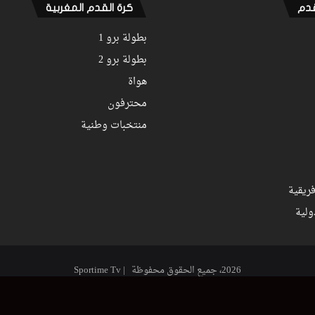
قدم
كرة القدم المغربية
بطولة برو 1
بطولة برو 2
هواة
محترفون
منتخبات وطنية
ريقية
ولية
2026، جميع الحقوق محفوظة | Sportime Tv
‫X
فيسبوك
‫YouTube
انستقرام