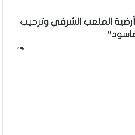
ن أرضية الملعب الشرفي وترحيب
فاسود”
0