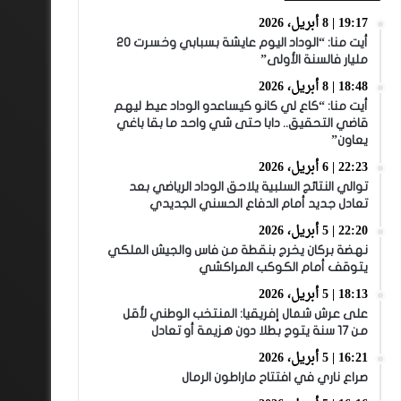
19:17 | 8 أبريل، 2026
أيت منا: “الوداد اليوم عايشة بسبابي وخسرت 20
مليار فالسنة الأولى”
18:48 | 8 أبريل، 2026
أيت منا: “كاع لي كانو كيساعدو الوداد عيط ليهم
قاضي التحقيق.. دابا حتى شي واحد ما بقا باغي
يعاون”
22:23 | 6 أبريل، 2026
توالي النتائج السلبية يلاحق الوداد الرياضي بعد
تعادل جديد أمام الدفاع الحسني الجديدي
22:20 | 5 أبريل، 2026
نهضة بركان يخرج بنقطة من فاس والجيش الملكي
يتوقف أمام الكوكب المراكشي
18:13 | 5 أبريل، 2026
على عرش شمال إفريقيا: المنتخب الوطني لأقل
من 17 سنة يتوج بطلا دون هزيمة أو تعادل
16:21 | 5 أبريل، 2026
صراع ناري في افتتاح ماراطون الرمال