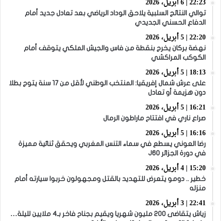
22:23 | 6 أبريل، 2026
توالي النتائج السلبية يلاحق الوداد الرياضي بعد تعادل جديد أمام
الدفاع الحسني الجديدي
22:20 | 5 أبريل، 2026
نهضة بركان يخرج بنقطة من فاس والجيش الملكي يتوقف أمام
الكوكب المراكشي
18:13 | 5 أبريل، 2026
على عرش شمال إفريقيا: المنتخب الوطني لأقل من 17 سنة يتوج بطلا
دون هزيمة أو تعادل
16:21 | 5 أبريل، 2026
صراع ناري في افتتاح ماراطون الرمال
16:16 | 5 أبريل، 2026
رضا العوني يسطع في سماء التنس المغربي ويحقق ثنائية مميزة
في دورة الجزائر J60
15:20 | 4 أبريل، 2026
خطير .. دومو يتعرض للتهديد بالقتل ومجهولون خربوا سيارته أمام
منزله
22:41 | 3 أبريل، 2026
زياش يتقاضى 200 مليون شهريا ويقيم بجناح فاخر بـ4 ملايين لليلة…