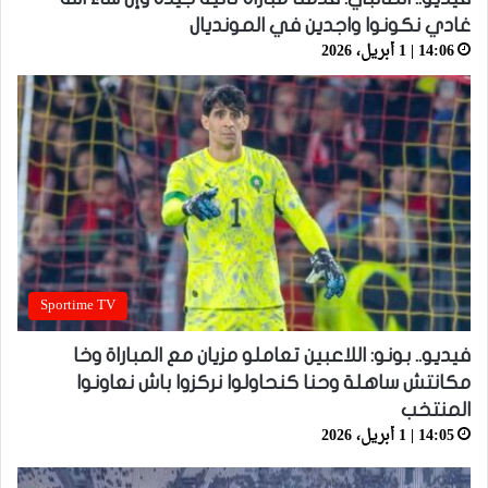
غادي نكونوا واجدين في المونديال
14:06 | 1 أبريل، 2026
Sportime TV
فيديو.. بونو: اللاعبين تعاملو مزيان مع المباراة وخا
مكانتش ساهلة وحنا كنحاولوا نركزوا باش نعاونوا
المنتخب
14:05 | 1 أبريل، 2026