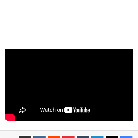
لينكدإن
بينتيريست
مشاركة عبر البريد