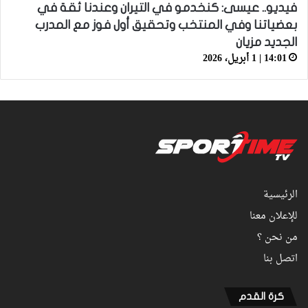
فيديو.. عيسى: كنخدمو في التيران وعندنا ثقة في
بعضياتنا وفي المنتخب وتحقيق أول فوز مع المدرب
الجديد مزيان
14:01 | 1 أبريل، 2026
الرئيسية
للإعلان معنا
من نحن ؟
اتصل بنا
كرة القدم