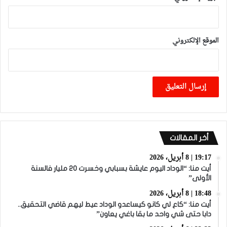
الموقع الإلكتروني
أخر المقالات
19:17 | 8 أبريل، 2026
أيت منا: “الوداد اليوم عايشة بسبابي وخسرت 20 مليار فالسنة
الأولى”
18:48 | 8 أبريل، 2026
أيت منا: “كاع لي كانو كيساعدو الوداد عيط ليهم قاضي التحقيق..
دابا حتى شي واحد ما بقا باغي يعاون”