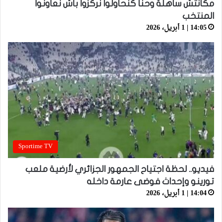
مكانتش ساهلة وحنا كنحاولوا نركزوا باش نعاونوا
المنتخب
14:05 | 1 أبريل، 2026
Sportime TV
فيديو.. لحظة اجتياح الجمهور الجزائري لأرضية ملعب
تورينو وإحداث فوضى عارمة داخله
14:04 | 1 أبريل، 2026