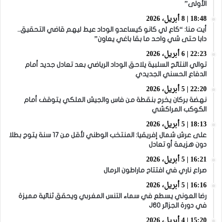
الأولى”
18:48 | 8 أبريل، 2026
أيت منا: “كاع لي كانو كيساعدو الوداد عيط ليهم قاضي التحقيق..
دابا حتى شي واحد ما بقا باغي يعاون”
22:23 | 6 أبريل، 2026
توالي النتائج السلبية يلاحق الوداد الرياضي بعد تعادل جديد أمام
الدفاع الحسني الجديدي
22:20 | 5 أبريل، 2026
نهضة بركان يخرج بنقطة من فاس والجيش الملكي يتوقف أمام
الكوكب المراكشي
18:13 | 5 أبريل، 2026
على عرش شمال إفريقيا: المنتخب الوطني لأقل من 17 سنة يتوج بطلا
دون هزيمة أو تعادل
16:21 | 5 أبريل، 2026
صراع ناري في افتتاح ماراطون الرمال
16:16 | 5 أبريل، 2026
رضا العوني يسطع في سماء التنس المغربي ويحقق ثنائية مميزة
في دورة الجزائر J60
15:20 | 4 أبريل، 2026