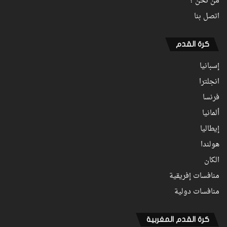
من نحن ؟
اتصل بنا
كرة القدم
إسبانيا
انجلترا
فرنسا
ألمانيا
إيطاليا
هولندا
الكان
منافسات إفريقية
منافسات دولية
كرة القدم المغربية