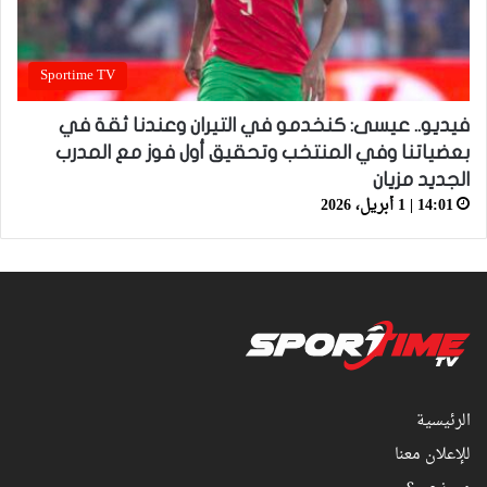
Sportime TV
فيديو.. عيسى: كنخدمو في التيران وعندنا ثقة في
بعضياتنا وفي المنتخب وتحقيق أول فوز مع المدرب
الجديد مزيان
14:01 | 1 أبريل، 2026
الرئيسية
للإعلان معنا