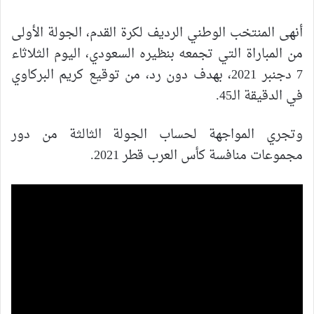
أنهى المنتخب الوطني الرديف لكرة القدم، الجولة الأولى
من المباراة التي تجمعه بنظيره السعودي، اليوم الثلاثاء
7 دجنبر 2021، بهدف دون رد، من توقيع كريم البركاوي
في الدقيقة الـ45.
وتجري المواجهة لحساب الجولة الثالثة من دور
مجموعات منافسة كأس العرب قطر 2021.