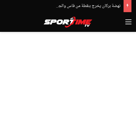
نهضة بركان يخرج بنقطة من فاس والجيش الملكي يتوقف أمام الكوكب المراكشي
القائمة