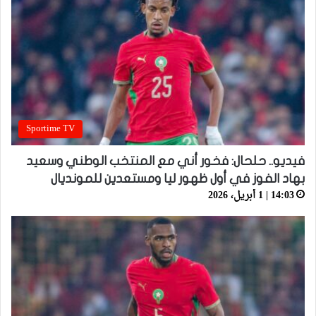
Sportime TV
فيديو.. حلحال: فخور أني مع المنتخب الوطني وسعيد
بهاد الفوز في أول ظهور ليا ومستعدين للمونديال
14:03 | 1 أبريل، 2026