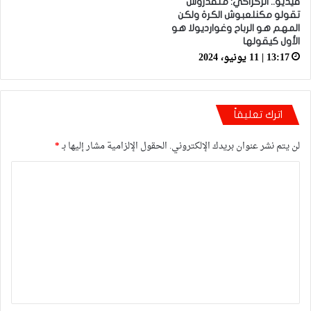
فيديو.. الركراكي: متقدروش
تقولو مكنلعبوش الكرة ولكن
المهم هو الرباح وغوارديولا هو
الأول كيقولها
13:17 | 11 يونيو، 2024
اترك تعليقاً
لن يتم نشر عنوان بريدك الإلكتروني.
الحقول الإلزامية مشار إليها بـ
*
ا
ل
ت
ع
ل
ي
ق