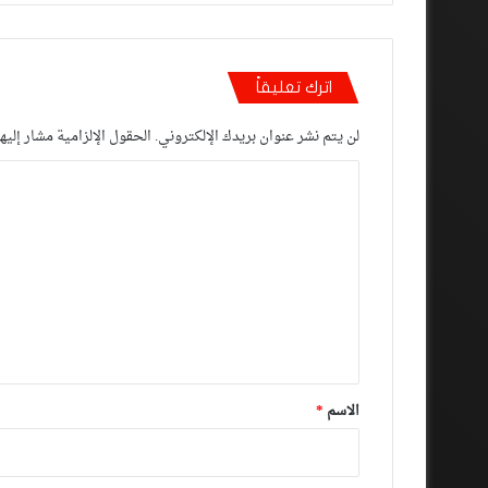
اترك تعليقاً
لن يتم نشر عنوان بريدك الإلكتروني.
الحقول الإلزامية مشار إليها
ا
ل
ت
ع
ل
ي
ق
*
الاسم
*