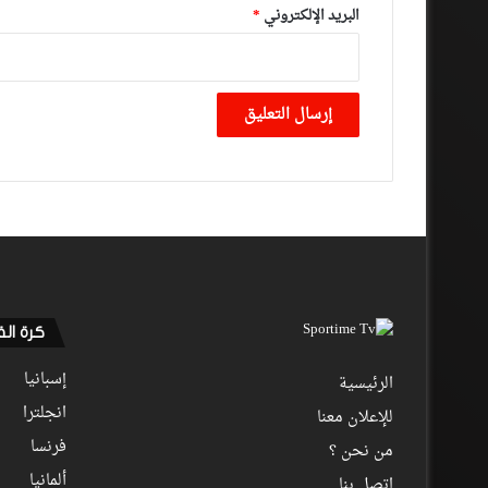
البريد الإلكتروني
*
كرة ال
إسبانيا
الرئيسية
انجلترا
للإعلان معنا
فرنسا
من نحن ؟
ألمانيا
اتصل بنا