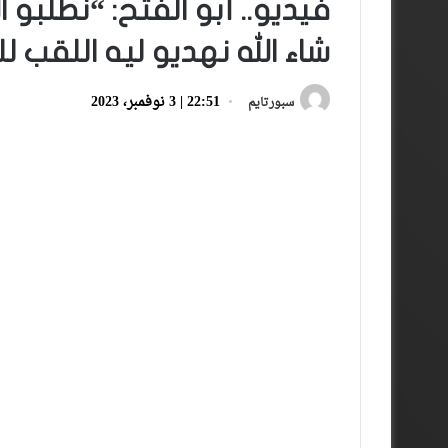
فيديو.. أبو الفتح: “نطلبو 
شاء الله نهديو ليه اللقب ل
22:51 | 3 نوفمبر، 2023
سبورتايم