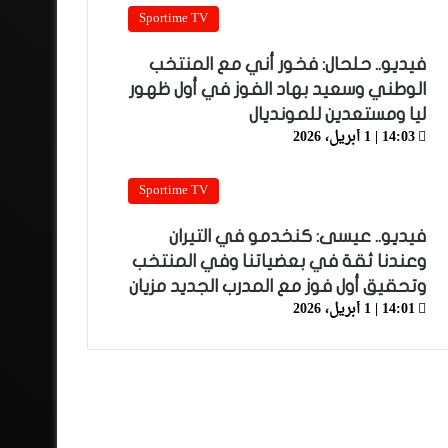
Sportime TV
فيديو.. حلحال: فخور أني مع المنتخب
الوطني وسعيد بهاد الفوز في أول ظهور
ليا ومستعدين للمونديال
14:03 | 1 أبريل، 2026
Sportime TV
فيديو.. عيسى: كنخدمو في التيران
وعندنا ثقة في بعضياتنا وفي المنتخب
وتحقيق أول فوز مع المدرب الجديد مزيان
14:01 | 1 أبريل، 2026