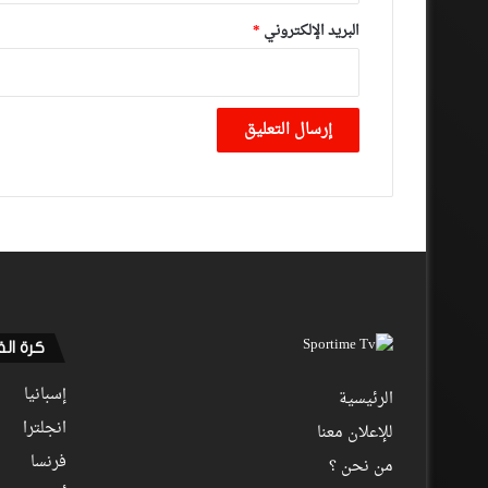
البريد الإلكتروني
*
كرة ال
إسبانيا
الرئيسية
انجلترا
للإعلان معنا
فرنسا
من نحن ؟