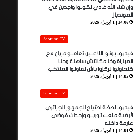
وإن شاء الله غادي نكونوا واجدين في
المونديال
14:06 | 1 أبريل، 2026
Sportime TV
فيديو.. بونو: اللاعبين تعاملو مزيان مع
المباراة وخا مكانتش ساهلة وحنا
كنحاولوا نركزوا باش نعاونوا المنتخب
14:05 | 1 أبريل، 2026
Sportime TV
فيديو.. لحظة اجتياح الجمهور الجزائري
لأرضية ملعب تورينو وإحداث فوضى
عارمة داخله
14:04 | 1 أبريل، 2026