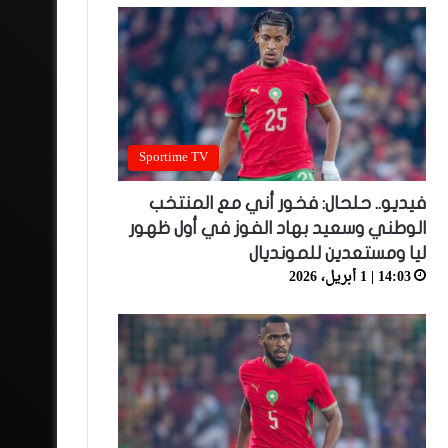
Sportime TV
فيديو.. حلحال: فخور أني مع المنتخب
الوطني وسعيد بهاد الفوز في أول ظهور
ليا ومستعدين للمونديال
14:03 | 1 أبريل، 2026