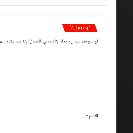
اترك تعليقاً
لن يتم نشر عنوان بريدك الإلكتروني.
الحقول الإلزامية مشار إليها
ا
ل
ت
ع
ل
ي
ق
*
الاسم
*