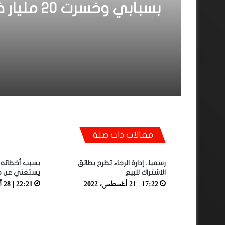
بسبابي وخسرت 0
الأولى”
مقالات ذات صلة
رسميا.. إدارة الرجاء تطرح بطائق
بسبب أخطائه ال
الاشتراك للبيع
يستغني عن خد
17:22 | 21 أغسطس، 2022
22:21 | 28 أغسطس، 2022