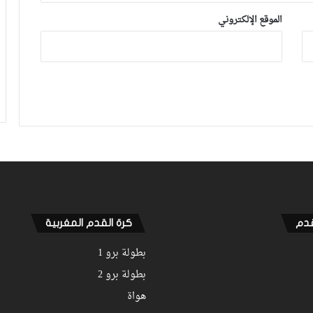
الموقع الإلكتروني
قدم
كرة القدم المغربية
بطولة برو 1
بطولة برو 2
هواة