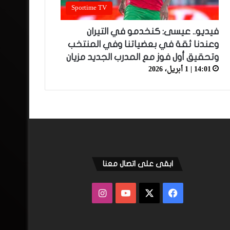
Sportime TV
فيديو.. عيسى: كنخدمو في التيران
وعندنا ثقة في بعضياتنا وفي المنتخب
وتحقيق أول فوز مع المدرب الجديد مزيان
14:01 | 1 أبريل، 2026
ابقى على اتصال معنا
فيسبوك
‫X
‫YouTube
انستقرام