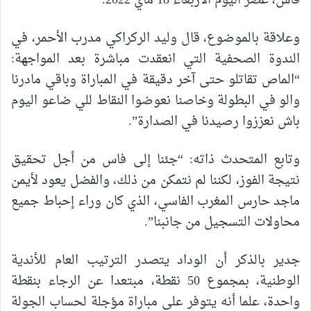
فاس، عصر اليوم الأربعاء 18 ماي 2022.
وعلاقة بالموضوع، قال وليد الركراكي مدرب الأحمر، في
الندوة الصحفية التي انعقدت مباشرة بعد المواجهة:
“الماص تقاتلو حتى آخر دقيقة في المباراة وباقي مادرنا
والو في البطولة وخاصنا نعوضوا النقاط للي ضاعو اليوم
باش نعززوا رصيدنا في الصدارة”.
وتابع المتحدث ذاته: “جئنا إلى فاس من أجل تحقيق
نتيجة الفوز، لكننا لم نتمكن من ذلك، والفضل يعود لأيمن
ماجد حارس المغرب الفاسي، الذي كان وراء إحباط جميع
محاولات التسجيل من جانبنا”.
جدير بالذكر أن الوداد يتصدر الترتيب العام للأندية
الوطنية، بمجموع 50 نقطة، مبتعدا عن الرجاء بنقطة
واحدة، علما أنه يتوفر على مباراة مؤجلة لحساب الجولة