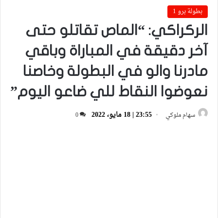
بطولة برو 1
الركراكي: “الماص تقاتلو حتى
آخر دقيقة في المباراة وباقي
مادرنا والو في البطولة وخاصنا
نعوضوا النقاط للي ضاعو اليوم”
23:55 | 18 مايو، 2022
سهام ملوكي
0