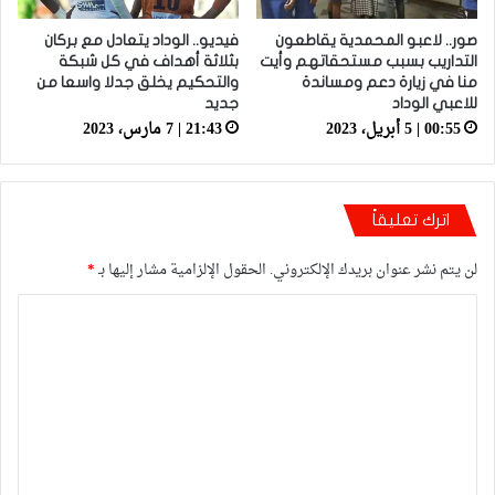
صور.. لاعبو المحمدية يقاطعون
فيديو.. الوداد يتعادل مع بركان
التداريب بسبب مستحقاتهم وأيت
بثلاثة أهداف في كل شبكة
منا في زيارة دعم ومساندة
والتحكيم يخلق جدلا واسعا من
للاعبي الوداد
جديد
00:55 | 5 أبريل، 2023
21:43 | 7 مارس، 2023
اترك تعليقاً
لن يتم نشر عنوان بريدك الإلكتروني.
الحقول الإلزامية مشار إليها بـ
*
ا
ل
ت
ع
ل
ي