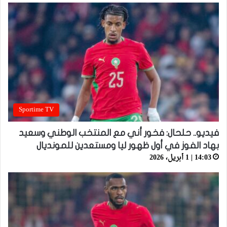
Sportime TV
فيديو.. حلحال: فخور أني مع المنتخب الوطني وسعيد
بهاد الفوز في أول ظهور ليا ومستعدين للمونديال
14:03 | 1 أبريل، 2026