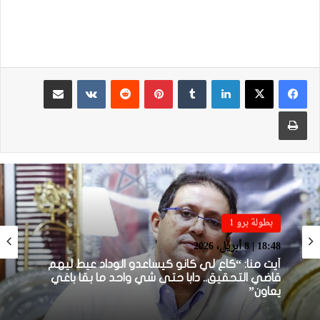
لينكدإن
بينتيريست
مشاركة عبر البريد
طباعة
بطولة برو 1
بطولة برو 1
22:23 | 6 أبريل، 2026
18:48 | 8 أبريل، 2026
توالي النتائج السلبية يلاحق الوداد الرياضي بعد
تعادل جديد أمام الدفاع الحسني الجديدي