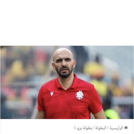
الرئيسية
/
البطولة
/
بطولة برو 1