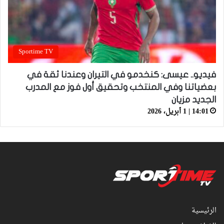
Sportime TV
فيديو.. عيسى: كنخدمو في التيران وعندنا ثقة في
بعضياتنا وفي المنتخب وتحقيق أول فوز مع المدرب
الجديد مزيان
14:01 | 1 أبريل، 2026
الرئيسية