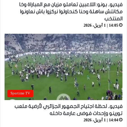
فيديو.. بونو: اللاعبين تعاملو مزيان مع المباراة وخا
مكانتش ساهلة وحنا كنحاولوا نركزوا باش نعاونوا
المنتخب
14:05 | 1 أبريل، 2026
Sportime TV
فيديو.. لحظة اجتياح الجمهور الجزائري لأرضية ملعب
تورينو وإحداث فوضى عارمة داخله
14:04 | 1 أبريل، 2026