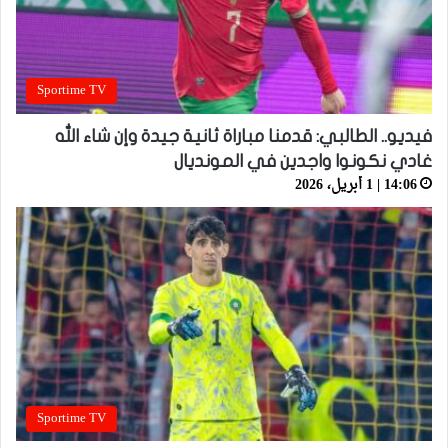
Sportime TV
فيديو.. الطالبي: قدمنا مباراة ثانية جيدة وإن شاء الله
غادي نكونوا واجدين في المونديال
14:06 | 1 أبريل، 2026
Sportime TV