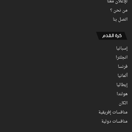
للإعلان معنا
من نحن ؟
اتصل بنا
كرة القدم
إسبانيا
انجلترا
فرنسا
ألمانيا
إيطاليا
هولندا
الكان
منافسات إفريقية
منافسات دولية