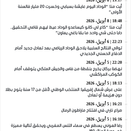
19:17 | 8 أبريل، 2026
أيت منا: “الوداد اليوم عايشة بسبابي وخسرت 20 مليار فالسنة
الأولى”
18:48 | 8 أبريل، 2026
أيت منا: “كاع لي كانو كيساعدو الوداد عيط ليهم قاضي التحقيق..
دابا حتى شي واحد ما بقا باغي يعاون”
22:23 | 6 أبريل، 2026
توالي النتائج السلبية يلاحق الوداد الرياضي بعد تعادل جديد أمام
الدفاع الحسني الجديدي
22:20 | 5 أبريل، 2026
نهضة بركان يخرج بنقطة من فاس والجيش الملكي يتوقف أمام
الكوكب المراكشي
18:13 | 5 أبريل، 2026
على عرش شمال إفريقيا: المنتخب الوطني لأقل من 17 سنة يتوج بطلا
دون هزيمة أو تعادل
16:21 | 5 أبريل، 2026
صراع ناري في افتتاح ماراطون الرمال
16:16 | 5 أبريل، 2026
رضا العوني يسطع في سماء التنس المغربي ويحقق ثنائية مميزة