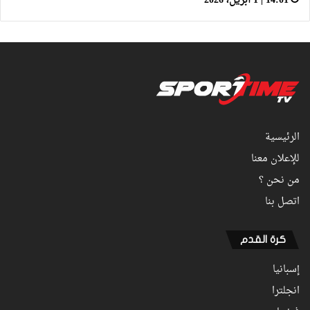
14:01 | 1 أبريل، 2026
الرئيسية
للإعلان معنا
من نحن ؟
اتصل بنا
كرة القدم
إسبانيا
انجلترا