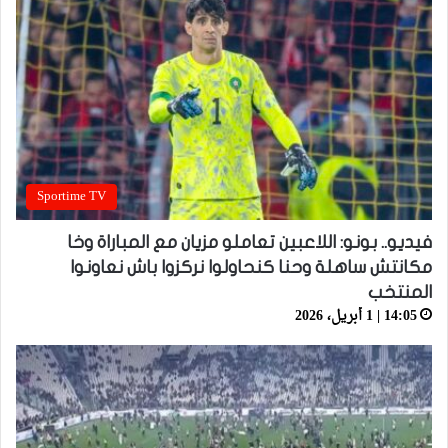
Sportime TV
فيديو.. بونو: اللاعبين تعاملو مزيان مع المباراة وخا
مكانتش ساهلة وحنا كنحاولوا نركزوا باش نعاونوا
المنتخب
14:05 | 1 أبريل، 2026