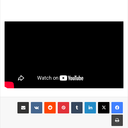
لينكدإن
بينتيريست
مشاركة عبر البريد
طباعة