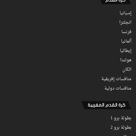
كرة القدم
إسبانيا
انجلترا
فرنسا
ألمانيا
إيطاليا
هولندا
الكان
منافسات إفريقية
منافسات دولية
كرة القدم المغربية
بطولة برو 1
بطولة برو 2