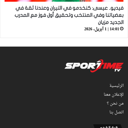
فيديو.. عيسى: كنخدمو في التيران وعندنا ثقة في
بعضياتنا وفي المنتخب وتحقيق أول فوز مع المدرب
الجديد مزيان
14:01 | 1 أبريل، 2026
الرئيسية
للإعلان معنا
من نحن ؟
اتصل بنا