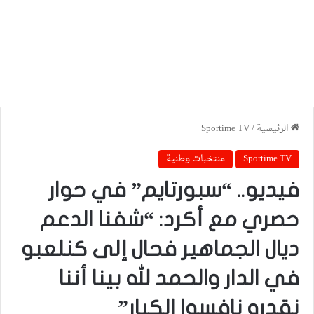
الرئيسية
/
Sportime TV
Sportime TV
منتخبات وطنية
فيديو.. “سبورتايم” في حوار
حصري مع أكرد: “شفنا الدعم
ديال الجماهير فحال إلى كنلعبو
في الدار والحمد لله بينا أننا
نقدرو نافسوا الكبار”