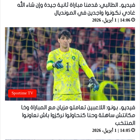
فيديو.. الطالبي: قدمنا مباراة ثانية جيدة وإن شاء الله
غادي نكونوا واجدين في المونديال
14:06 | 1 أبريل، 2026
Sportime TV
فيديو.. بونو: اللاعبين تعاملو مزيان مع المباراة وخا
مكانتش ساهلة وحنا كنحاولوا نركزوا باش نعاونوا
المنتخب
14:05 | 1 أبريل، 2026