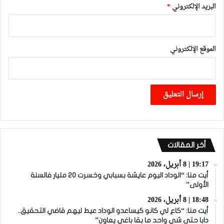
البريد الإلكتروني
*
الموقع الإلكتروني
أخر المقالات
19:17 | 8 أبريل، 2026
أيت منا: “الوداد اليوم عايشة بسبابي وخسرت 20 مليار فالسنة
الأولى”
18:48 | 8 أبريل، 2026
أيت منا: “كاع لي كانو كيساعدو الوداد عيط ليهم قاضي التحقيق..
دابا حتى شي واحد ما بقا باغي يعاون”