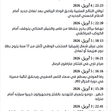
22:23 | 6 أبريل، 2026
توالي النتائج السلبية يلاحق الوداد الرياضي بعد تعادل جديد أمام
الدفاع الحسني الجديدي
22:20 | 5 أبريل، 2026
نهضة بركان يخرج بنقطة من فاس والجيش الملكي يتوقف أمام
الكوكب المراكشي
18:13 | 5 أبريل، 2026
على عرش شمال إفريقيا: المنتخب الوطني لأقل من 17 سنة يتوج بطلا
دون هزيمة أو تعادل
16:21 | 5 أبريل، 2026
صراع ناري في افتتاح ماراطون الرمال
16:16 | 5 أبريل، 2026
رضا العوني يسطع في سماء التنس المغربي ويحقق ثنائية مميزة
في دورة الجزائر J60
15:20 | 4 أبريل، 2026
خطير .. دومو يتعرض للتهديد بالقتل ومجهولون خربوا سيارته أمام
منزله
22:41 | 3 أبريل، 2026