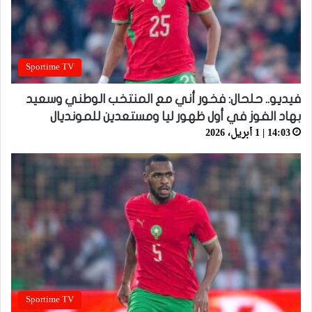
Sportime TV
فيديو.. حلحال: فخور أني مع المنتخب الوطني وسعيد
بهاد الفوز في أول ظهور ليا ومستعدين للمونديال
14:03 | 1 أبريل، 2026
Sportime TV