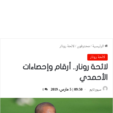
الرئيسية
/
محترفون
/
لائحة رونار
لائحة رونار
لائحة رونار.. أرقام وإحصاءات
الأحمدي
09:50 | 5 مارس، 2019
سبورتايم
0