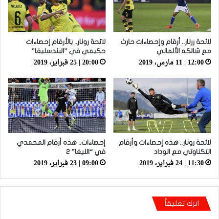
لائحة ررنار.. أرقام وإحصاءات حارث
لائحة رونار.. بالأرقام إحصاءات
مع شالكه الألماني
حكيمي في ”البندسليغا”
12:00 | 11 مارس، 2019
20:00 | 25 فبراير، 2019
لائحة رونار.. هذه إحصاءات وأرقام
إحصاءات.. هذه أرقام المحمدي
التكناوتي مع الوداد
في “الليغا” 2
11:30 | 24 فبراير، 2019
09:00 | 23 فبراير، 2019
اترك تعليقاً