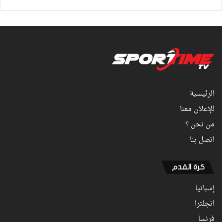
الرئيسية
للإعلان معنا
من نحن ؟
اتصل بنا
كرة القدم
إسبانيا
انجلترا
فرنسا