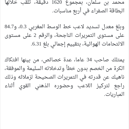
محمد بن سلمان، بمجموع 1620 دقيقة، تلقب خلالها
البطاقة الصفراء في أربع مناسبات.
وبلغ معدل تسديد لاعب خط الوسط المغربي 0.3، و84.7
على مستوى التمريرات الناجحة، والرقم 2 على مستوى
الالتحامات الهوائية، بتقييم إجمالي بلغ 6.31.
يمتلك صاحب 34 عاما، عدة خصائص، من بينها افتكاك
الكرة من الخصم بدون خطأ وتدخلاته السليمة والموفقة،
ناهيك عن قدرته في التمريرات الصحيحة لزملائه وذلك
راجع لتركيز اللاعب وحضوره الذهني القوي أثناء
المباريات.