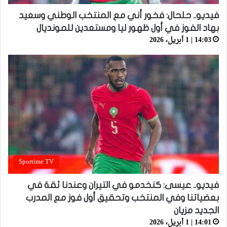
فيديو.. حلحال: فخور أني مع المنتخب الوطني وسعيد
بهاد الفوز في أول ظهور ليا ومستعدين للمونديال
14:03 | 1 أبريل، 2026
Sportime TV
فيديو.. عيسى: كنخدمو في التيران وعندنا ثقة في
بعضياتنا وفي المنتخب وتحقيق أول فوز مع المدرب
الجديد مزيان
14:01 | 1 أبريل، 2026