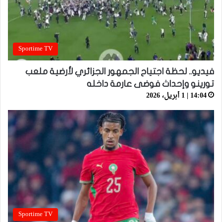
Sportime TV
فيديو.. لحظة اجتياح الجمهور الجزائري لأرضية ملعب
تورينو وإحداث فوضى عارمة داخله
14:04 | 1 أبريل، 2026
Sportime TV