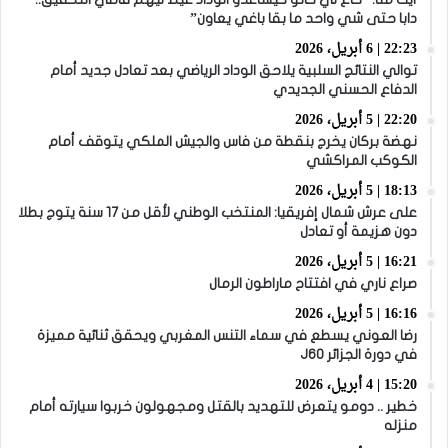
دابا حتى شي واحد ما بقا باغي يعاون”
22:23 | 6 أبريل، 2026
توالي النتائج السلبية يلاحق الوداد الرياضي بعد تعادل جديد أمام
الدفاع الحسني الجديدي
22:20 | 5 أبريل، 2026
نهضة بركان يخرج بنقطة من فاس والجيش الملكي يتوقف أمام
الكوكب المراكشي
18:13 | 5 أبريل، 2026
على عرش شمال إفريقيا: المنتخب الوطني لأقل من 17 سنة يتوج بطلا
دون هزيمة أو تعادل
16:21 | 5 أبريل، 2026
صراع ناري في افتتاح ماراطون الرمال
16:16 | 5 أبريل، 2026
رضا العوني يسطع في سماء التنس المغربي ويحقق ثنائية مميزة
في دورة الجزائر J60
15:20 | 4 أبريل، 2026
خطير .. دومو يتعرض للتهديد بالقتل ومجهولون خربوا سيارته أمام
منزله