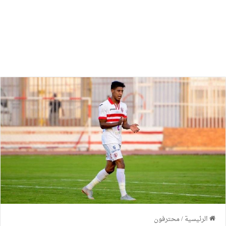
الرئيسية
/
محترفون