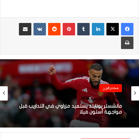
لينكدإن
بينتيريست
مشاركة عبر البريد
طباعة
فيديو
محترفون
21:49 | 14 مارس، 2026
22:01 | 14 مارس، 2026
فيديو.. هدف أوناحي الرائع واحتفاليته التي
تتضمن رسالة لوهبي