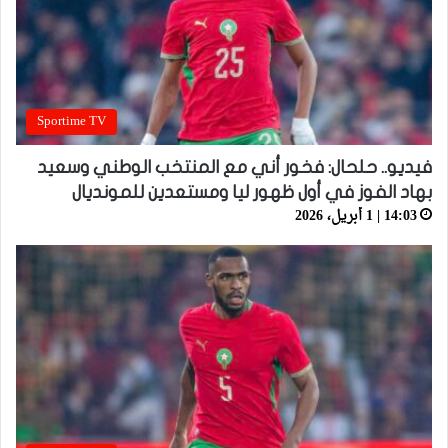
Sportime TV
فيديو.. حلحال: فخور أني مع المنتخب الوطني وسعيد
بهاد الفوز في أول ظهور ليا ومستعدين للمونديال
14:03 | 1 أبريل، 2026