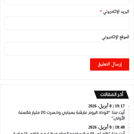
البريد الإلكتروني
*
الموقع الإلكتروني
أخر المقالات
19:17 | 8 أبريل، 2026
أيت منا: “الوداد اليوم عايشة بسبابي وخسرت 20 مليار فالسنة
الأولى”
18:48 | 8 أبريل، 2026
أيت منا: “كاع لي كانو كيساعدو الوداد عيط ليهم قاضي التحقيق..