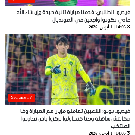
فيديو.. الطالبي: قدمنا مباراة ثانية جيدة وإن شاء الله
غادي نكونوا واجدين في المونديال
14:06 | 1 أبريل، 2026
Sportime TV
فيديو.. بونو: اللاعبين تعاملو مزيان مع المباراة وخا
مكانتش ساهلة وحنا كنحاولوا نركزوا باش نعاونوا
المنتخب
14:05 | 1 أبريل، 2026