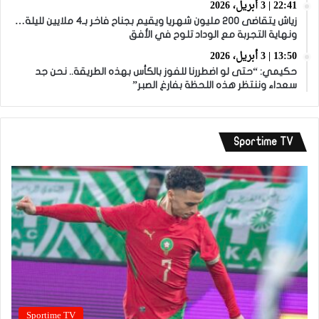
22:41 | 3 أبريل، 2026
زياش يتقاضى 200 مليون شهريا ويقيم بجناح فاخر بـ4 ملايين لليلة…
ونهاية التجربة مع الوداد تلوح في الأفق
13:50 | 3 أبريل، 2026
حكيمي: “حتى لو اضطررنا للفوز بالكأس بهذه الطريقة.. نحن جد
سعداء وننتظر هذه اللحظة بفارغ الصبر”
Sportime TV
Sportime TV