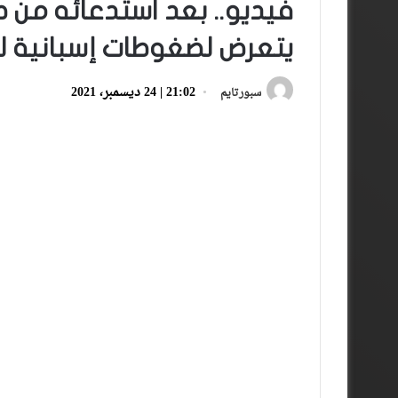
فيديو.. بعد استدعائه من ط
يتعرض لضغوطات إسبانية ل
21:02 | 24 ديسمبر، 2021
سبورتايم