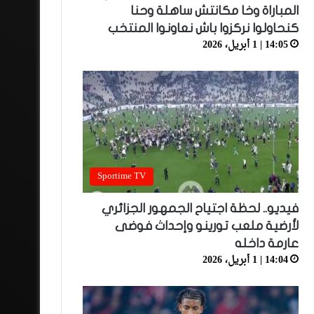
المباراة وخا مكانتش ساهلة وحنا
كنحاولوا نركزوا باش نعاونوا المنتخب
14:05 | 1 أبريل، 2026
Sportime TV
فيديو.. لحظة اجتياح الجمهور الجزائري
لأرضية ملعب تورينو وإحداث فوضى
عارمة داخله
14:04 | 1 أبريل، 2026