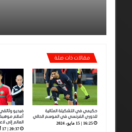
مقالات ذات صلة
حكيمي في التشكيلة المثالية
فيديو وثائقي
للدوري الفرنسي في الموسم الحالي
أعظم موهبة 
16:25 | 15 مايو، 2024
العالم إلى لا
20:37 | 17 أبريل، 2022