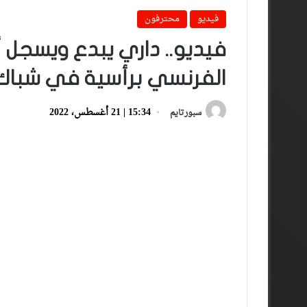
فيديو
محترفون
فيديو.. داري يبدع ويسجل
الفرنسي برأسية في شباك
15:34 | 21 أغسطس، 2022
سبورتايم