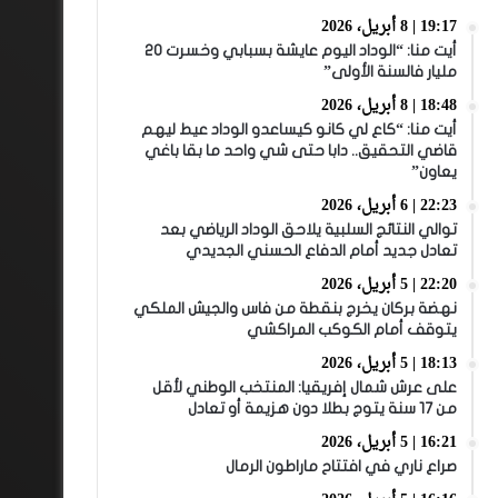
19:17 | 8 أبريل، 2026
أيت منا: “الوداد اليوم عايشة بسبابي وخسرت 20
مليار فالسنة الأولى”
18:48 | 8 أبريل، 2026
أيت منا: “كاع لي كانو كيساعدو الوداد عيط ليهم
قاضي التحقيق.. دابا حتى شي واحد ما بقا باغي
يعاون”
22:23 | 6 أبريل، 2026
توالي النتائج السلبية يلاحق الوداد الرياضي بعد
تعادل جديد أمام الدفاع الحسني الجديدي
22:20 | 5 أبريل، 2026
نهضة بركان يخرج بنقطة من فاس والجيش الملكي
يتوقف أمام الكوكب المراكشي
18:13 | 5 أبريل، 2026
على عرش شمال إفريقيا: المنتخب الوطني لأقل
من 17 سنة يتوج بطلا دون هزيمة أو تعادل
16:21 | 5 أبريل، 2026
صراع ناري في افتتاح ماراطون الرمال