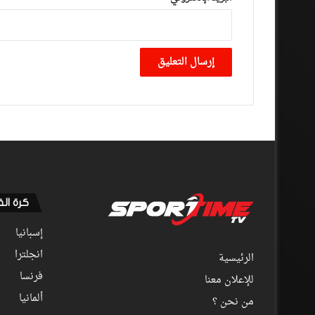
كرة ال
إسبانيا
انجلترا
الرئيسية
فرنسا
للإعلان معنا
ألمانيا
من نحن ؟