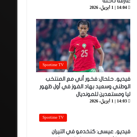
عارمة داخله
14:04 | 1 أبريل، 2026
Sportime TV
فيديو.. حلحال: فخور أني مع المنتخب
الوطني وسعيد بهاد الفوز في أول ظهور
ليا ومستعدين للمونديال
14:03 | 1 أبريل، 2026
Sportime TV
فيديو.. عيسى: كنخدمو في التيران