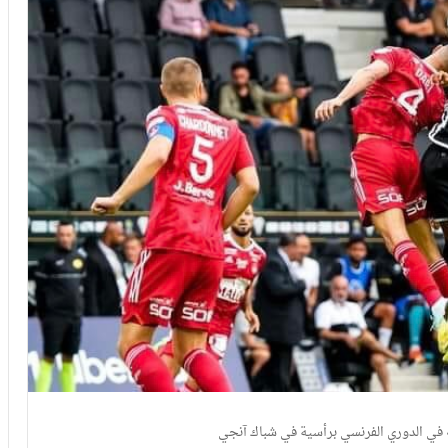
 في الدوري الفرنسي برأسية في شباك آنجي