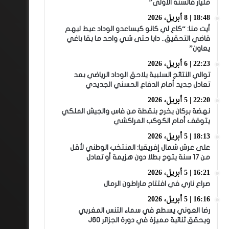
مليار فالسنة الأولى”
18:48 | 8 أبريل، 2026
أيت منا: “كاع لي كانو كيساعدو الوداد عيط ليهم
قاضي التحقيق.. دابا حتى شي واحد ما بقا باغي
يعاون”
22:23 | 6 أبريل، 2026
توالي النتائج السلبية يلاحق الوداد الرياضي بعد
تعادل جديد أمام الدفاع الحسني الجديدي
22:20 | 5 أبريل، 2026
نهضة بركان يخرج بنقطة من فاس والجيش الملكي
يتوقف أمام الكوكب المراكشي
18:13 | 5 أبريل، 2026
على عرش شمال إفريقيا: المنتخب الوطني لأقل
من 17 سنة يتوج بطلا دون هزيمة أو تعادل
16:21 | 5 أبريل، 2026
صراع ناري في افتتاح ماراطون الرمال
16:16 | 5 أبريل، 2026
رضا العوني يسطع في سماء التنس المغربي
ويحقق ثنائية مميزة في دورة الجزائر J60