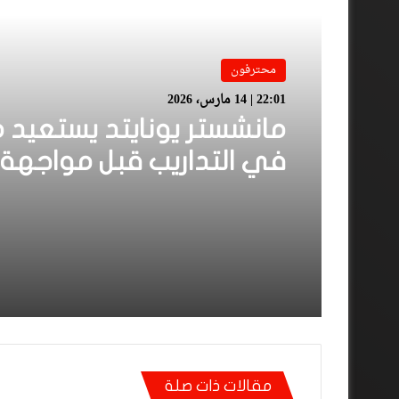
محترفون
22:01 | 14 مارس، 2026
مانشستر يونايتد يستعيد 
في التداريب قبل مواجهة
فيلا
مقالات ذات صلة