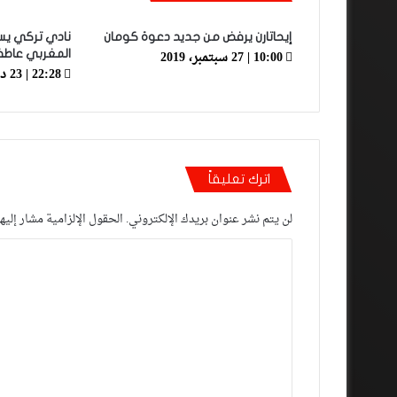
إيحاتارن يرفض من جديد دعوة كومان
نادي تركي يس
10:00 | 27 سبتمبر، 2019
المغربي عاط
22:28 | 23 ديسمبر، 2018
اترك تعليقاً
لن يتم نشر عنوان بريدك الإلكتروني.
الحقول الإلزامية مشار إليها
ا
ل
ت
ع
ل
ي