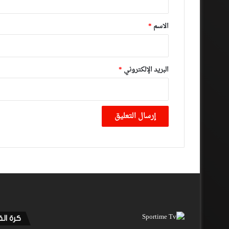
ق
*
الاسم
*
البريد الإلكتروني
*
كرة ال