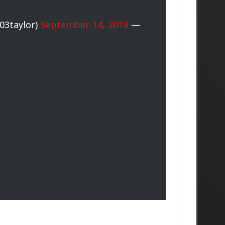
September 14, 2019
— Callum Taylor (@callum03taylor)