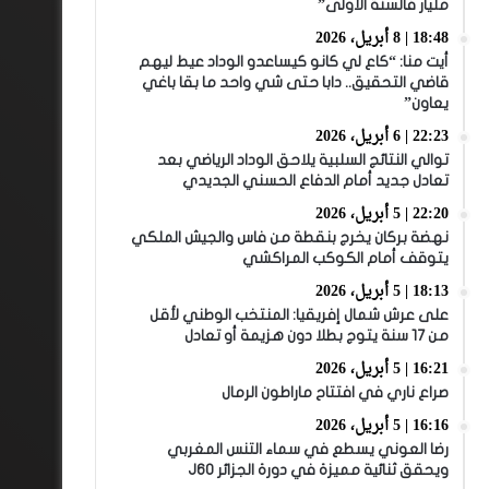
مليار فالسنة الأولى”
18:48 | 8 أبريل، 2026
أيت منا: “كاع لي كانو كيساعدو الوداد عيط ليهم
قاضي التحقيق.. دابا حتى شي واحد ما بقا باغي
يعاون”
22:23 | 6 أبريل، 2026
توالي النتائج السلبية يلاحق الوداد الرياضي بعد
تعادل جديد أمام الدفاع الحسني الجديدي
22:20 | 5 أبريل، 2026
نهضة بركان يخرج بنقطة من فاس والجيش الملكي
يتوقف أمام الكوكب المراكشي
18:13 | 5 أبريل، 2026
على عرش شمال إفريقيا: المنتخب الوطني لأقل
من 17 سنة يتوج بطلا دون هزيمة أو تعادل
16:21 | 5 أبريل، 2026
صراع ناري في افتتاح ماراطون الرمال
16:16 | 5 أبريل، 2026
رضا العوني يسطع في سماء التنس المغربي
ويحقق ثنائية مميزة في دورة الجزائر J60