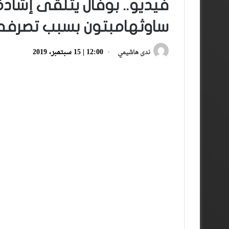
فيديو.. بوفال يتلقى إشاد
ساوثهامبتون بسبب تصرفه 
12:00 | 15 سبتمبر، 2019
ندى هاشيمي