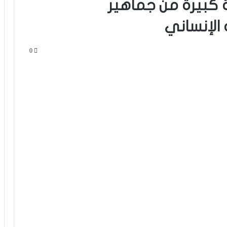
ة كبيرة من جماهير
الإنساني
0