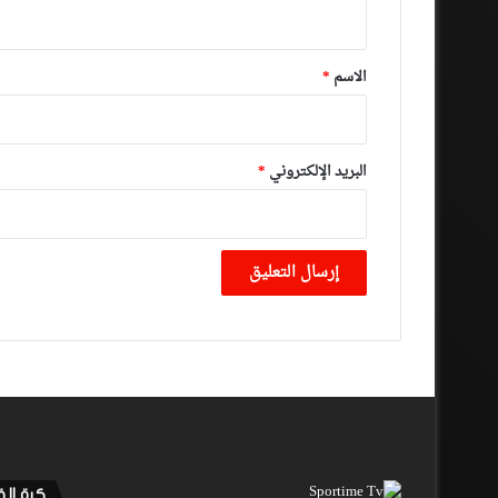
ي
ق
*
الاسم
*
البريد الإلكتروني
*
كرة ال