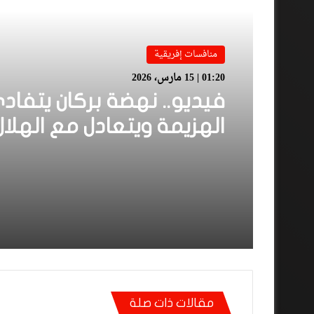
منافسات إفريقية
01:20 | 15 مارس، 2026
فيديو.. نهضة بركان يتفاد
الهزيمة ويتعادل مع الهلال
السوداني بهدف لمثله
مقالات ذات صلة