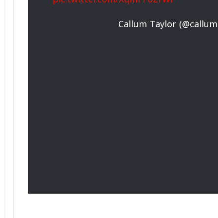
الموهبة المغربية محمد موحدي يوقع