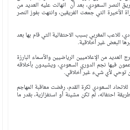
ريق النصر السعودي، بعد أن انهالت عليه العديد من
اة الأخيرة التي جمعت الفريقين، وانتهت بفوز النصر
 للاعب المغربي بسبب الاحتفالية التي قام بها بعد
رها البعض غير أخلاقية.
ج العديد من الإعلاميين الرياضيين والأسماء البارزة
مون فيها نجم الدوري السعودي، ويشيدون بأخلاقه
تكن توحي لأي شيء غير أخلاقي.
ة للاتحاد السعودي لكرة القدم، رفضت معاقبة المهاجم
يقة احتفاله، لم تكن مشينة أو استفزازية، بقدر ما