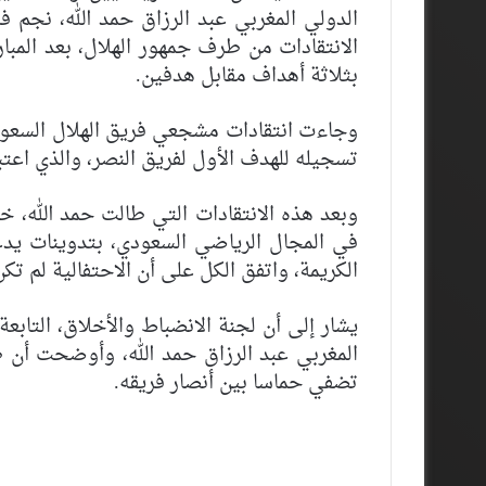
الدولي المغربي عبد الرزاق حمد الله، نجم ف
الانتقادات من طرف جمهور الهلال، بعد المبار
بثلاثة أهداف مقابل هدفين.
وجاءت انتقادات مشجعي فريق الهلال السعودي،
تسجيله للهدف الأول لفريق النصر، والذي اعتب
وبعد هذه الانتقادات التي طالت حمد الله، خر
في المجال الرياضي السعودي، بتدوينات يدع
الكريمة، واتفق الكل على أن الاحتفالية لم 
يشار إلى أن لجنة الانضباط والأخلاق، التابع
المغربي عبد الرزاق حمد الله، وأوضحت أن طر
تضفي حماسا بين أنصار فريقه.