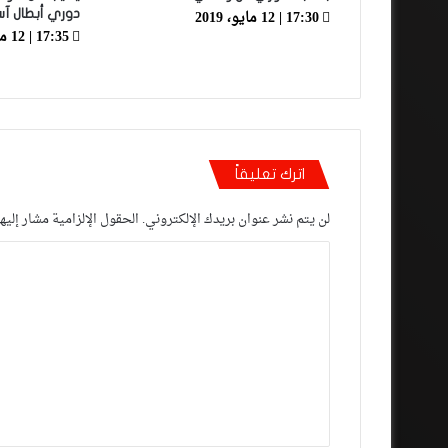
17:30 | 12 مايو، 2019
دوري أبطال آس
17:35 | 12 مارس، 2024
اترك تعليقاً
لن يتم نشر عنوان بريدك الإلكتروني.
الحقول الإلزامية مشار إليها
ا
ل
ت
ع
ل
ي
ق