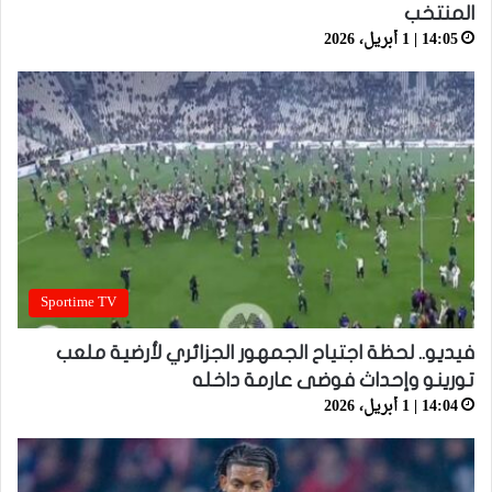
المنتخب
14:05 | 1 أبريل، 2026
Sportime TV
فيديو.. لحظة اجتياح الجمهور الجزائري لأرضية ملعب
تورينو وإحداث فوضى عارمة داخله
14:04 | 1 أبريل، 2026