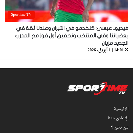
Sportime TV
فيديو.. عيسى: كنخدمو في التيران وعندنا ثقة في
بعضياتنا وفي المنتخب وتحقيق أول فوز مع المدرب
الجديد مزيان
14:01 | 1 أبريل، 2026
الرئيسية
للإعلان معنا
من نحن ؟