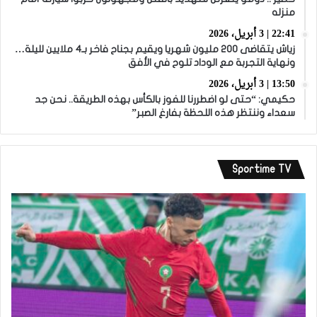
منزله
22:41 | 3 أبريل، 2026
زياش يتقاضى 200 مليون شهريا ويقيم بجناح فاخر بـ4 ملايين لليلة…
ونهاية التجربة مع الوداد تلوح في الأفق
13:50 | 3 أبريل، 2026
حكيمي: “حتى لو اضطررنا للفوز بالكأس بهذه الطريقة.. نحن جد
سعداء وننتظر هذه اللحظة بفارغ الصبر”
Sportime TV