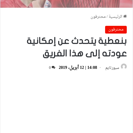
الرئيسية
/
محترفون
محترفون
بنعطية يتحدث عن إمكانية
عودته إلى هذا الفريق
14:08 | 12 أبريل، 2019
سبورتايم
0