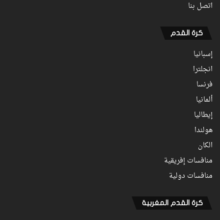
اتصل بنا
كرة القدم
إسبانيا
انجلترا
فرنسا
ألمانيا
إيطاليا
هولندا
الكان
منافسات إفريقية
منافسات دولية
كرة القدم المغربية