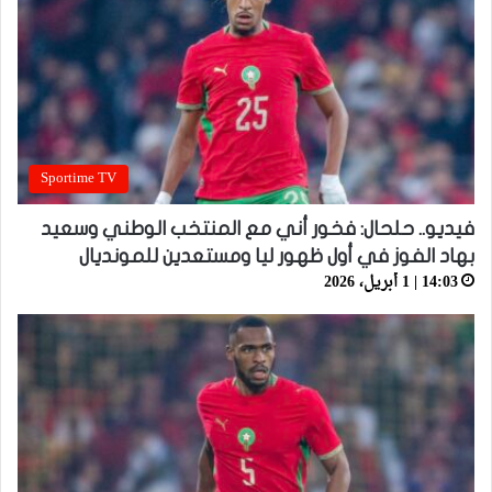
Sportime TV
فيديو.. حلحال: فخور أني مع المنتخب الوطني وسعيد
بهاد الفوز في أول ظهور ليا ومستعدين للمونديال
14:03 | 1 أبريل، 2026