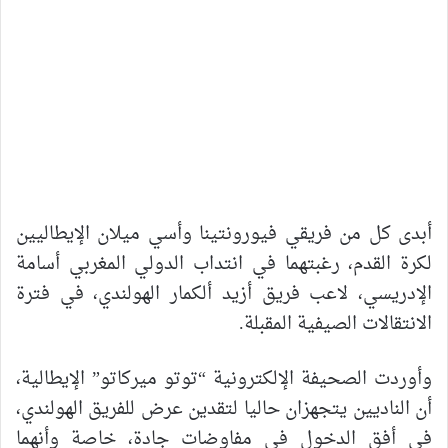
أبدى كل من فريقي فيورونتينا وأسي ميلان الإيطاليين
لكرة القدم، رغبتهما في انتداب الدولي المغربي أسامة
الإدريسي، لاعب فريق أزيد ألكمار الهولندي، في فترة
الانتقالات الصيفية المقبلة.
وأوردت الصحيفة الإلكترونية “توتو ميركاتو” الإيطالية،
أن الناديين يتجهزان حاليا لتقدين عرض للفريق الهولندي،
في أفق الدخول في مفاوضات جادة، خاصة وأنهما