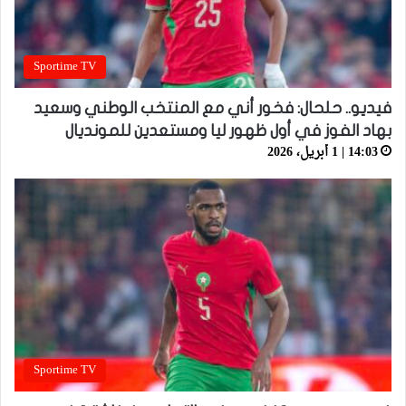
Sportime TV
فيديو.. حلحال: فخور أني مع المنتخب الوطني وسعيد
بهاد الفوز في أول ظهور ليا ومستعدين للمونديال
14:03 | 1 أبريل، 2026
Sportime TV