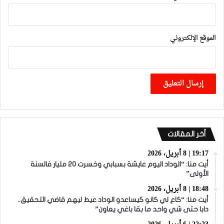
الموقع الإلكتروني
أخر المقالات
19:17 | 8 أبريل، 2026
أيت منا: “الوداد اليوم عايشة بسبابي وخسرت 20 مليار فالسنة
الأولى”
18:48 | 8 أبريل، 2026
أيت منا: “كاع لي كانو كيساعدو الوداد عيط ليهم قاضي التحقيق..
دابا حتى شي واحد ما بقا باغي يعاون”