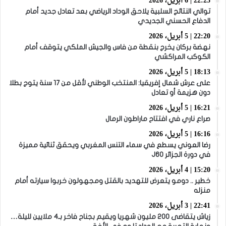
22:23 | 6 أبريل، 2026
توالي النتائج السلبية يلاحق الوداد الرياضي بعد تعادل جديد أمام
الدفاع الحسني الجديدي
22:20 | 5 أبريل، 2026
نهضة بركان يخرج بنقطة من فاس والجيش الملكي يتوقف أمام
الكوكب المراكشي
18:13 | 5 أبريل، 2026
على عرش شمال إفريقيا: المنتخب الوطني لأقل من 17 سنة يتوج بطلا
دون هزيمة أو تعادل
16:21 | 5 أبريل، 2026
صراع ناري في افتتاح ماراطون الرمال
16:16 | 5 أبريل، 2026
رضا العوني يسطع في سماء التنس المغربي ويحقق ثنائية مميزة
في دورة الجزائر J60
15:20 | 4 أبريل، 2026
خطير .. دومو يتعرض للتهديد بالقتل ومجهولون خربوا سيارته أمام
منزله
22:41 | 3 أبريل، 2026
زياش يتقاضى 200 مليون شهريا ويقيم بجناح فاخر بـ4 ملايين لليلة…