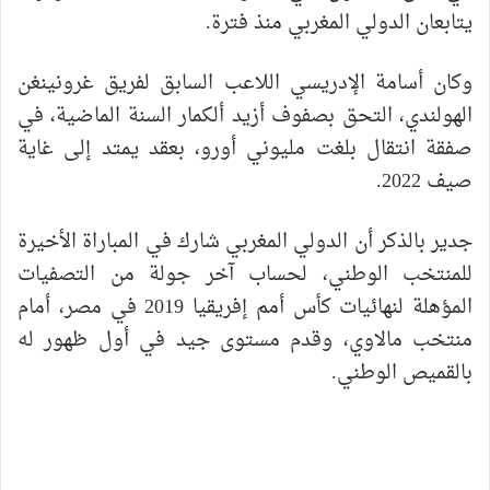
يتابعان الدولي المغربي منذ فترة.
وكان أسامة الإدريسي اللاعب السابق لفريق غرونينغن
الهولندي، التحق بصفوف أزيد ألكمار السنة الماضية، في
صفقة انتقال بلغت مليوني أورو، بعقد يمتد إلى غاية
صيف 2022.
جدير بالذكر أن الدولي المغربي شارك في المباراة الأخيرة
للمنتخب الوطني، لحساب آخر جولة من التصفيات
المؤهلة لنهائيات كأس أمم إفريقيا 2019 في مصر، أمام
منتخب مالاوي، وقدم مستوى جيد في أول ظهور له
بالقميص الوطني.