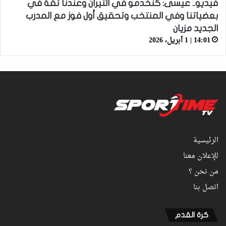
فيديو.. عيسى: كنخدمو في التيران وعندنا ثقة في
بعضياتنا وفي المنتخب وتحقيق أول فوز مع المدرب
الجديد مزيان
14:01 | 1 أبريل، 2026
الرئيسية
للإعلان معنا
من نحن ؟
اتصل بنا
كرة القدم