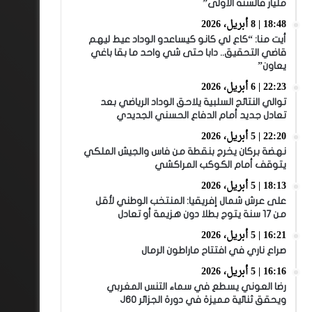
مليار فالسنة الأولى”
18:48 | 8 أبريل، 2026
أيت منا: “كاع لي كانو كيساعدو الوداد عيط ليهم
قاضي التحقيق.. دابا حتى شي واحد ما بقا باغي
يعاون”
22:23 | 6 أبريل، 2026
توالي النتائج السلبية يلاحق الوداد الرياضي بعد
تعادل جديد أمام الدفاع الحسني الجديدي
22:20 | 5 أبريل، 2026
نهضة بركان يخرج بنقطة من فاس والجيش الملكي
يتوقف أمام الكوكب المراكشي
18:13 | 5 أبريل، 2026
على عرش شمال إفريقيا: المنتخب الوطني لأقل
من 17 سنة يتوج بطلا دون هزيمة أو تعادل
16:21 | 5 أبريل، 2026
صراع ناري في افتتاح ماراطون الرمال
16:16 | 5 أبريل، 2026
رضا العوني يسطع في سماء التنس المغربي
ويحقق ثنائية مميزة في دورة الجزائر J60