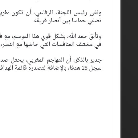
ونفى رئيس اللجنة، الرفاعي، أن تكون طريقة
تضفي حماسا بين أنصار فريقه.
وتألق حمد الله، بشكل قوي هذا الموسم، مع 
في مختلف المنافسات التي خاضها مع النصر،
جدير بالذكر، أن المهاجم المغربي، يحتل صد
سجل 25 هدفا، بالإضافة لتصدره قائمة الهدافين في كأس خادم الحرمين، بتسجيله 12 هدفا.