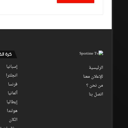
كرة ال
إسبانيا
الرئيسية
انجلترا
للإعلان معنا
فرنسا
من نحن ؟
ألمانيا
اتصل بنا
إيطاليا
هولندا
الكان