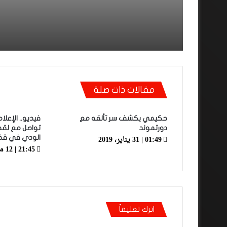
مقالات ذات صلة
حكيمي يكشف سر تألقه مع
فيديو.. الإعلا
دورتموند
تواصل مع لقج
01:49 | 31 يناير، 2019
الودي في قض
21:45 | 12 مايو، 2024
اترك تعليقاً