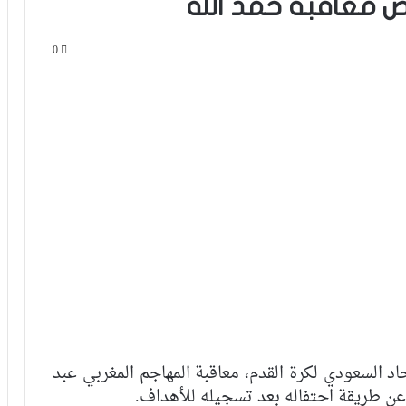
فض معاقبة حمد الله
0
اد السعودي لكرة القدم، معاقبة المهاجم المغربي عبد
عن طريقة احتفاله بعد تسجيله للأهداف.