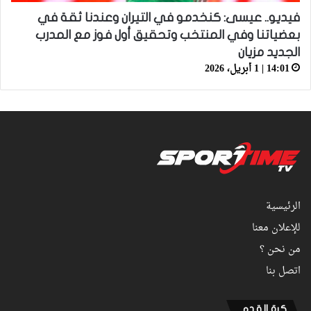
فيديو.. عيسى: كنخدمو في التيران وعندنا ثقة في
بعضياتنا وفي المنتخب وتحقيق أول فوز مع المدرب
الجديد مزيان
14:01 | 1 أبريل، 2026
الرئيسية
للإعلان معنا
من نحن ؟
اتصل بنا
كرة القدم