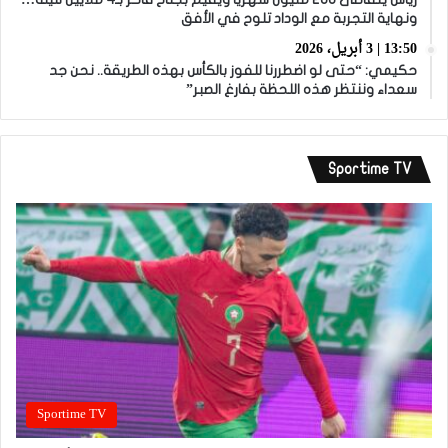
ونهاية التجربة مع الوداد تلوح في الأفق
13:50 | 3 أبريل، 2026
حكيمي: “حتى لو اضطررنا للفوز بالكأس بهذه الطريقة.. نحن جد
سعداء وننتظر هذه اللحظة بفارغ الصبر”
Sportime TV
Sportime TV