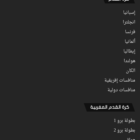
إسبانيا
انجلترا
فرنسا
ألمانيا
إيطاليا
هولندا
الكان
منافسات إفريقية
منافسات دولية
كرة القدم المغربية
بطولة برو 1
بطولة برو 2