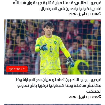
فيديو.. الطالبي: قدمنا مباراة ثانية جيدة وإن شاء الله
غادي نكونوا واجدين في المونديال
14:06 | 1 أبريل، 2026
Sportime TV
فيديو.. بونو: اللاعبين تعاملو مزيان مع المباراة وخا
مكانتش ساهلة وحنا كنحاولوا نركزوا باش نعاونوا
المنتخب
14:05 | 1 أبريل، 2026