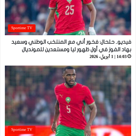
Sportime TV
فيديو.. حلحال: فخور أني مع المنتخب الوطني وسعيد
بهاد الفوز في أول ظهور ليا ومستعدين للمونديال
14:03 | 1 أبريل، 2026
Sportime TV