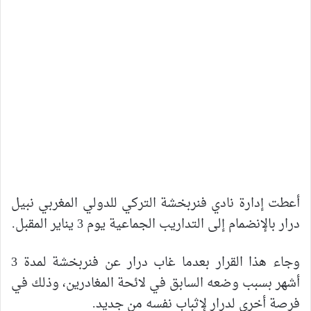
أعطت إدارة نادي فنربخشة التركي للدولي المغربي نبيل
درار بالإنضمام إلى التداريب الجماعية يوم 3 يناير المقبل.
وجاء هذا القرار بعدما غاب درار عن فنربخشة لمدة 3
أشهر بسبب وضعه السابق في لائحة المغادرين، وذلك في
فرصة أخرى لدرار لإثباب نفسه من جديد.