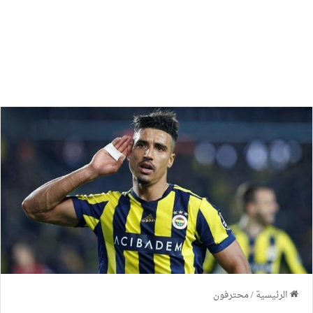
الرئيسية
/
محترفون