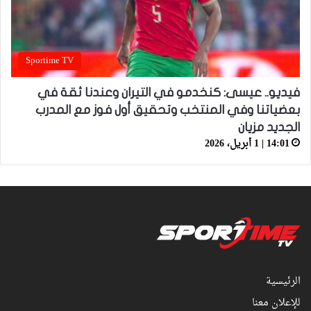
Sportime TV
فيديو.. عيسى: كنخدمو في التيران وعندنا ثقة في
بعضياتنا وفي المنتخب وتحقيق أول فوز مع المدرب
الجديد مزيان
14:01 | 1 أبريل، 2026
الرئيسية
للإعلان معنا