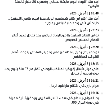
أيت منا: “الوداد اليوم عايشة بسبابي وخسرت 20 مليار فالسنة
الأولى”
18:48 | 8 أبريل، 2026
أيت منا: “كاع لي كانو كيساعدو الوداد عيط ليهم قاضي التحقيق..
دابا حتى شي واحد ما بقا باغي يعاون”
22:23 | 6 أبريل، 2026
توالي النتائج السلبية يلاحق الوداد الرياضي بعد تعادل جديد أمام
الدفاع الحسني الجديدي
22:20 | 5 أبريل، 2026
نهضة بركان يخرج بنقطة من فاس والجيش الملكي يتوقف أمام
الكوكب المراكشي
18:13 | 5 أبريل، 2026
على عرش شمال إفريقيا: المنتخب الوطني لأقل من 17 سنة يتوج بطلا
دون هزيمة أو تعادل
16:21 | 5 أبريل، 2026
صراع ناري في افتتاح ماراطون الرمال
16:16 | 5 أبريل، 2026
رضا العوني يسطع في سماء التنس المغربي ويحقق ثنائية مميزة
في دورة الجزائر J60