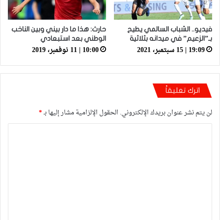
فيديو.. الشباب السالمي يطيح
حارث: هذا ما دار بيني وبين الناخب
بـ”الزعيم” في ميدانه بثلاثية
الوطني بعد استبعادي
19:09 | 15 سبتمبر، 2021
10:00 | 11 نوفمبر، 2019
اترك تعليقاً
لن يتم نشر عنوان بريدك الإلكتروني.
الحقول الإلزامية مشار إليها بـ
*
ا
ل
ت
ع
ل
ي
ق