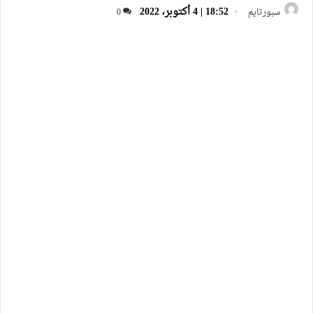
18:52 | 4 أكتوبر، 2022
سبورتايم
0