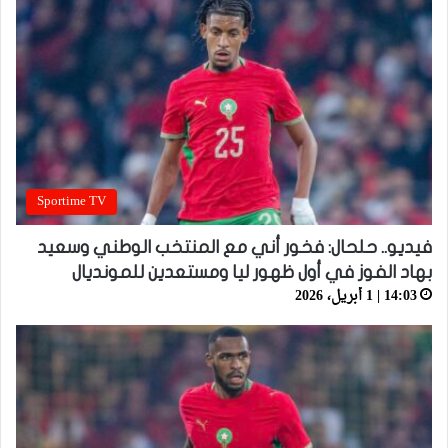
Sportime TV
فيديو.. حلحال: فخور أني مع المنتخب الوطني وسعيد
بهاد الفوز في أول ظهور ليا ومستعدين للمونديال
14:03 | 1 أبريل، 2026