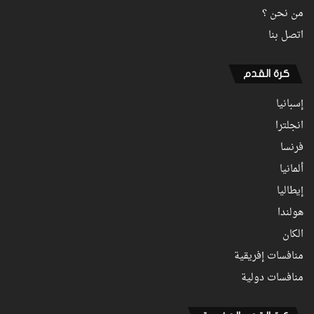
من نحن ؟
اتصل بنا
كرة القدم
إسبانيا
انجلترا
فرنسا
ألمانيا
إيطاليا
هولندا
الكان
منافسات إفريقية
منافسات دولية