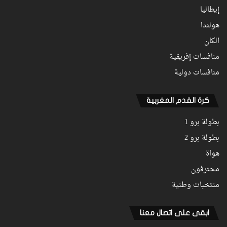
إيطاليا
هولندا
الكان
منافسات إفريقية
منافسات دولية
كرة القدم المغربية
بطولة برو 1
بطولة برو 2
هواة
محترفون
منتخبات وطنية
ابقى على اتصال معنا