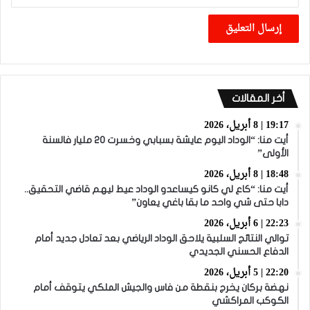
أخر المقالات
19:17 | 8 أبريل، 2026
أيت منا: “الوداد اليوم عايشة بسبابي وخسرت 20 مليار فالسنة
الأولى”
18:48 | 8 أبريل، 2026
أيت منا: “كاع لي كانو كيساعدو الوداد عيط ليهم قاضي التحقيق..
دابا حتى شي واحد ما بقا باغي يعاون”
22:23 | 6 أبريل، 2026
توالي النتائج السلبية يلاحق الوداد الرياضي بعد تعادل جديد أمام
الدفاع الحسني الجديدي
22:20 | 5 أبريل، 2026
نهضة بركان يخرج بنقطة من فاس والجيش الملكي يتوقف أمام
الكوكب المراكشي