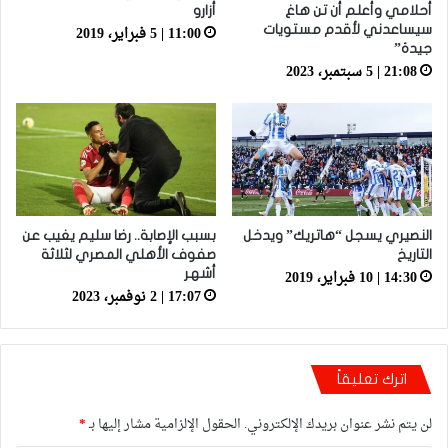
أحلامي وأعلم أن تن هاغ
أزارو
11:00 | 5 فبراير، 2019
سيساعدني لأقدم مستويات
جيدة”
21:08 | 5 سبتمبر، 2023
النصيري يسجل “هاتريك” ويدخل
بسبب الإصابة.. رضا سليم يغيب عن
التاريخ
صفوف الأهلي المصري لثلاثة
14:30 | 10 فبراير، 2019
أشهر
17:07 | 2 نوفمبر، 2023
اترك تعليقاً
لن يتم نشر عنوان بريدك الإلكتروني.
الحقول الإلزامية مشار إليها بـ
*