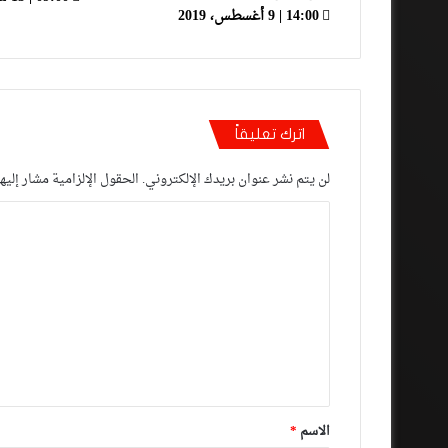
14:00 | 9 أغسطس، 2019
اترك تعليقاً
لن يتم نشر عنوان بريدك الإلكتروني.
الحقول الإلزامية مشار إليها
ا
ل
ت
ع
ل
ي
ق
*
الاسم
*