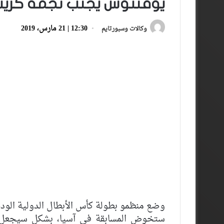
يوفنتوس يجنب نجمه كريست
12:30 | 21 مارس، 2019
وكالات وسبورتايم
وضع منظمو بطولة كأس الأبطال الدولية الو
ستخوض المسابقة في آسيا، بشكل سيجعل مها