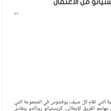
يانو من الاعتقال
0
دية التي تقام كل صيف، يوفنتوس في المجموعة التي
جم الفريق الإيطالي، كريستيانو رونالدو يتفادى