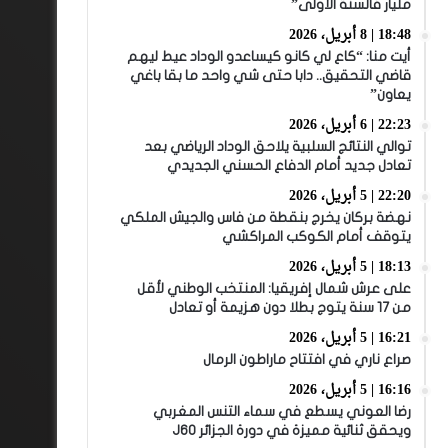
مليار فالسنة الأولى”
18:48 | 8 أبريل، 2026
أيت منا: “كاع لي كانو كيساعدو الوداد عيط ليهم
قاضي التحقيق.. دابا حتى شي واحد ما بقا باغي
يعاون”
22:23 | 6 أبريل، 2026
توالي النتائج السلبية يلاحق الوداد الرياضي بعد
تعادل جديد أمام الدفاع الحسني الجديدي
22:20 | 5 أبريل، 2026
نهضة بركان يخرج بنقطة من فاس والجيش الملكي
يتوقف أمام الكوكب المراكشي
18:13 | 5 أبريل، 2026
على عرش شمال إفريقيا: المنتخب الوطني لأقل
من 17 سنة يتوج بطلا دون هزيمة أو تعادل
16:21 | 5 أبريل، 2026
صراع ناري في افتتاح ماراطون الرمال
16:16 | 5 أبريل، 2026
رضا العوني يسطع في سماء التنس المغربي
ويحقق ثنائية مميزة في دورة الجزائر J60