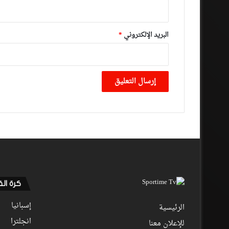
البريد الإلكتروني
*
كرة ال
إسبانيا
الرئيسية
انجلترا
للإعلان معنا