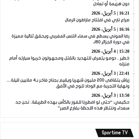
دون هزيمة أو تعادل
16:21 | 5 أبريل، 2026
صراع ناري في افتتاح ماراطون الرمال
16:16 | 5 أبريل، 2026
رضا العوني يسطع في سماء التنس المغربي ويحقق ثنائية مميزة
في دورة الجزائر J60
15:20 | 4 أبريل، 2026
خطير .. دومو يتعرض للتهديد بالقتل ومجهولون خربوا سيارته أمام
منزله
22:41 | 3 أبريل، 2026
زياش يتقاضى 200 مليون شهريا ويقيم بجناح فاخر بـ4 ملايين لليلة…
ونهاية التجربة مع الوداد تلوح في الأفق
13:50 | 3 أبريل، 2026
حكيمي: “حتى لو اضطررنا للفوز بالكأس بهذه الطريقة.. نحن جد
سعداء وننتظر هذه اللحظة بفارغ الصبر”
Sportime TV