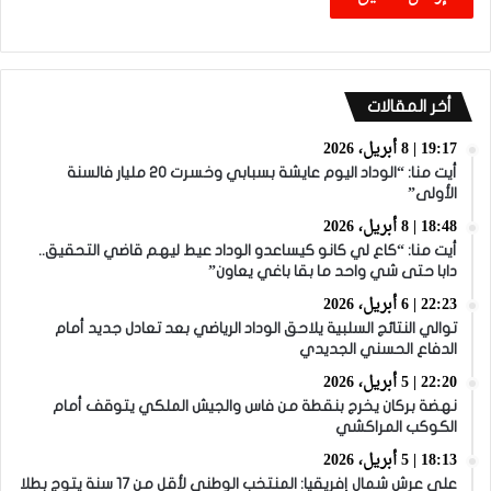
أخر المقالات
19:17 | 8 أبريل، 2026
أيت منا: “الوداد اليوم عايشة بسبابي وخسرت 20 مليار فالسنة
الأولى”
18:48 | 8 أبريل، 2026
أيت منا: “كاع لي كانو كيساعدو الوداد عيط ليهم قاضي التحقيق..
دابا حتى شي واحد ما بقا باغي يعاون”
22:23 | 6 أبريل، 2026
توالي النتائج السلبية يلاحق الوداد الرياضي بعد تعادل جديد أمام
الدفاع الحسني الجديدي
22:20 | 5 أبريل، 2026
نهضة بركان يخرج بنقطة من فاس والجيش الملكي يتوقف أمام
الكوكب المراكشي
18:13 | 5 أبريل، 2026
على عرش شمال إفريقيا: المنتخب الوطني لأقل من 17 سنة يتوج بطلا