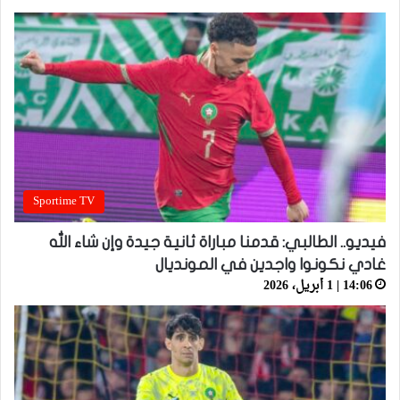
Sportime TV
فيديو.. الطالبي: قدمنا مباراة ثانية جيدة وإن شاء الله
غادي نكونوا واجدين في المونديال
14:06 | 1 أبريل، 2026