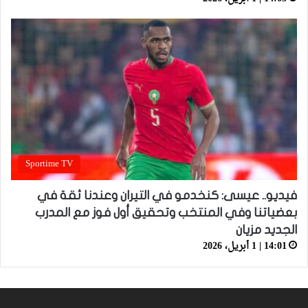
Sportime TV
فيديو.. عيسى: كنخدمو في التيران وعندنا ثقة في
بعضياتنا وفي المنتخب وتحقيق أول فوز مع المدرب
الجديد مزيان
14:01 | 1 أبريل، 2026