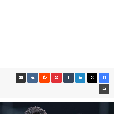
لينكدإن
بينتيريست
مشاركة عبر البريد
طباعة