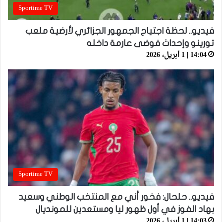
Sportime TV
فيديو.. لحظة اجتياح الجمهور الجزائري لأرضية ملعب
تورينو وإحداث فوضى عارمة داخله
14:04 | 1 أبريل، 2026
Sportime TV
فيديو.. حلحال: فخور أني مع المنتخب الوطني وسعيد
بهاد الفوز في أول ظهور ليا ومستعدين للمونديال
14:03 | 1 أبريل، 2026