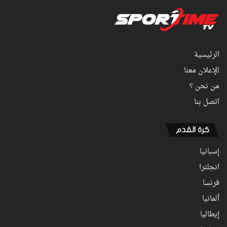
الرئيسية
للإعلان معنا
من نحن ؟
اتصل بنا
كرة القدم
إسبانيا
انجلترا
فرنسا
ألمانيا
إيطاليا