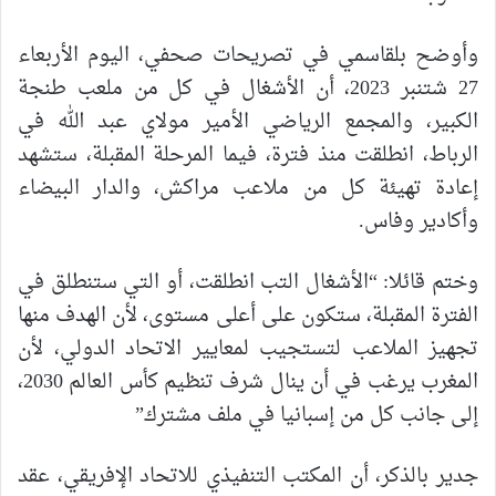
وأوضح بلقاسمي في تصريحات صحفي، اليوم الأربعاء
27 شتنبر 2023، أن الأشغال في كل من ملعب طنجة
الكبير، والمجمع الرياضي الأمير مولاي عبد الله في
الرباط، انطلقت منذ فترة، فيما المرحلة المقبلة، ستشهد
إعادة تهيئة كل من ملاعب مراكش، والدار البيضاء
وأكادير وفاس.
وختم قائلا: “الأشغال التب انطلقت، أو التي ستنطلق في
الفترة المقبلة، ستكون على أعلى مستوى، لأن الهدف منها
تجهيز الملاعب لتستجيب لمعايير الاتحاد الدولي، لأن
المغرب يرغب في أن ينال شرف تنظيم كأس العالم 2030،
إلى جانب كل من إسبانيا في ملف مشترك”
جدير بالذكر، أن المكتب التنفيذي للاتحاد الإفريقي، عقد