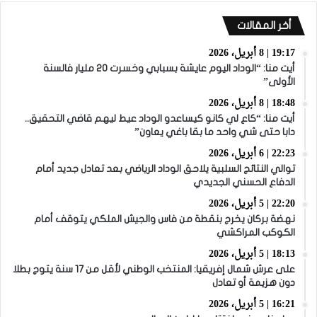
أخر المقالات
19:17 | 8 أبريل، 2026
أيت منا: “الوداد اليوم عايشة بسبابي وخسرت 20 مليار فالسنة
الأولى”
18:48 | 8 أبريل، 2026
أيت منا: “كاع لي كانو كيساعدو الوداد عيط ليهم قاضي التحقيق..
دابا حتى شي واحد ما بقا باغي يعاون”
22:23 | 6 أبريل، 2026
توالي النتائج السلبية يلاحق الوداد الرياضي بعد تعادل جديد أمام
الدفاع الحسني الجديدي
22:20 | 5 أبريل، 2026
نهضة بركان يخرج بنقطة من فاس والجيش الملكي يتوقف أمام
الكوكب المراكشي
18:13 | 5 أبريل، 2026
على عرش شمال إفريقيا: المنتخب الوطني لأقل من 17 سنة يتوج بطلا
دون هزيمة أو تعادل
16:21 | 5 أبريل، 2026