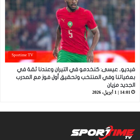
Sportime TV
فيديو.. عيسى: كنخدمو في التيران وعندنا ثقة في
بعضياتنا وفي المنتخب وتحقيق أول فوز مع المدرب
الجديد مزيان
14:01 | 1 أبريل، 2026