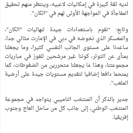
لديه ثقة كبيرة في إمكانيات لاعبيه، وينتظر منهم تحقيق
المفاجأة في المواجهة الأولى لهم في ”الكان”.
وتابع: “نقوم باستعدادات جيدة لنهائيات ”الكان”،
والمعسكر الذي نخوضه في دبي في الإمارت مثالي جدا،
ساعدنا على مستوى الجانب النفسي كثيرا، وما يجعلنا
بمنأى عن التوتر، كوننا غير مرشحين للفوز في مباريات
مجموعتنا، وهذا ما يجعلنا متحررين من الضغوطات، كما
يمنحما دافعا إضافيا لتقديم مستويات جيدة على أرضية
الملعب”.
جدير بالذكر أن المنتخب الناميبي يتواجد في مجموعة
المنتخب الوطني، إلى جانب كل من ساحل العاج وجنوب
إفريقيا.