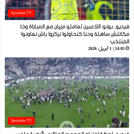
Sportime TV
فيديو.. بونو: اللاعبين تعاملو مزيان مع المباراة وخا
مكانتش ساهلة وحنا كنحاولوا نركزوا باش نعاونوا
المنتخب
14:05 | 1 أبريل، 2026
Sportime TV