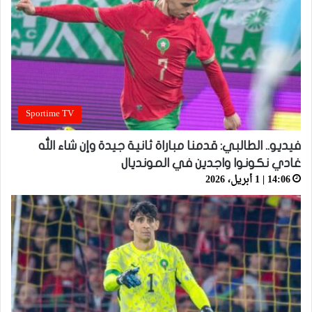
Sportime TV
فيديو.. الطالبي: قدمنا مباراة ثانية جيدة وإن شاء الله
غادي نكونوا واجدين في المونديال
14:06 | 1 أبريل، 2026