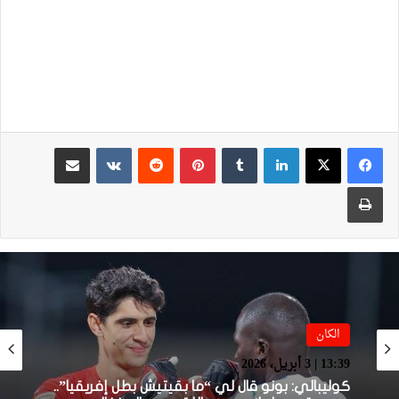
لينكدإن
بينتيريست
مشاركة عبر البريد
طباعة
الكان
الكان
16:57 | 2 أبريل، 2026
13:39 | 3 أبريل، 2026