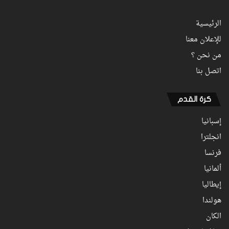
الرئيسية
للإعلان معنا
من نحن ؟
اتصل بنا
كرة القدم
إسبانيا
انجلترا
فرنسا
ألمانيا
إيطاليا
هولندا
الكان