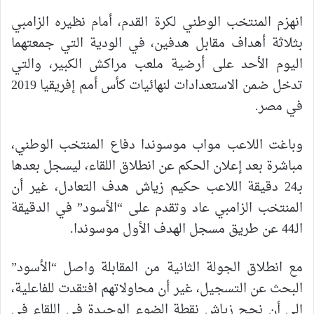
انهزم المنتخب الوطني لكرة القدم، أمام نظيره الزامبي
بثلاثة أهداف مقابل هدفين، في الودية التي جمعتهما
اليوم الأحد على أرضية ملعب مراكش الكبير، والتي
تدخل ضمن الاستعدادات لنهائيات كأس أمم إفريقيا 2019
في مصر.
وباغت اللاعب مواب موسوندا دفاع المنتخب الوطني،
مباشرة بعد إعلان الحكم عن انطلاق اللقاء، ليسجل بعدها
بـ24 دقيقة اللاعب حكيم زياش هدف التعادل، غير أن
المنتخب الزامبي عاد وتقدم على “الأسود” في الدقيقة
الـ44 عن طريق مسجل الهدف الأول موسوندا.
مع انطلاق الجولة الثانية من المقابلة واصل “الأسود”
البحث عن التسجيل، غير أن محاولاتهم افتقدت للفاعلية،
إلى أن نجح زياش نقطة الضوء الوحيدة في اللقاء في