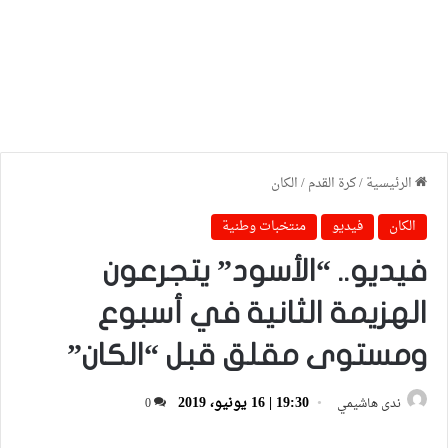
الرئيسية
/
كرة القدم
/
الكان
الكان
فيديو
منتخبات وطنية
فيديو.. “الأسود” يتجرعون
الهزيمة الثانية في أسبوع
ومستوى مقلق قبل “الكان”
19:30 | 16 يونيو، 2019
ندى هاشيمي
0