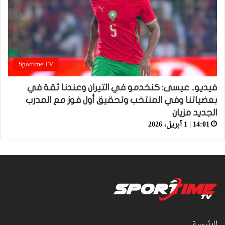
Sportime TV
فيديو.. عيسى: كنخدمو في التيران وعندنا ثقة في
بعضياتنا وفي المنتخب وتحقيق أول فوز مع المدرب
الجديد مزيان
14:01 | 1 أبريل، 2026
الرئيسية