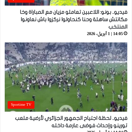
فيديو.. بونو: اللاعبين تعاملو مزيان مع المباراة وخا
مكانتش ساهلة وحنا كنحاولوا نركزوا باش نعاونوا
المنتخب
14:05 | 1 أبريل، 2026
Sportime TV
فيديو.. لحظة اجتياح الجمهور الجزائري لأرضية ملعب
تورينو وإحداث فوضى عارمة داخله