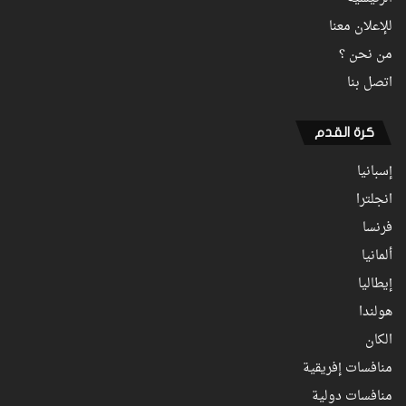
للإعلان معنا
من نحن ؟
اتصل بنا
كرة القدم
إسبانيا
انجلترا
فرنسا
ألمانيا
إيطاليا
هولندا
الكان
منافسات إفريقية
منافسات دولية