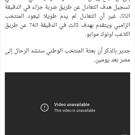
تسجيل هدف التعادل عن طريق ضربة جزاء في الدقيقة
الـ55، غير أن التعادل لم يدم طويلا ليعود المنتخب
الزامبي ويتقدم بهدف ثالث في الدقيقة الـ74 عن طريق
اللاعب اونوك موابو.
جدير بالذكر أن بعثة المنتخب الوطني ستشد الرحال إلى
مصر بعد يومين.