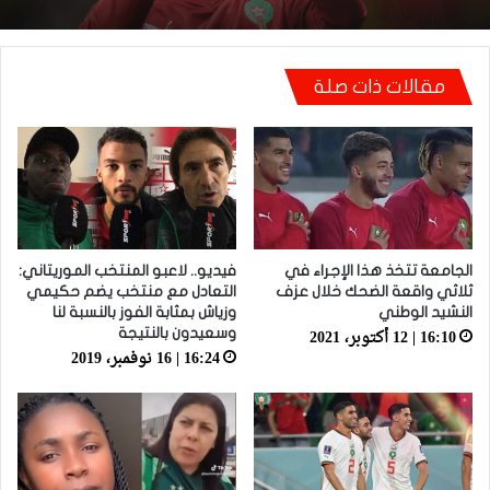
مقالات ذات صلة
الجامعة تتخذ هذا الإجراء في
فيديو.. لاعبو المنتخب الموريتاني:
ثلاثي واقعة الضحك خلال عزف
التعادل مع منتخب يضم حكيمي
النشيد الوطني
وزياش بمثابة الفوز بالنسبة لنا
16:10 | 12 أكتوبر، 2021
وسعيدون بالنتيجة
16:24 | 16 نوفمبر، 2019