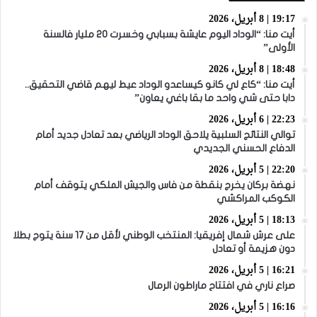
19:17 | 8 أبريل، 2026
أيت منا: “الوداد اليوم عايشة بسبابي وخسرت 20 مليار فالسنة
الأولى”
18:48 | 8 أبريل، 2026
أيت منا: “كاع لي كانو كيساعدو الوداد عيط ليهم قاضي التحقيق..
دابا حتى شي واحد ما بقا باغي يعاون”
22:23 | 6 أبريل، 2026
توالي النتائج السلبية يلاحق الوداد الرياضي بعد تعادل جديد أمام
الدفاع الحسني الجديدي
22:20 | 5 أبريل، 2026
نهضة بركان يخرج بنقطة من فاس والجيش الملكي يتوقف أمام
الكوكب المراكشي
18:13 | 5 أبريل، 2026
على عرش شمال إفريقيا: المنتخب الوطني لأقل من 17 سنة يتوج بطلا
دون هزيمة أو تعادل
16:21 | 5 أبريل، 2026
صراع ناري في افتتاح ماراطون الرمال
16:16 | 5 أبريل، 2026