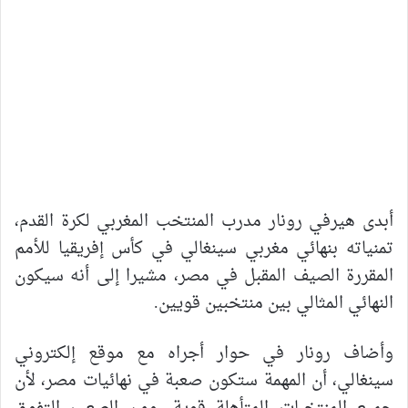
أبدى هيرفي رونار مدرب المنتخب المغربي لكرة القدم،
تمنياته بنهائي مغربي سينغالي في كأس إفريقيا للأمم
المقررة الصيف المقبل في مصر، مشيرا إلى أنه سيكون
النهائي المثالي بين منتخبين قويين.
وأضاف رونار في حوار أجراه مع موقع إلكتروني
سينغالي، أن المهمة ستكون صعبة في نهائيات مصر، لأن