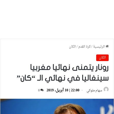
الرئيسية
/
كرة القدم
/
الكان
الكان
رونار يتمنى نهائيا مغربيا
سينغاليا في نهائي الـ “كان”
22:00 | 10 أبريل، 2019
سهام ملوكي
0