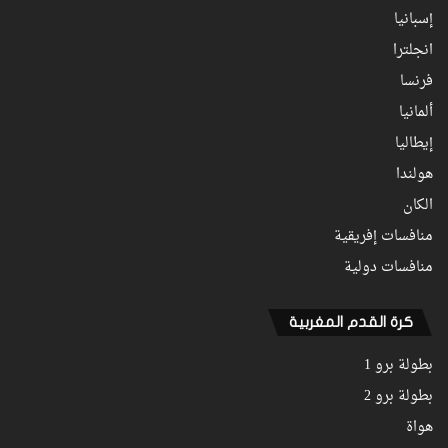
إسبانيا
انجلترا
فرنسا
ألمانيا
إيطاليا
هولندا
الكان
منافسات إفريقية
منافسات دولية
كرة القدم المغربية
بطولة برو 1
بطولة برو 2
هواة