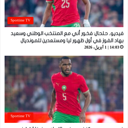
Sportime TV
فيديو.. حلحال: فخور أني مع المنتخب الوطني وسعيد
بهاد الفوز في أول ظهور ليا ومستعدين للمونديال
14:03 | 1 أبريل، 2026
Sportime TV