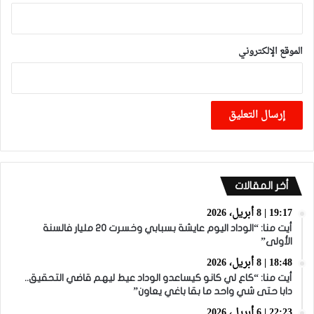
الموقع الإلكتروني
أخر المقالات
19:17 | 8 أبريل، 2026
أيت منا: “الوداد اليوم عايشة بسبابي وخسرت 20 مليار فالسنة
الأولى”
18:48 | 8 أبريل، 2026
أيت منا: “كاع لي كانو كيساعدو الوداد عيط ليهم قاضي التحقيق..
دابا حتى شي واحد ما بقا باغي يعاون”
22:23 | 6 أبريل، 2026