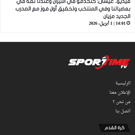
فيديو.. عيسى: كنخدمو في التيران وعندنا ثقة في
بعضياتنا وفي المنتخب وتحقيق أول فوز مع المدرب
الجديد مزيان
14:01 | 1 أبريل، 2026
الرئيسية
للإعلان معنا
من نحن ؟
اتصل بنا
كرة القدم