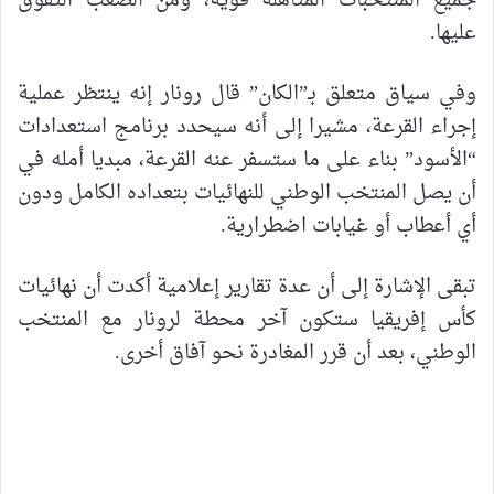
جميع المنتخبات المتأهلة قوية، ومن الصعب التفوق
عليها.
وفي سياق متعلق بـ”الكان” قال رونار إنه ينتظر عملية
إجراء القرعة، مشيرا إلى أنه سيحدد برنامج استعدادات
“الأسود” بناء على ما ستسفر عنه القرعة، مبديا أمله في
أن يصل المنتخب الوطني للنهائيات بتعداده الكامل ودون
أي أعطاب أو غيابات اضطرارية.
تبقى الإشارة إلى أن عدة تقارير إعلامية أكدت أن نهائيات
كأس إفريقيا ستكون آخر محطة لرونار مع المنتخب
الوطني، بعد أن قرر المغادرة نحو آفاق أخرى.