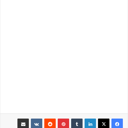
لينكدإن
بينتيريست
مشاركة عبر البريد