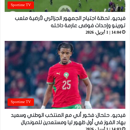
Sportime TV
فيديو.. لحظة اجتياح الجمهور الجزائري لأرضية ملعب
تورينو وإحداث فوضى عارمة داخله
14:04 | 1 أبريل، 2026
Sportime TV
فيديو.. حلحال: فخور أني مع المنتخب الوطني وسعيد
بهاد الفوز في أول ظهور ليا ومستعدين للمونديال
14:03 | 1 أبريل، 2026