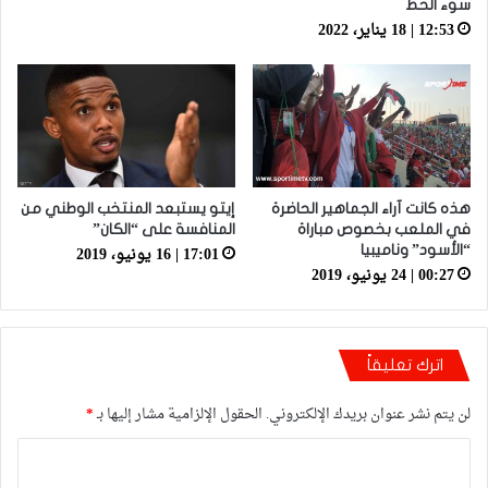
سوء الحظ
12:53 | 18 يناير، 2022
هذه كانت آراء الجماهير الحاضرة
إيتو يستبعد المنتخب الوطني من
في الملعب بخصوص مباراة
المنافسة على “الكان”
17:01 | 16 يونيو، 2019
“الأسود” وناميبيا
00:27 | 24 يونيو، 2019
اترك تعليقاً
لن يتم نشر عنوان بريدك الإلكتروني.
الحقول الإلزامية مشار إليها بـ
*
ا
ل