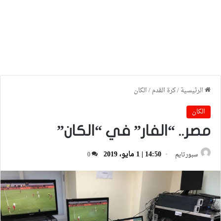
الرئيسية
/
كرة القدم
/
الكان
الكان
مصر.. “الفار” في “الكان”
14:50 | 1 مايو، 2019
سبورتايم
0