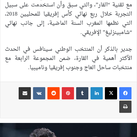
مع تقنية “الفار”، والتي سبق وأن استخدمت على سبيل
التجربة خلال ربع نهائي كأس إفريقيا للمحليين 2018،
التي نظمها المغرب السنة الماضية، إلى جانب نهائي
“شامبينزليغ” الإفريقي.
جدير بالذكر أن المنتخب الوطني سينافس في الحدث
الأكثر أهمية في القارة، ضمن المجموعة الرابعة مع
منتخبات ساحل العاج وجنوب إفريقيا وناميبيا.
لينكدإن
بينتيريست
مشاركة عبر البريد
طباعة