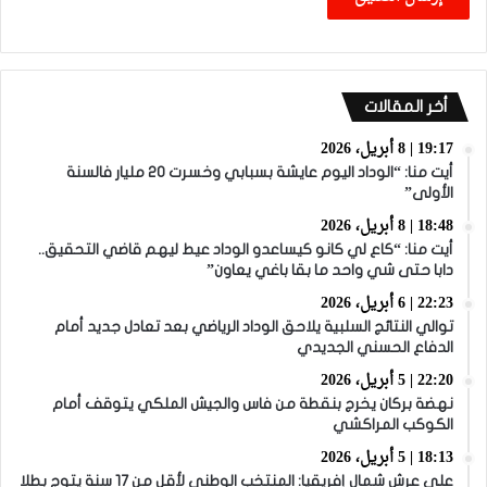
أخر المقالات
19:17 | 8 أبريل، 2026
أيت منا: “الوداد اليوم عايشة بسبابي وخسرت 20 مليار فالسنة
الأولى”
18:48 | 8 أبريل، 2026
أيت منا: “كاع لي كانو كيساعدو الوداد عيط ليهم قاضي التحقيق..
دابا حتى شي واحد ما بقا باغي يعاون”
22:23 | 6 أبريل، 2026
توالي النتائج السلبية يلاحق الوداد الرياضي بعد تعادل جديد أمام
الدفاع الحسني الجديدي
22:20 | 5 أبريل، 2026
نهضة بركان يخرج بنقطة من فاس والجيش الملكي يتوقف أمام
الكوكب المراكشي
18:13 | 5 أبريل، 2026
على عرش شمال إفريقيا: المنتخب الوطني لأقل من 17 سنة يتوج بطلا