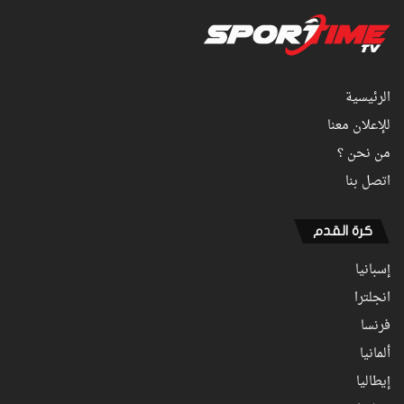
الرئيسية
للإعلان معنا
من نحن ؟
اتصل بنا
كرة القدم
إسبانيا
انجلترا
فرنسا
ألمانيا
إيطاليا