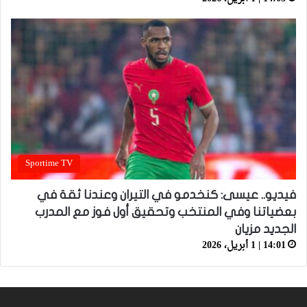
Sportime TV
فيديو.. عيسى: كنخدمو في التيران وعندنا ثقة في
بعضياتنا وفي المنتخب وتحقيق أول فوز مع المدرب
الجديد مزيان
14:01 | 1 أبريل، 2026