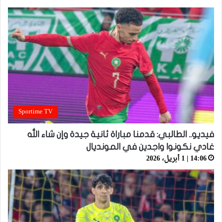
Sportime TV
فيديو.. الطالبي: قدمنا مباراة ثانية جيدة وإن شاء الله
غادي نكونوا واجدين في المونديال
14:06 | 1 أبريل، 2026