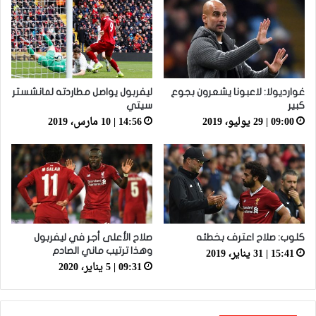
غوارديولا: لاعبونا يشعرون بجوع
ليفربول يواصل مطاردته لمانشستر
كبير
سيتي
09:00 | 29 يوليو، 2019
14:56 | 10 مارس، 2019
كلوب: صلاح اعترف بخطئه
صلاح الأعلى أجر في ليفربول
15:41 | 31 يناير، 2019
وهذا ترتيب ماني الصادم
09:31 | 5 يناير، 2020