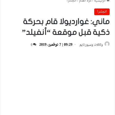
الرئيسية
/
كرة القدم
/
انجلترا
انجلترا
ماني: غوارديولا قام بحركة
ذكية قبل موقعة “أنفيلد”
09:29 | 7 نوفمبر، 2019
وكالات وسبورتايم
0