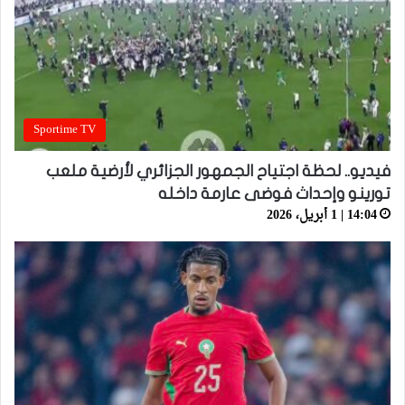
Sportime TV
فيديو.. لحظة اجتياح الجمهور الجزائري لأرضية ملعب
تورينو وإحداث فوضى عارمة داخله
14:04 | 1 أبريل، 2026