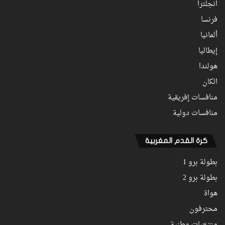
انجلترا
فرنسا
ألمانيا
إيطاليا
هولندا
الكان
منافسات إفريقية
منافسات دولية
كرة القدم المغربية
بطولة برو 1
بطولة برو 2
هواة
محترفون