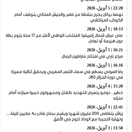
22:20 | 5 أبريل، 2026
نهضة بركان يخرج بنقطة من فاس والجيش الملكي يتوقف أمام
الكوكب المراكشي
18:13 | 5 أبريل، 2026
على عرش شمال إفريقيا: المنتخب الوطني لأقل من 17 سنة يتوج بطلا
دون هزيمة أو تعادل
16:21 | 5 أبريل، 2026
صراع ناري في افتتاح ماراطون الرمال
16:16 | 5 أبريل، 2026
رضا العوني يسطع في سماء التنس المغربي ويحقق ثنائية مميزة
في دورة الجزائر J60
15:20 | 4 أبريل، 2026
خطير .. دومو يتعرض للتهديد بالقتل ومجهولون خربوا سيارته أمام
منزله
22:41 | 3 أبريل، 2026
زياش يتقاضى 200 مليون شهريا ويقيم بجناح فاخر بـ4 ملايين لليلة…
ونهاية التجربة مع الوداد تلوح في الأفق
13:50 | 3 أبريل، 2026