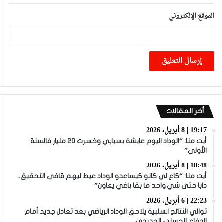
الموقع الإلكتروني
أخر المقالات
19:17 | 8 أبريل، 2026
أيت منا: “الوداد اليوم عايشة بسبابي وخسرت 20 مليار فالسنة
الأولى”
18:48 | 8 أبريل، 2026
أيت منا: “كاع لي كانو كيساعدو الوداد عيط ليهم قاضي التحقيق..
دابا حتى شي واحد ما بقا باغي يعاون”
22:23 | 6 أبريل، 2026
توالي النتائج السلبية يلاحق الوداد الرياضي بعد تعادل جديد أمام
الدفاع الحسني الجديدي