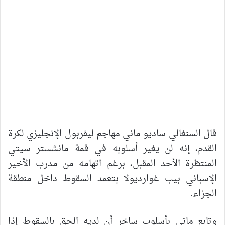
قال السنغالي ساديو ماني مهاجم ليفربول الإنجليزي لكرة
القدم، إنه لن يغير أسلوبه في قمة مانشستر سيتي
المنتظرة الأحد المقبل، برغم اتهامه من مدرب الأخير
الإسباني بيب غوارديولا بتعمد السقوط داخل منطقة
الجزاء.
وتابع ماني بأسلوب ساخر أن لديه الحق بالسقوط إذا