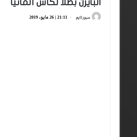
البايرن بطلا لكأس ألمانيا
21:11 | 26 مايو، 2019
سبورتايم