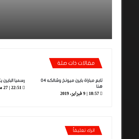
مقالات ذات صلة
تابع مباراة بايرن ميونخ وشالكه 04
رسميا البايرن 
22:51 | 27 مارس، 2019
هنا
18:57 | 9 فبراير، 2019
اترك تعليقاً