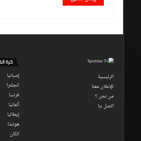
كرة ال
إسبانيا
الرئيسية
انجلترا
للإعلان معنا
فرنسا
من نحن ؟
ألمانيا
اتصل بنا
إيطاليا
هولندا
الكان