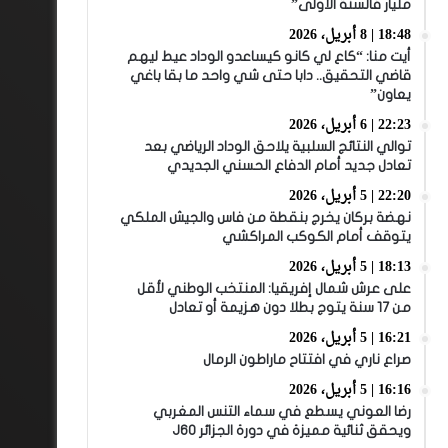
مليار فالسنة الأولى”
18:48 | 8 أبريل، 2026
أيت منا: “كاع لي كانو كيساعدو الوداد عيط ليهم
قاضي التحقيق.. دابا حتى شي واحد ما بقا باغي
يعاون”
22:23 | 6 أبريل، 2026
توالي النتائج السلبية يلاحق الوداد الرياضي بعد
تعادل جديد أمام الدفاع الحسني الجديدي
22:20 | 5 أبريل، 2026
نهضة بركان يخرج بنقطة من فاس والجيش الملكي
يتوقف أمام الكوكب المراكشي
18:13 | 5 أبريل، 2026
على عرش شمال إفريقيا: المنتخب الوطني لأقل
من 17 سنة يتوج بطلا دون هزيمة أو تعادل
16:21 | 5 أبريل، 2026
صراع ناري في افتتاح ماراطون الرمال
16:16 | 5 أبريل، 2026
رضا العوني يسطع في سماء التنس المغربي
ويحقق ثنائية مميزة في دورة الجزائر J60