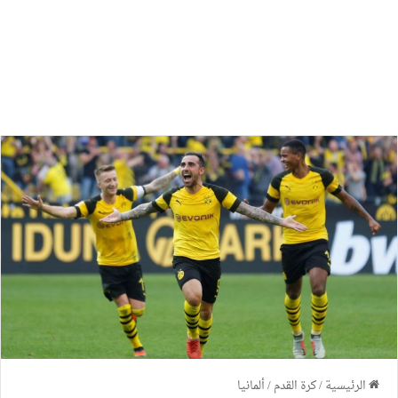
الرئيسية
/
كرة القدم
/
ألمانيا