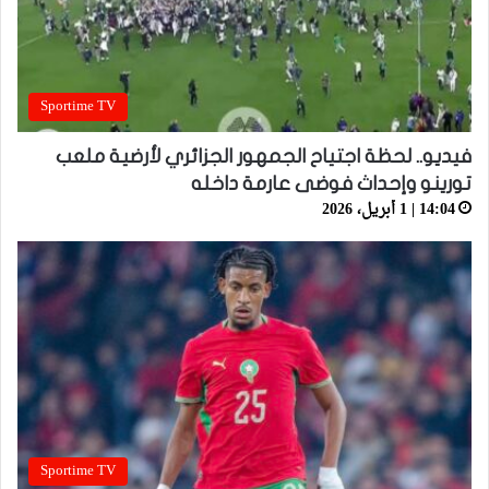
Sportime TV
فيديو.. لحظة اجتياح الجمهور الجزائري لأرضية ملعب
تورينو وإحداث فوضى عارمة داخله
14:04 | 1 أبريل، 2026
Sportime TV