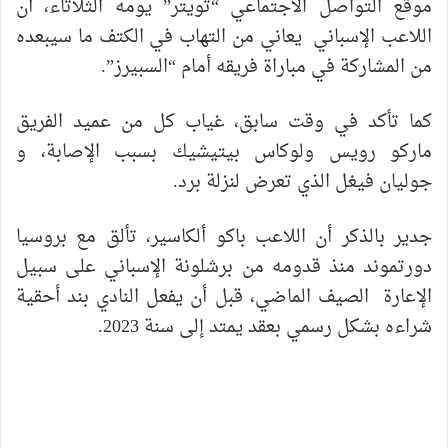
موقع التواصل الاجتماعي “تويتر” يومه الثلاتاء، أن
اللاعب الإسباني يعاني من التهاب في الكتف ما سيبعده
من المشاركة في مباراة فريقه أمام “السبيرز”.
كما تأكد في وقت سابق، غياب كل من عميد الفريق
ماركو رويس ولوكاس بيتيشيك بسبب الإصابة، و
جوليان فيغل الذي تعرض لنزلة برد.
جدير بالذكر أن اللاعب باكو ألكاسير، تألق مع بروسيا
دورتموند منذ قدومه من برشلونة الإسباني على سبيل
الإعارة الصيف الماضي، قبل أن يفعل النادي بند أحقية
شراءه بشكل رسمي بعقد يمتد إلى سنة 2023.