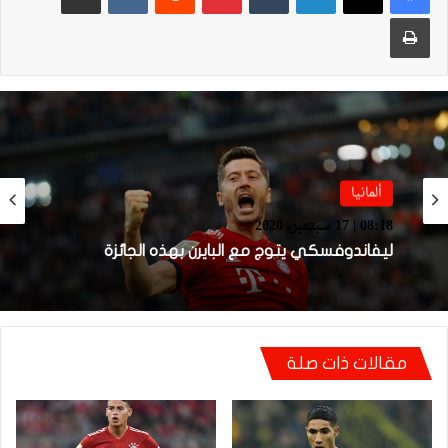
طباعة
ألمانيا
ألمانيا
22:06 | 16 مارس، 2020
08:18 | 17 سبتمبر، 2020
هذا تاريخ استئناف مباريات الدوري الألماني
ليفاندوفسكي يتوج مع البايرن بهذه الجائزة
مقالات ذات صلة