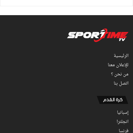
الرئيسية
للإعلان معنا
من نحن ؟
اتصل بنا
كرة القدم
إسبانيا
انجلترا
فرنسا