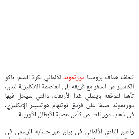
تخلف هداف بروسيا
دورتموند
الألماني لكرة القدم، باكو
ألكاسير عن السفر مع فريقه إلى العاصمة الإنكليزية لندن،
تأهبا لموقعة ويمبلي غدا الأربعاء، والتي سيحل فيها
دورتموند ضيفا على فريق توتنهام هوتسبير الإنكليزي،
في ذهاب دور الـ16 من كأس عصبة الأبطال الأوربية.
وأعلن النادي الألماني في بيان عبر حسابه الرسمي في