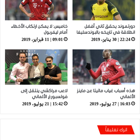
دورتموند يحقق ثاني أفضل
خاميس: لا يمكن ارتكاب الأخطاء
انطلاقة في تاريخه بالبوندسليغا
أمام ليفربول
22:24 | 30 يناير، 2019
09:01 | 11 فبراير، 2019
هذه أسباب غياب ماتيتا عن ماينز
لاعب مراكشي ينتقل إلى
الألماني
فولسبورغ الألماني
16:03 | 27 يوليو، 2019
15:42 | 21 يوليو، 2019
اترك تعليقاً