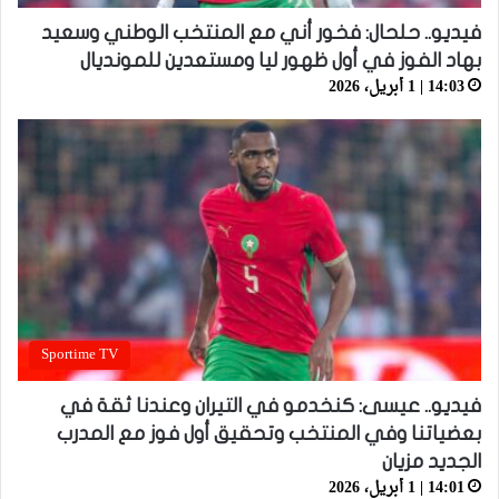
فيديو.. حلحال: فخور أني مع المنتخب الوطني وسعيد
بهاد الفوز في أول ظهور ليا ومستعدين للمونديال
14:03 | 1 أبريل، 2026
Sportime TV
فيديو.. عيسى: كنخدمو في التيران وعندنا ثقة في
بعضياتنا وفي المنتخب وتحقيق أول فوز مع المدرب
الجديد مزيان
14:01 | 1 أبريل، 2026