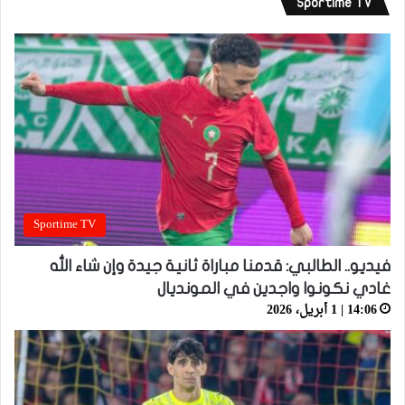
Sportime TV
Sportime TV
فيديو.. الطالبي: قدمنا مباراة ثانية جيدة وإن شاء الله
غادي نكونوا واجدين في المونديال
14:06 | 1 أبريل، 2026