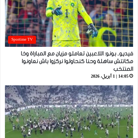
Sportime TV
فيديو.. بونو: اللاعبين تعاملو مزيان مع المباراة وخا
مكانتش ساهلة وحنا كنحاولوا نركزوا باش نعاونوا
المنتخب
14:05 | 1 أبريل، 2026