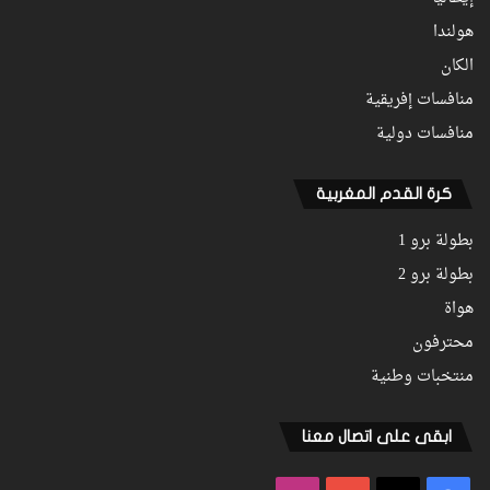
هولندا
الكان
منافسات إفريقية
منافسات دولية
كرة القدم المغربية
بطولة برو 1
بطولة برو 2
هواة
محترفون
منتخبات وطنية
ابقى على اتصال معنا