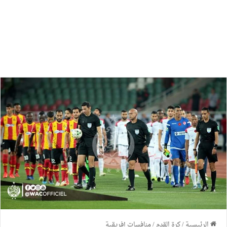
الرئيسية
/
كرة القدم
/
منافسات إفريقية