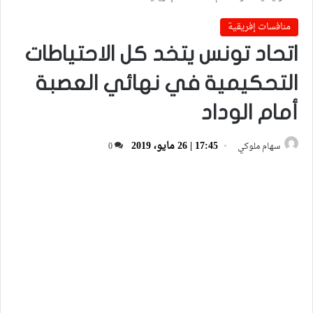
منافسات إفريقية
اتحاد تونس يتخد كل الاحتياطات
التحكيمية في نهائي العصبة
أمام الوداد
17:45 | 26 مايو، 2019
سهام ملوكي
0