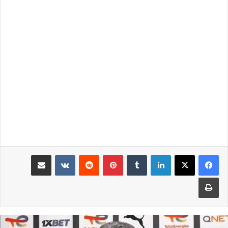
لينكدإن
بينتيريست
مشاركة عبر البريد
طباعة