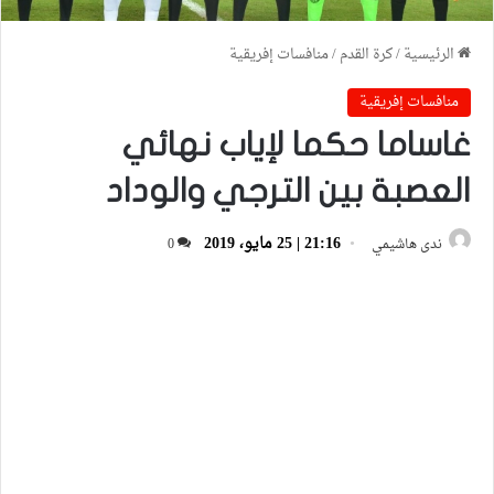
الرئيسية
/
كرة القدم
/
منافسات إفريقية
منافسات إفريقية
غاساما حكما لإياب نهائي
العصبة بين الترجي والوداد
21:16 | 25 مايو، 2019
ندى هاشيمي
0