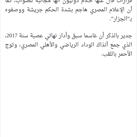
قرارات قال عنها حكام دوليون أنها مجانبة للصواب، كما
أن الإعلام المصري هاجم بشدة الحكم جريشة ووصفوه
بـ”الجزار”.
جدير بالذكر أن غاسما سبق وأدار نهائي عصبة سنة 2017،
الذي جمع آنذاك الوداد الرياضي والأهلي المصري، وتوج
الأحمر باللقب.