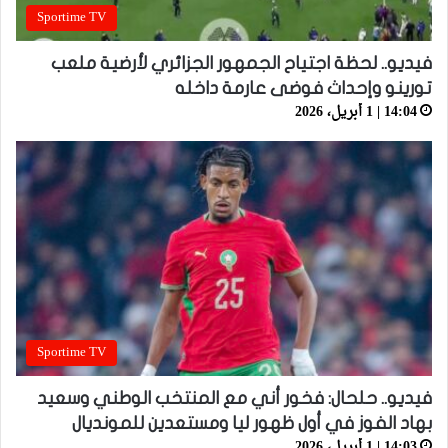
Sportime TV
فيديو.. لحظة اجتياح الجمهور الجزائري لأرضية ملعب
تورينو وإحداث فوضى عارمة داخله
14:04 | 1 أبريل، 2026
Sportime TV
فيديو.. حلحال: فخور أني مع المنتخب الوطني وسعيد
بهاد الفوز في أول ظهور ليا ومستعدين للمونديال
14:03 | 1 أبريل، 2026