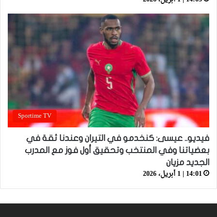
Sportime TV
فيديو.. عيسى: كنخدمو في التيران وعندنا ثقة في
بعضياتنا وفي المنتخب وتحقيق أول فوز مع المدرب
الجديد مزيان
14:01 | 1 أبريل، 2026