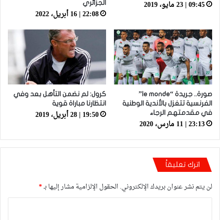
09:45 | 23 مايو، 2019
الجزائري
22:08 | 16 أبريل، 2022
صورة.. جريدة “le monde”
كرول: لم نضمن التأهل بعد وفي
الفرنسية تتغزل بالأندية الوطنية
انتظارنا مباراة قوية
19:50 | 28 أبريل، 2019
في مقدمتهم الرجاء
23:13 | 11 مارس، 2020
اترك تعليقاً
لن يتم نشر عنوان بريدك الإلكتروني.
الحقول الإلزامية مشار إليها بـ
*
ا
ل