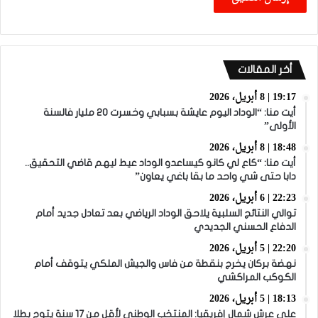
أخر المقالات
19:17 | 8 أبريل، 2026
أيت منا: “الوداد اليوم عايشة بسبابي وخسرت 20 مليار فالسنة
الأولى”
18:48 | 8 أبريل، 2026
أيت منا: “كاع لي كانو كيساعدو الوداد عيط ليهم قاضي التحقيق..
دابا حتى شي واحد ما بقا باغي يعاون”
22:23 | 6 أبريل، 2026
توالي النتائج السلبية يلاحق الوداد الرياضي بعد تعادل جديد أمام
الدفاع الحسني الجديدي
22:20 | 5 أبريل، 2026
نهضة بركان يخرج بنقطة من فاس والجيش الملكي يتوقف أمام
الكوكب المراكشي
18:13 | 5 أبريل، 2026
على عرش شمال إفريقيا: المنتخب الوطني لأقل من 17 سنة يتوج بطلا