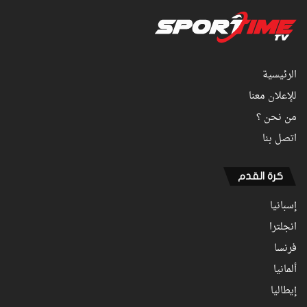
الرئيسية
للإعلان معنا
من نحن ؟
اتصل بنا
كرة القدم
إسبانيا
انجلترا
فرنسا
ألمانيا
إيطاليا