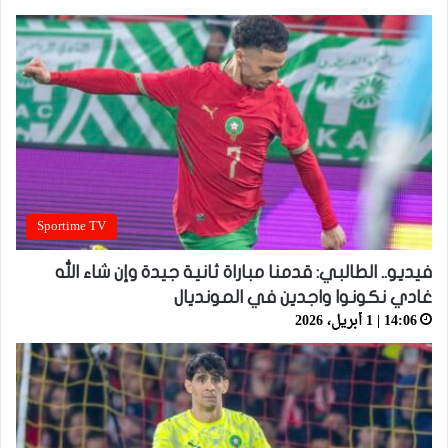
Sportime TV
فيديو.. الطالبي: قدمنا مباراة ثانية جيدة وإن شاء الله
غادي نكونوا واجدين في المونديال
14:06 | 1 أبريل، 2026