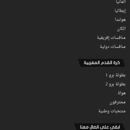
ألمانيا
إيطاليا
هولندا
الكان
منافسات إفريقية
منافسات دولية
كرة القدم المغربية
بطولة برو 1
بطولة برو 2
هواة
محترفون
منتخبات وطنية
ابقى على اتصال معنا