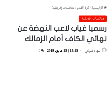
الرئيسية
/
كرة القدم
/
منافسات إفريقية
منافسات إفريقية
رسميا غياب لاعب النهضة عن
نهائي الكاف أمام الزمالك
15:25 | 25 مايو، 2019
سهام ملوكي
0