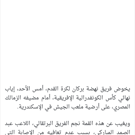
يخوض فريق نهضة بركان لكرة القدم، أمس الأحد، إياب
نهائي كأس الكونفدرالية الإفريقية، أمام مضيفه الزمالك
المصري، على أرضية ملعب الجيش في الإسكندرية.
ويغيب عن هذه القمة نجم الفريق البرتقالي، اللاعب عبد
الصمد المباركي، بسبب عدم تعافيه من الإصابة التي