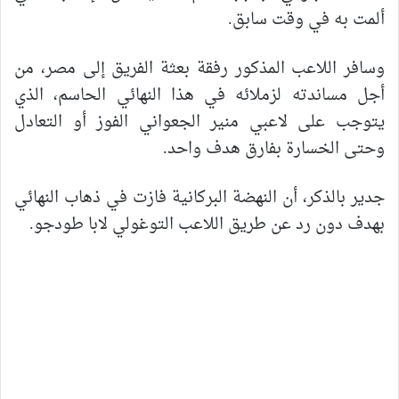
ألمت به في وقت سابق.
وسافر اللاعب المذكور رفقة بعثة الفريق إلى مصر، من
أجل مساندته لزملائه في هذا النهائي الحاسم، الذي
يتوجب على لاعبي منير الجعواني الفوز أو التعادل
وحتى الخسارة بفارق هدف واحد.
جدير بالذكر، أن النهضة البركانية فازت في ذهاب النهائي
بهدف دون رد عن طريق اللاعب التوغولي لابا طودجو.