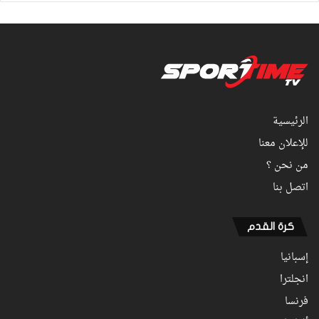
الرئيسية
للإعلان معنا
من نحن ؟
اتصل بنا
كرة القدم
إسبانيا
انجلترا
فرنسا