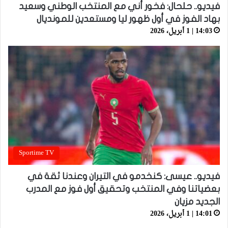
فيديو.. حلحال: فخور أني مع المنتخب الوطني وسعيد
بهاد الفوز في أول ظهور ليا ومستعدين للمونديال
14:03 | 1 أبريل، 2026
Sportime TV
فيديو.. عيسى: كنخدمو في التيران وعندنا ثقة في
بعضياتنا وفي المنتخب وتحقيق أول فوز مع المدرب
الجديد مزيان
14:01 | 1 أبريل، 2026