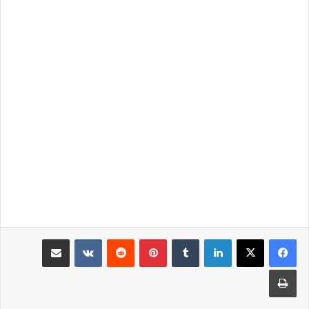
لينكدإن
بينتيريست
مشاركة عبر البريد
طباعة