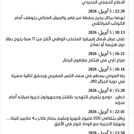
الدفاع الحسني الجديدي
22:20 | 5 أبريل، 2026
نهضة بركان يخرج بنقطة من فاس والجيش الملكي يتوقف أمام
الكوكب المراكشي
18:13 | 5 أبريل، 2026
على عرش شمال إفريقيا: المنتخب الوطني لأقل من 17 سنة يتوج بطلا
دون هزيمة أو تعادل
16:21 | 5 أبريل، 2026
صراع ناري في افتتاح ماراطون الرمال
16:16 | 5 أبريل، 2026
رضا العوني يسطع في سماء التنس المغربي ويحقق ثنائية مميزة
في دورة الجزائر J60
15:20 | 4 أبريل، 2026
خطير .. دومو يتعرض للتهديد بالقتل ومجهولون خربوا سيارته أمام
منزله
22:41 | 3 أبريل، 2026
زياش يتقاضى 200 مليون شهريا ويقيم بجناح فاخر بـ4 ملايين لليلة…
ونهاية التجربة مع الوداد تلوح في الأفق
13:50 | 3 أبريل، 2026