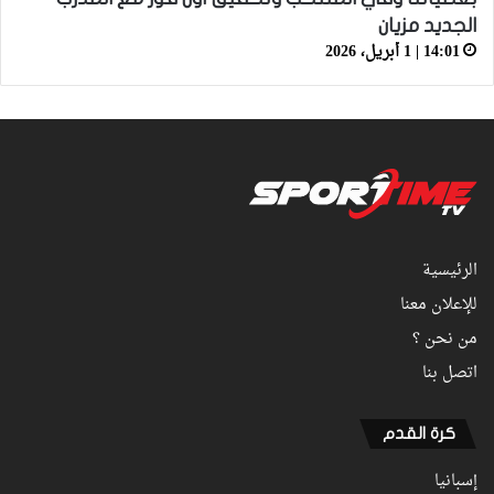
الجديد مزيان
14:01 | 1 أبريل، 2026
الرئيسية
للإعلان معنا
من نحن ؟
اتصل بنا
كرة القدم
إسبانيا