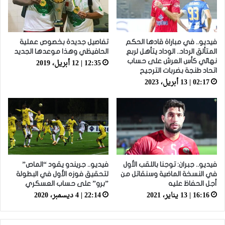
فيديو.. في مباراة قادها الحكم
تفاصيل جديدة بخصوص عملية
المتألق الرداد.. الوداد يتأهل لربع
الحافيظي وهذا موعدها الجديد
12:35 | 12 أبريل، 2019
نهائي كأس العرش على حساب
اتحاد طنجة بضربات الترجيح
02:17 | 13 أبريل، 2023
فيديو.. جبران: توجنا باللقب الأول
فيديو.. جريندو يقود “الماص”
في النسخة الماضية وسنقاتل من
لتحقيق فوزه الأول في البطولة
أجل الحفاظ عليه
”برو” على حساب العسكري
16:16 | 13 يناير، 2021
22:14 | 4 ديسمبر، 2020