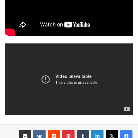
لينكدإن
بينتيريست
مشاركة عبر البريد