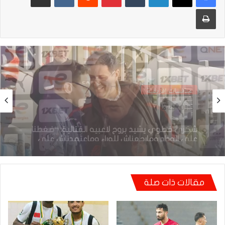
طباعة
منافسات إفريقية
01:38 | 23 مارس، 2026
بعد الإقصاء من كأس “الكاف”.. أيت منا يقيل
بنهاشم
مقالات ذات صلة