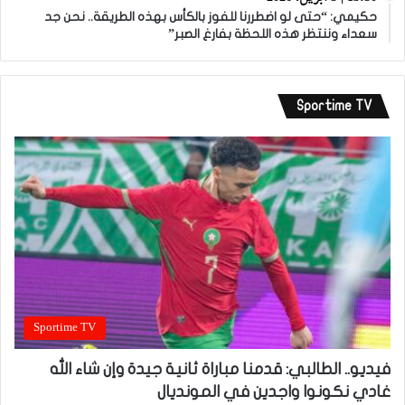
حكيمي: “حتى لو اضطررنا للفوز بالكأس بهذه الطريقة.. نحن جد
سعداء وننتظر هذه اللحظة بفارغ الصبر”
Sportime TV
Sportime TV
فيديو.. الطالبي: قدمنا مباراة ثانية جيدة وإن شاء الله
غادي نكونوا واجدين في المونديال