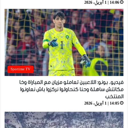
14:06 | 1 أبريل، 2026
Sportime TV
فيديو.. بونو: اللاعبين تعاملو مزيان مع المباراة وخا
مكانتش ساهلة وحنا كنحاولوا نركزوا باش نعاونوا
المنتخب
14:05 | 1 أبريل، 2026