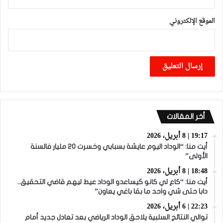
الموقع الإلكتروني
أخر المقالات
19:17 | 8 أبريل، 2026
أيت منا: “الوداد اليوم عايشة بسبابي وخسرت 20 مليار فالسنة
الأولى”
18:48 | 8 أبريل، 2026
أيت منا: “كاع لي كانو كيساعدو الوداد عيط ليهم قاضي التحقيق..
دابا حتى شي واحد ما بقا باغي يعاون”
22:23 | 6 أبريل، 2026
توالي النتائج السلبية يلاحق الوداد الرياضي بعد تعادل جديد أمام