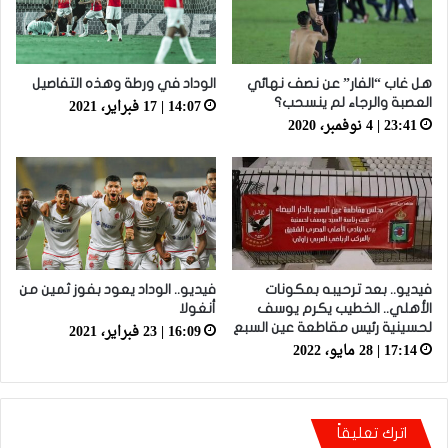
هل غاب “الفار” عن نصف نهائي
الوداد في ورطة وهذه التفاصيل
14:07 | 17 فبراير، 2021
العصبة والرجاء لم ينسحب؟
23:41 | 4 نوفمبر، 2020
فيديو.. بعد ترحيبه بمكونات
فيديو.. الوداد يعود بفوز ثمين من
الأهلي.. الخطيب يكرم يوسف
أنغولا
16:09 | 23 فبراير، 2021
لحسينية رئيس مقاطعة عين السبع
17:14 | 28 مايو، 2022
اترك تعليقاً