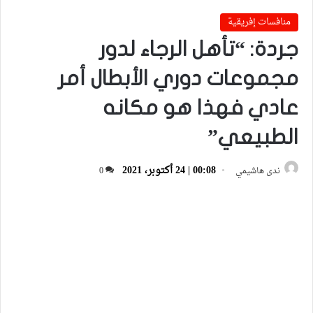
منافسات إفريقية
جردة: “تأهل الرجاء لدور
مجموعات دوري الأبطال أمر
عادي فهذا هو مكانه
الطبيعي”
00:08 | 24 أكتوبر، 2021
ندى هاشيمي
0