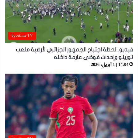
Sportime TV
فيديو.. لحظة اجتياح الجمهور الجزائري لأرضية ملعب
تورينو وإحداث فوضى عارمة داخله
14:04 | 1 أبريل، 2026