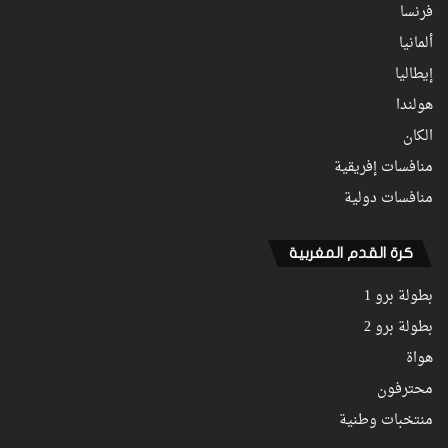
فرنسا
ألمانيا
إيطاليا
هولندا
الكان
منافسات إفريقية
منافسات دولية
كرة القدم المغربية
بطولة برو 1
بطولة برو 2
هواة
محترفون
منتخبات وطنية