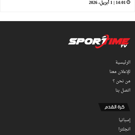
14:01 | 1 أبريل، 2026
الرئيسية
للإعلان معنا
من نحن ؟
اتصل بنا
كرة القدم
إسبانيا
انجلترا