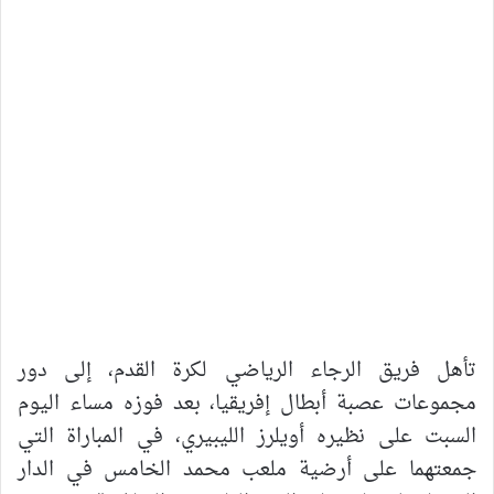
تأهل
فريق
الرجاء
الرياضي
لكرة
القدم،
إلى
دور
مجموعات
عصبة
أبطال
إفريقيا،
بعد
فوزه
مساء
اليوم
السبت
على
نظيره
أويلرز
الليبيري،
في
المباراة
التي
جمعتهما
على
أرضية
ملعب
محمد
الخامس
في
الدار