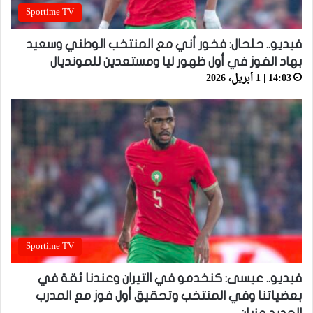
Sportime TV
فيديو.. حلحال: فخور أني مع المنتخب الوطني وسعيد
بهاد الفوز في أول ظهور ليا ومستعدين للمونديال
14:03 | 1 أبريل، 2026
Sportime TV
فيديو.. عيسى: كنخدمو في التيران وعندنا ثقة في
بعضياتنا وفي المنتخب وتحقيق أول فوز مع المدرب