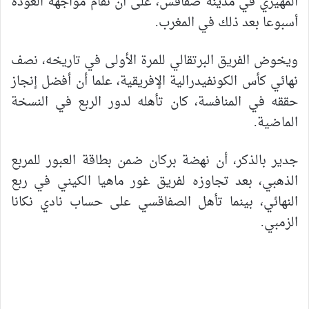
المهيري في مدينة صفاقس، على أن تقام مواجهة العودة
أسبوعا بعد ذلك في المغرب.
ويخوض الفريق البرتقالي للمرة الأولى في تاريخه، نصف
نهائي كأس الكونفيدرالية الإفريقية، علما أن أفضل إنجاز
حققه في المنافسة، كان تأهله لدور الربع في النسخة
الماضية.
جدير بالذكر، أن نهضة بركان ضمن بطاقة العبور للمربع
الذهبي، بعد تجاوزه لفريق غور ماهيا الكيني في ربع
النهائي، بينما تأهل الصفاقسي على حساب نادي نكانا
الزمبي.