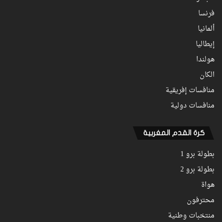
فرنسا
ألمانيا
إيطاليا
هولندا
الكان
منافسات إفريقية
منافسات دولية
كرة القدم المغربية
بطولة برو 1
بطولة برو 2
هواة
محترفون
منتخبات وطنية