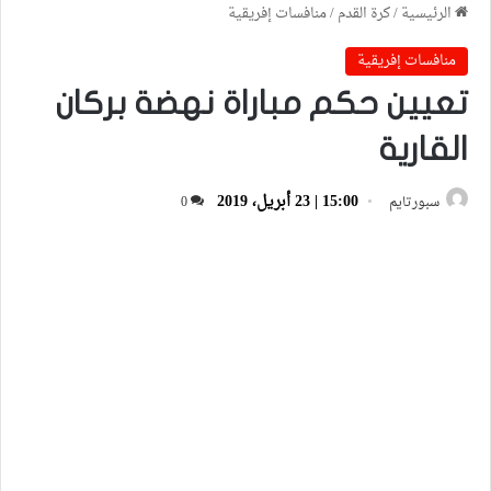
الرئيسية
/
كرة القدم
/
منافسات إفريقية
منافسات إفريقية
تعيين حكم مباراة نهضة بركان
القارية
15:00 | 23 أبريل، 2019
سبورتايم
0