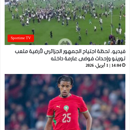
Sportime TV
فيديو.. لحظة اجتياح الجمهور الجزائري لأرضية ملعب
تورينو وإحداث فوضى عارمة داخله
14:04 | 1 أبريل، 2026