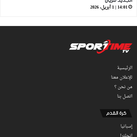
الجديد مزيان
14:01 | 1 أبريل، 2026
الرئيسية
للإعلان معنا
من نحن ؟
اتصل بنا
كرة القدم
إسبانيا
انجلترا