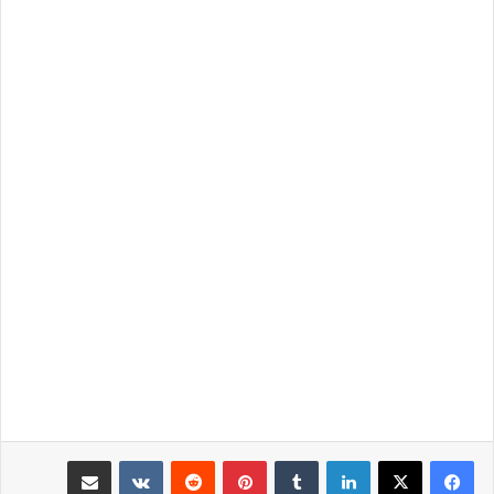
لينكدإن
بينتيريست
مشاركة عبر البريد