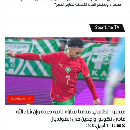
سعداء وننتظر هذه اللحظة بفارغ الصبر”
Sportime TV
Sportime TV
فيديو.. الطالبي: قدمنا مباراة ثانية جيدة وإن شاء الله
غادي نكونوا واجدين في المونديال
14:06 | 1 أبريل، 2026