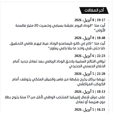
أخر المقالات
19:17 | 8 أبريل، 2026
أيت منا: “الوداد اليوم عايشة بسبابي وخسرت 20 مليار فالسنة
الأولى”
18:48 | 8 أبريل، 2026
أيت منا: “كاع لي كانو كيساعدو الوداد عيط ليهم قاضي التحقيق..
دابا حتى شي واحد ما بقا باغي يعاون”
22:23 | 6 أبريل، 2026
توالي النتائج السلبية يلاحق الوداد الرياضي بعد تعادل جديد أمام
الدفاع الحسني الجديدي
22:20 | 5 أبريل، 2026
نهضة بركان يخرج بنقطة من فاس والجيش الملكي يتوقف أمام
الكوكب المراكشي
18:13 | 5 أبريل، 2026
على عرش شمال إفريقيا: المنتخب الوطني لأقل من 17 سنة يتوج بطلا
دون هزيمة أو تعادل
16:21 | 5 أبريل، 2026