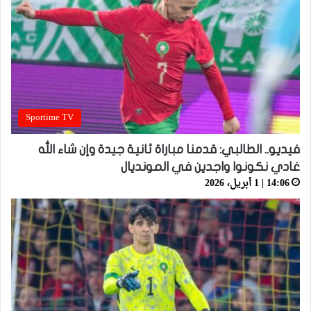
Sportime TV
فيديو.. الطالبي: قدمنا مباراة ثانية جيدة وإن شاء الله
غادي نكونوا واجدين في المونديال
14:06 | 1 أبريل، 2026