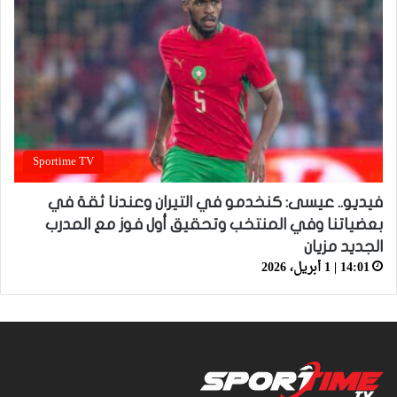
Sportime TV
فيديو.. عيسى: كنخدمو في التيران وعندنا ثقة في
بعضياتنا وفي المنتخب وتحقيق أول فوز مع المدرب
الجديد مزيان
14:01 | 1 أبريل، 2026