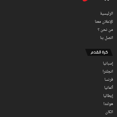
الرئيسية
للإعلان معنا
من نحن ؟
اتصل بنا
كرة القدم
إسبانيا
انجلترا
فرنسا
ألمانيا
إيطاليا
هولندا
الكان