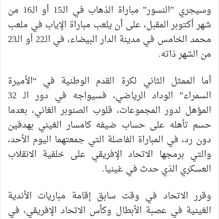
وسيجري ”النسور” مباراة الذهاب في الـ15 أو الـ16 من
شهر أكتوبر المقبل، على أن يلعب مباراة الإياب في ملعب
محمد الخامس في مدينة الدار البيضاء، في الـ22 أو الـ23
من الشهر ذاته.
أما الممثل الثاني لكرة القدم الوطنية في “الأميرة
السمراء” الوداد الرياضي، فسيواجه في دور الـ 32
المؤهل لدور المجموعات، قلوب الصنوبر الغاني، بعدما
حسم تأهله على حساب ضيفه كامسار الغيني بهدفين
دون رد، في المباراة الفاصلة التي جمعتهما اليوم الأحد،
والتي برمجها الاتحاد الإفريقي على خلفية الانقلاب
العسكري الذي حدث في غينيا.
وقرر الاتحاد في وقت سابق إقامة مباريات الأندية
الغينية في عصبة الأبطال وكأس الاتحاد الإفريقي، في