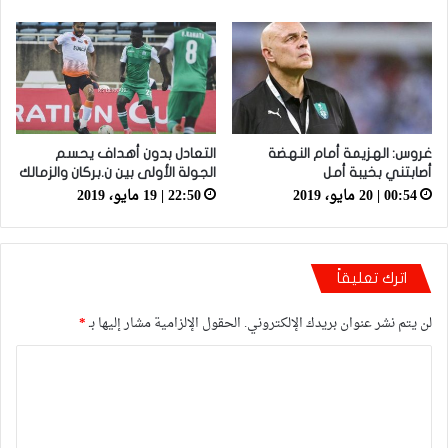
غروس: الهزيمة أمام النهضة
التعادل بدون أهداف يحسم
أصابتني بخيبة أمل
الجولة الأولى بين ن.بركان والزمالك
00:54 | 20 مايو، 2019
22:50 | 19 مايو، 2019
اترك تعليقاً
لن يتم نشر عنوان بريدك الإلكتروني.
الحقول الإلزامية مشار إليها بـ
*
ا
ل
ت