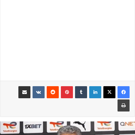
لينكدإن
بينتيريست
مشاركة عبر البريد
طباعة