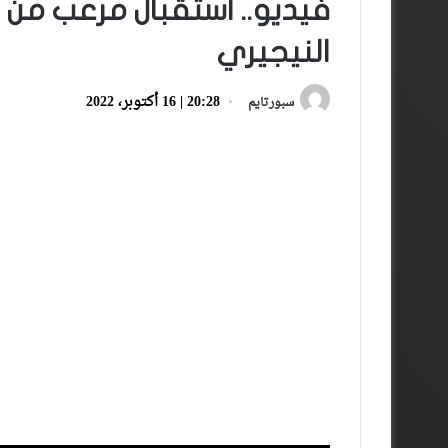
فيديو.. استقبال مرعب من “ا
النيجيري
20:28 | 16 أكتوبر، 2022
سبورتايم