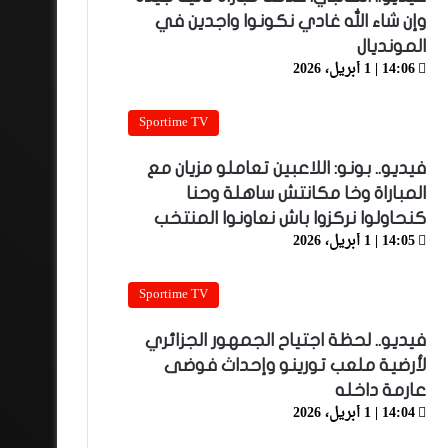
وإن شاء الله غادي نكونوا واجدين في
المونديال
14:06 | 1 أبريل، 2026
Sportime TV
فيديو.. بونو: اللاعبين تعاملو مزيان مع
المباراة وخا مكانتش ساهلة وحنا
كنحاولوا نركزوا باش نعاونوا المنتخب
14:05 | 1 أبريل، 2026
Sportime TV
فيديو.. لحظة اجتياح الجمهور الجزائري
لأرضية ملعب تورينو وإحداث فوضى
عارمة داخله
14:04 | 1 أبريل، 2026