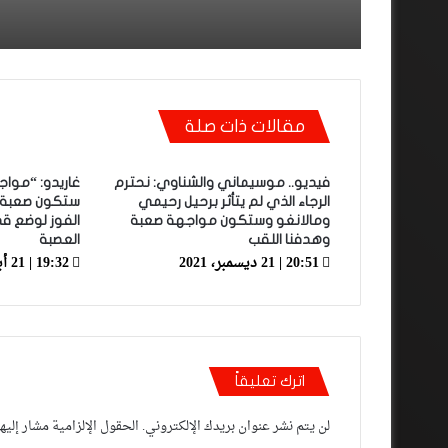
مقالات ذات صلة
فيديو.. موسيماني والشناوي: نحترم
غاريدو: “مواج
الرجاء الذي لم يتأثر برحيل رحيمي
ستكون صعبة 
ومالانغو وستكون مواجهة صعبة
الفوز لوضع 
وهدفنا اللقب
العصبة
20:51 | 21 ديسمبر، 2021
19:32 | 21 أبريل، 2023
اترك تعليقاً
لن يتم نشر عنوان بريدك الإلكتروني.
الحقول الإلزامية مشار إليها