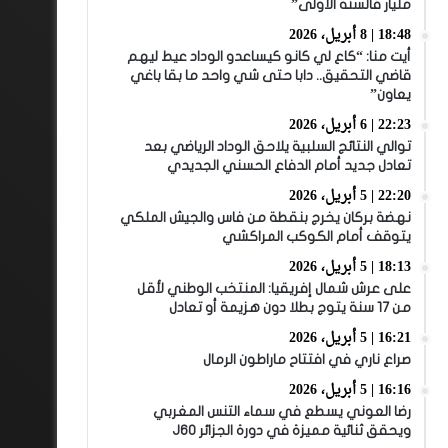
مليار فالسنة الأولى”
18:48 | 8 أبريل، 2026
أيت منا: “كاع لي كانو كيساعدو الوداد عيط ليهم
قاضي التحقيق.. دابا حتى شي واحد ما بقا باغي
يعاون”
22:23 | 6 أبريل، 2026
توالي النتائج السلبية يلاحق الوداد الرياضي بعد
تعادل جديد أمام الدفاع الحسني الجديدي
22:20 | 5 أبريل، 2026
نهضة بركان يخرج بنقطة من فاس والجيش الملكي
يتوقف أمام الكوكب المراكشي
18:13 | 5 أبريل، 2026
على عرش شمال إفريقيا: المنتخب الوطني لأقل
من 17 سنة يتوج بطلا دون هزيمة أو تعادل
16:21 | 5 أبريل، 2026
صراع ناري في افتتاح ماراطون الرمال
16:16 | 5 أبريل، 2026
رضا العوني يسطع في سماء التنس المغربي
ويحقق ثنائية مميزة في دورة الجزائر J60