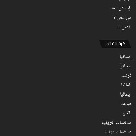
للإعلان معنا
من نحن ؟
اتصل بنا
كرة القدم
إسبانيا
انجلترا
فرنسا
ألمانيا
إيطاليا
هولندا
الكان
منافسات إفريقية
منافسات دولية