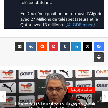
لينكدإن
بينتيريست
مشاركة عبر البريد
طباعة
منافسات إفريقية
منافسات إفريقية
01:51 | 23 مارس، 2026
01:38 | 23 مارس، 2026