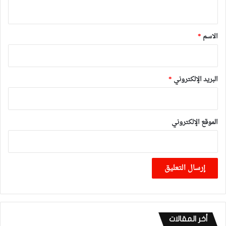
ي
ق
*
الاسم
*
البريد الإلكتروني
*
الموقع الإلكتروني
أخر المقالات