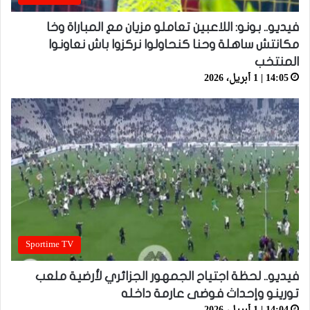
فيديو.. بونو: اللاعبين تعاملو مزيان مع المباراة وخا
مكانتش ساهلة وحنا كنحاولوا نركزوا باش نعاونوا
المنتخب
14:05 | 1 أبريل، 2026
Sportime TV
فيديو.. لحظة اجتياح الجمهور الجزائري لأرضية ملعب
تورينو وإحداث فوضى عارمة داخله