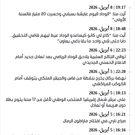
19:17 | 8 أبريل، 2026
أيت منا: “الوداد اليوم عايشة بسبابي وخسرت 20 مليار فالسنة
الأولى”
18:48 | 8 أبريل، 2026
أيت منا: “كاع لي كانو كيساعدو الوداد عيط ليهم قاضي التحقيق..
دابا حتى شي واحد ما بقا باغي يعاون”
22:23 | 6 أبريل، 2026
توالي النتائج السلبية يلاحق الوداد الرياضي بعد تعادل جديد أمام
الدفاع الحسني الجديدي
22:20 | 5 أبريل، 2026
نهضة بركان يخرج بنقطة من فاس والجيش الملكي يتوقف أمام
الكوكب المراكشي
18:13 | 5 أبريل، 2026
على عرش شمال إفريقيا: المنتخب الوطني لأقل من 17 سنة يتوج بطلا
دون هزيمة أو تعادل
16:21 | 5 أبريل، 2026
صراع ناري في افتتاح ماراطون الرمال
16:16 | 5 أبريل، 2026