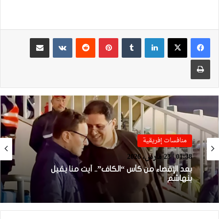
لينكدإن
بينتيريست
مشاركة عبر البريد
طباعة
منافسات إفريقية
منافسات إفريقية
01:22 | 23 مارس، 2026
بنهاشم يربط مصيره بجلسة مع إدارة الوداد
01:38 | 23 مارس، 2026