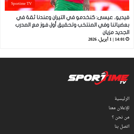
Sportime TV
فيديو.. عيسى: كنخدمو في التيران وعندنا ثقة في
بعضياتنا وفي المنتخب وتحقيق أول فوز مع المدرب
الجديد مزيان
14:01 | 1 أبريل، 2026
الرئيسية
للإعلان معنا
من نحن ؟
اتصل بنا