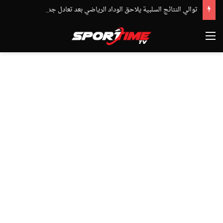
توالي النتائج السلبية يلاحق الوداد الرياضي بعد تعادل جديد أمام الدفاع الحسني الجديدي
القائمة