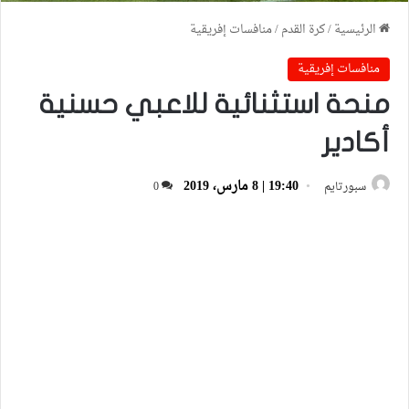
الرئيسية
/
كرة القدم
/
منافسات إفريقية
منافسات إفريقية
منحة استثنائية للاعبي حسنية
أكادير
19:40 | 8 مارس، 2019
سبورتايم
0