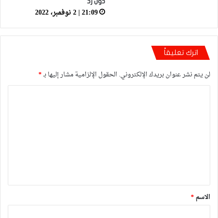
دون رد
21:09 | 2 نوفمبر، 2022
اترك تعليقاً
لن يتم نشر عنوان بريدك الإلكتروني.
الحقول الإلزامية مشار إليها بـ
*
ا
ل
ت
ع
ل
ي
ق
*
الاسم
*