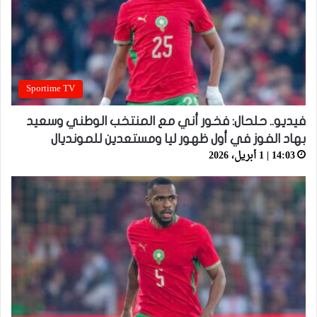
Sportime TV
فيديو.. حلحال: فخور أني مع المنتخب الوطني وسعيد
بهاد الفوز في أول ظهور ليا ومستعدين للمونديال
14:03 | 1 أبريل، 2026