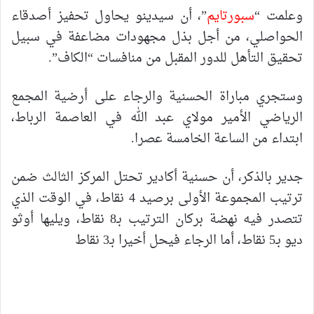
وعلمت “
سبورتايم
”، أن سيدينو يحاول تحفيز أصدقاء
الحواصلي، من أجل بذل مجهودات مضاعفة في سبيل
تحقيق التأهل للدور المقبل من منافسات “الكاف”.
وستجري مباراة الحسنية والرجاء على أرضية المجمع
الرياضي الأمير مولاي عبد الله في العاصمة الرباط،
ابتداء من الساعة الخامسة عصرا.
جدير بالذكر، أن حسنية أكادير تحتل المركز الثالث ضمن
ترتيب المجموعة الأولى برصيد 4 نقاط، في الوقت الذي
تتصدر فيه نهضة بركان الترتيب بـ8 نقاط، ويليها أوثو
ديو بـ5 نقاط، أما الرجاء فيحل أخيرا بـ3 نقاط