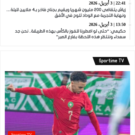
22:41 | 3 أبريل، 2026
زياش يتقاضى 200 مليون شهريا ويقيم بجناح فاخر بـ4 ملايين لليلة…
ونهاية التجربة مع الوداد تلوح في الأفق
13:50 | 3 أبريل، 2026
حكيمي: “حتى لو اضطررنا للفوز بالكأس بهذه الطريقة.. نحن جد
سعداء وننتظر هذه اللحظة بفارغ الصبر”
Sportime TV
Sportime TV