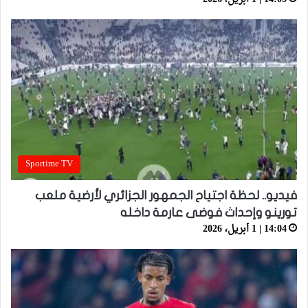
Sportime TV
فيديو.. لحظة اجتياح الجمهور الجزائري لأرضية ملعب
تورينو وإحداث فوضى عارمة داخله
14:04 | 1 أبريل، 2026