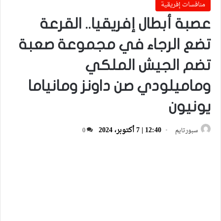
منافسات إفريقية
عصبة أبطال إفريقيا.. القرعة
تضع الرجاء في مجموعة صعبة
تضم الجيش الملكي
وماميلودي صن داونز ومانياما
يونيون
12:40 | 7 أكتوبر، 2024
سبورتايم
0