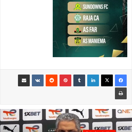
لينكدإن
بينتيريست
مشاركة عبر البريد
طباعة