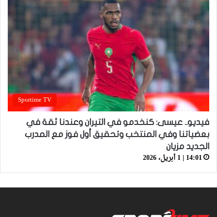
Sportime TV
فيديو.. عيسى: كنخدمو في التيران وعندنا ثقة في
بعضياتنا وفي المنتخب وتحقيق أول فوز مع المدرب
الجديد مزيان
14:01 | 1 أبريل، 2026