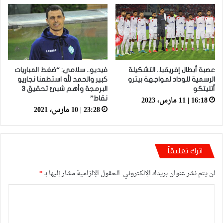
عصبة أبطال إفريقيا.. التشكيلة
فيديو.. سلامي: “ضغط المباريات
الرسمية للوداد لمواجهة بيترو
كبير والحمد لله استطعنا نجاريو
أتليتكو
البرمجة وأهم شيئ تحقيق 3
16:18 | 11 مارس، 2023
نقاط”
23:28 | 10 مارس، 2021
اترك تعليقاً
لن يتم نشر عنوان بريدك الإلكتروني.
الحقول الإلزامية مشار إليها بـ
*
ا
ل
ت