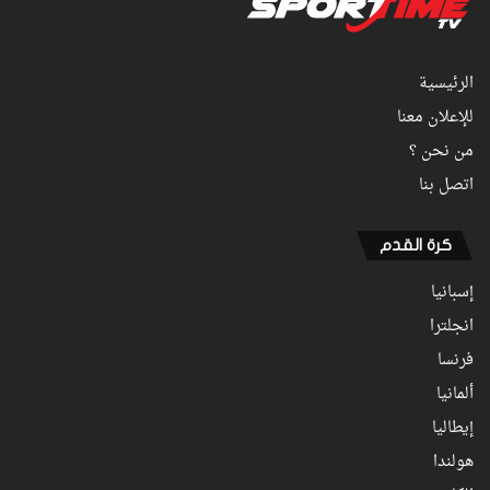
الرئيسية
للإعلان معنا
من نحن ؟
اتصل بنا
كرة القدم
إسبانيا
انجلترا
فرنسا
ألمانيا
إيطاليا
هولندا