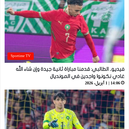
Sportime TV
فيديو.. الطالبي: قدمنا مباراة ثانية جيدة وإن شاء الله
غادي نكونوا واجدين في المونديال
14:06 | 1 أبريل، 2026