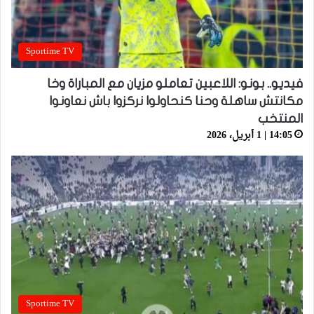
Sportime TV
فيديو.. بونو: اللاعبين تعاملو مزيان مع المباراة وخا
مكانتش ساهلة وحنا كنحاولوا نركزوا باش نعاونوا
المنتخب
14:05 | 1 أبريل، 2026
Sportime TV