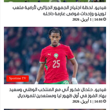
فيديو.. لحظة اجتياح الجمهور الجزائري لأرضية ملعب
تورينو وإحداث فوضى عارمة داخله
14:04 | 1 أبريل، 2026
Sportime TV
فيديو.. حلحال: فخور أني مع المنتخب الوطني وسعيد
بهاد الفوز في أول ظهور ليا ومستعدين للمونديال
14:03 | 1 أبريل، 2026