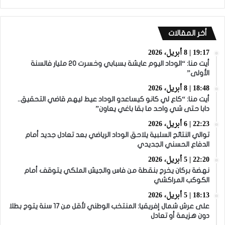
أخر المقالات
19:17 | 8 أبريل، 2026
أيت منا: “الوداد اليوم عايشة بسبابي وخسرت 20 مليار فالسنة
الأولى”
18:48 | 8 أبريل، 2026
أيت منا: “كاع لي كانو كيساعدو الوداد عيط ليهم قاضي التحقيق..
دابا حتى شي واحد ما بقا باغي يعاون”
22:23 | 6 أبريل، 2026
توالي النتائج السلبية يلاحق الوداد الرياضي بعد تعادل جديد أمام
الدفاع الحسني الجديدي
22:20 | 5 أبريل، 2026
نهضة بركان يخرج بنقطة من فاس والجيش الملكي يتوقف أمام
الكوكب المراكشي
18:13 | 5 أبريل، 2026
على عرش شمال إفريقيا: المنتخب الوطني لأقل من 17 سنة يتوج بطلا
دون هزيمة أو تعادل