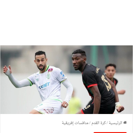
الرئيسية
/
كرة القدم
/
منافسات إفريقية