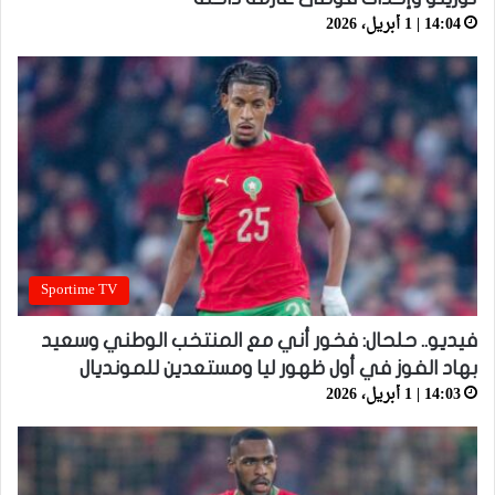
14:04 | 1 أبريل، 2026
Sportime TV
فيديو.. حلحال: فخور أني مع المنتخب الوطني وسعيد
بهاد الفوز في أول ظهور ليا ومستعدين للمونديال
14:03 | 1 أبريل، 2026