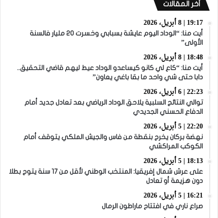
أخر المقالات
19:17 | 8 أبريل، 2026
أيت منا: “الوداد اليوم عايشة بسبابي وخسرت 20 مليار فالسنة
الأولى”
18:48 | 8 أبريل، 2026
أيت منا: “كاع لي كانو كيساعدو الوداد عيط ليهم قاضي التحقيق..
دابا حتى شي واحد ما بقا باغي يعاون”
22:23 | 6 أبريل، 2026
توالي النتائج السلبية يلاحق الوداد الرياضي بعد تعادل جديد أمام
الدفاع الحسني الجديدي
22:20 | 5 أبريل، 2026
نهضة بركان يخرج بنقطة من فاس والجيش الملكي يتوقف أمام
الكوكب المراكشي
18:13 | 5 أبريل، 2026
على عرش شمال إفريقيا: المنتخب الوطني لأقل من 17 سنة يتوج بطلا
دون هزيمة أو تعادل
16:21 | 5 أبريل، 2026
صراع ناري في افتتاح ماراطون الرمال