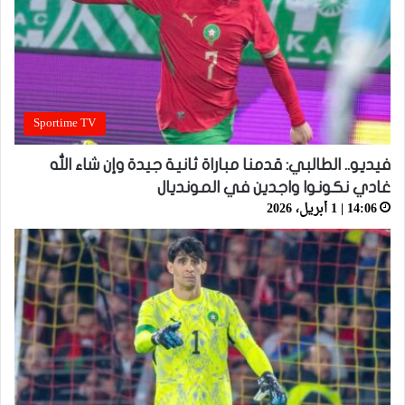
Sportime TV
فيديو.. الطالبي: قدمنا مباراة ثانية جيدة وإن شاء الله
غادي نكونوا واجدين في المونديال
14:06 | 1 أبريل، 2026