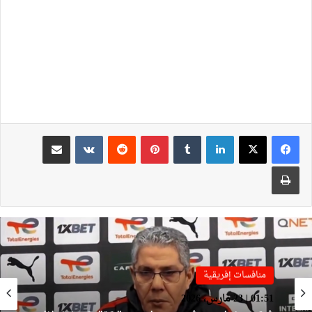
لينكدإن
بينتيريست
مشاركة عبر البريد
طباعة
منافسات إفريقية
منافسات إفريقية
01:38 | 23 مارس، 2026