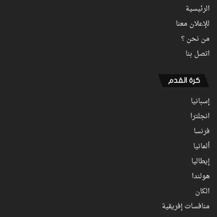
الرئيسية
للإعلان معنا
من نحن ؟
اتصل بنا
كرة القدم
إسبانيا
انجلترا
فرنسا
ألمانيا
إيطاليا
هولندا
الكان
منافسات إفريقية