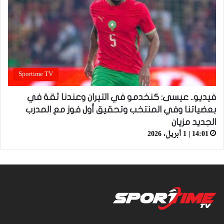
Sportime TV
فيديو.. عيسى: كنخدمو في التيران وعندنا ثقة في
بعضياتنا وفي المنتخب وتحقيق أول فوز مع المدرب
الجديد مزيان
14:01 | 1 أبريل، 2026