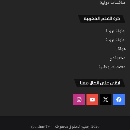
منافسات دولية
كرة القدم المغربية
بطولة برو 1
بطولة برو 2
هواة
محترفون
منتخبات وطنية
ابقى على اتصال معنا
فيسبوك
‫X
‫YouTube
انستقرام
2026، جميع الحقوق محفوظة | Sportime Tv