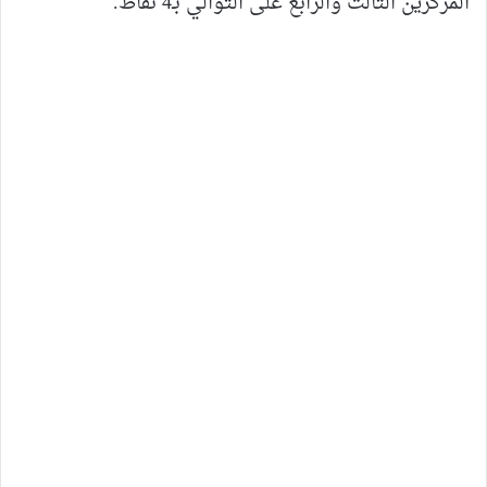
المركزين الثالث والرابع على التوالي بـ4 نقاط.