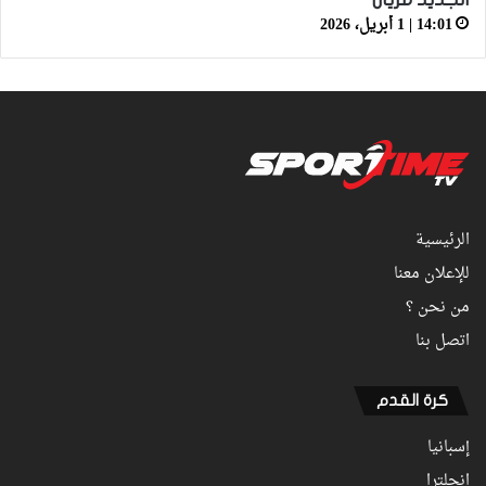
14:01 | 1 أبريل، 2026
الرئيسية
للإعلان معنا
من نحن ؟
اتصل بنا
كرة القدم
إسبانيا
انجلترا