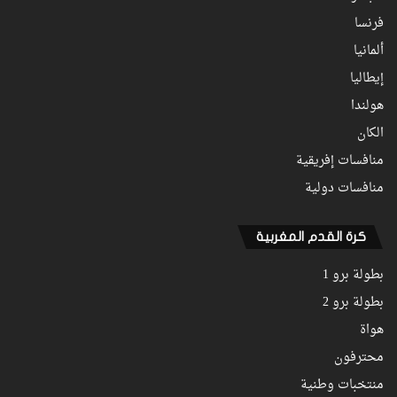
فرنسا
ألمانيا
إيطاليا
هولندا
الكان
منافسات إفريقية
منافسات دولية
كرة القدم المغربية
بطولة برو 1
بطولة برو 2
هواة
محترفون
منتخبات وطنية