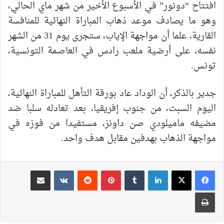
افتتاح “دونور” في الأسبوع الأخير من شهر ماي الحالي،
وهو ما يصادف موعد ذهاب المباراة النهائية للمنافسة
القارية، علما أن مواجهة الإياب، ستجرى يوم 31 من الشهر
نفسه، على أرضية ملعب رادس في العاصمة التونسية،
تونس.
جدير بالذكر، أن الوداد عاد بورقة التأهل للمباراة النهائية،
اليوم السبت، من جنوب إفريقيا، بعد تعادله سلبا ضد
مضيفه ماميلودي صن داونز، مستفيدا من فوزه في
مواجهة الذهاب بهدفين مقابل هدف واحد.
لينكدإن
بينتيريست
مشاركة عبر البريد
طباعة