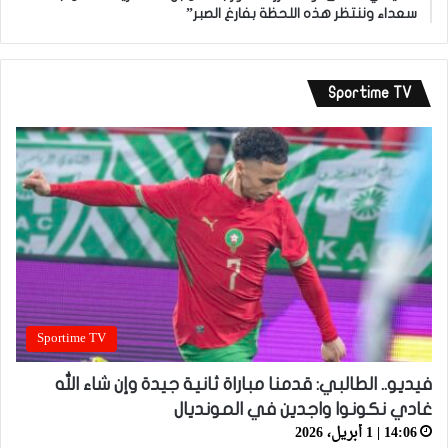
سعداء وننتظر هذه اللحظة بفارغ الصبر”
Sportime TV
Sportime TV
فيديو.. الطالبي: قدمنا مباراة ثانية جيدة وإن شاء الله
غادي نكونوا واجدين في المونديال
14:06 | 1 أبريل، 2026