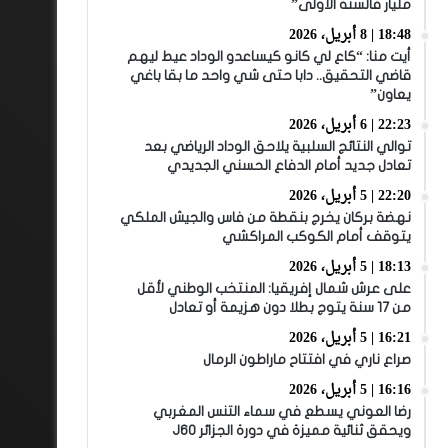
مليار فالسنة الأولى”
18:48 | 8 أبريل، 2026
أيت منا: “كاع لي كانو كيساعدو الوداد عيط ليهم
قاضي التحقيق.. دابا حتى شي واحد ما بقا باغي
يعاون”
22:23 | 6 أبريل، 2026
توالي النتائج السلبية يلاحق الوداد الرياضي بعد
تعادل جديد أمام الدفاع الحسني الجديدي
22:20 | 5 أبريل، 2026
نهضة بركان يخرج بنقطة من فاس والجيش الملكي
يتوقف أمام الكوكب المراكشي
18:13 | 5 أبريل، 2026
على عرش شمال إفريقيا: المنتخب الوطني لأقل
من 17 سنة يتوج بطلا دون هزيمة أو تعادل
16:21 | 5 أبريل، 2026
صراع ناري في افتتاح ماراطون الرمال
16:16 | 5 أبريل، 2026
رضا العوني يسطع في سماء التنس المغربي
ويحقق ثنائية مميزة في دورة الجزائر J60