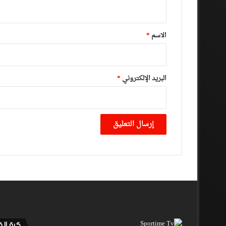
ي
ق
*
الاسم
*
البريد الإلكتروني
*
كرة ال