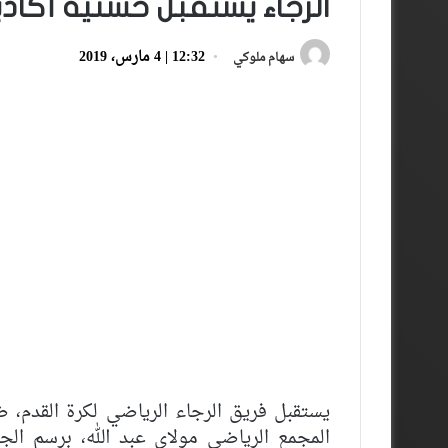
الرجاء يستقبل حسنية أكاد
12:32 | 4 مارس، 2019
سهام ملوكي
يستقبل فريق الرجاء الرياضي لكرة القدم، ض
المجمع الرياضي مولاي عبد الله، برسم ال