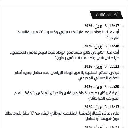
أخر المقالات
19:17 | 8 أبريل، 2026
أيت منا: “الوداد اليوم عايشة بسبابي وخسرت 20 مليار فالسنة
الأولى”
18:48 | 8 أبريل، 2026
أيت منا: “كاع لي كانو كيساعدو الوداد عيط ليهم قاضي التحقيق..
دابا حتى شي واحد ما بقا باغي يعاون”
22:23 | 6 أبريل، 2026
توالي النتائج السلبية يلاحق الوداد الرياضي بعد تعادل جديد أمام
الدفاع الحسني الجديدي
22:20 | 5 أبريل، 2026
نهضة بركان يخرج بنقطة من فاس والجيش الملكي يتوقف أمام
الكوكب المراكشي
18:13 | 5 أبريل، 2026
على عرش شمال إفريقيا: المنتخب الوطني لأقل من 17 سنة يتوج بطلا
دون هزيمة أو تعادل
16:21 | 5 أبريل، 2026