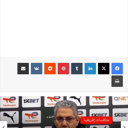
لينكدإن
بينتيريست
مشاركة عبر البريد
طباعة
منافسات إفريقية