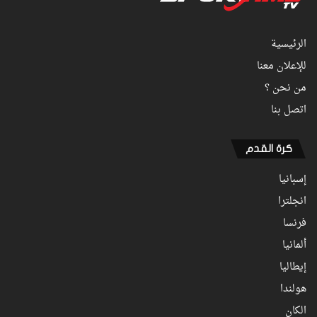
الرئيسية
للإعلان معنا
من نحن ؟
اتصل بنا
كرة القدم
إسبانيا
انجلترا
فرنسا
ألمانيا
إيطاليا
هولندا
الكان