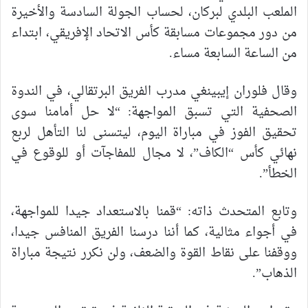
الملعب البلدي لبركان، لحساب الجولة السادسة والأخيرة
من دور مجموعات مسابقة كأس الاتحاد الإفريقي، ابتداء
من الساعة السابعة مساء.
وقال فلوران إيبينغي مدرب الفريق البرتقالي، في الندوة
الصحفية التي تسبق المواجهة: “لا حل أمامنا سوى
تحقيق الفوز في مباراة اليوم، ليتسنى لنا التأهل لربع
نهائي كأس “الكاف”، لا مجال للمفاجآت أو للوقوع في
الخطأ”.
‎وتابع المتحدث ذاته: “قمنا بالاستعداد جيدا للمواجهة،
في أجواء مثالية، كما أننا درسنا الفريق المنافس جيدا،
ووقفنا على نقاط القوة والضعف، ولن نكرر نتيجة مباراة
الذهاب”.