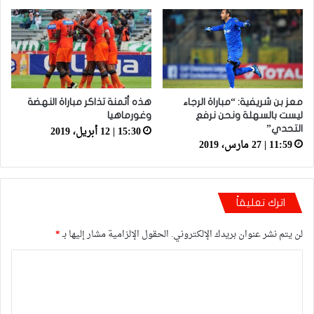
معز بن شريفية: “مباراة الرجاء
هذه أثمنة تذاكر مباراة النهضة
ليست بالسهلة ونحن نرفع
وغورماهيا
15:30 | 12 أبريل، 2019
التحدي”
11:59 | 27 مارس، 2019
اترك تعليقاً
لن يتم نشر عنوان بريدك الإلكتروني.
الحقول الإلزامية مشار إليها بـ
*
ا
ل
ت