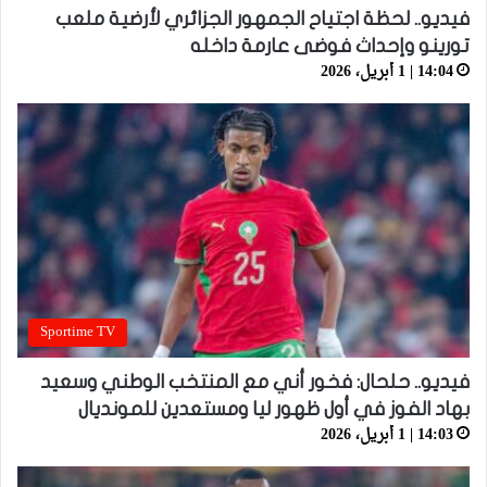
فيديو.. لحظة اجتياح الجمهور الجزائري لأرضية ملعب
تورينو وإحداث فوضى عارمة داخله
14:04 | 1 أبريل، 2026
Sportime TV
فيديو.. حلحال: فخور أني مع المنتخب الوطني وسعيد
بهاد الفوز في أول ظهور ليا ومستعدين للمونديال
14:03 | 1 أبريل، 2026