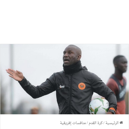
الرئيسية
/
كرة القدم
/
منافسات إفريقية