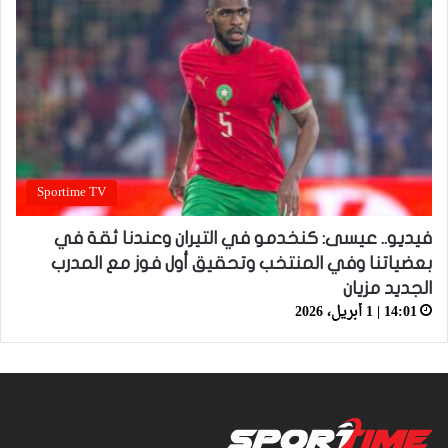
Sportime TV
فيديو.. عيسى: كنخدمو في التيران وعندنا ثقة في
بعضياتنا وفي المنتخب وتحقيق أول فوز مع المدرب
الجديد مزيان
14:01 | 1 أبريل، 2026