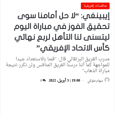
منافسات إفريقية
إيبينغي: “لا حل أمامنا سوى
تحقيق الفوز في مباراة اليوم
ليتسنى لنا التأهل لربع نهائي
كأس الاتحاد الإفريقي”
مدرب الفريق البرتقالي قال: "قمنا بالاستعداد جيدا
للمواجهة كما أننا درسنا الفريق المنافس ولن نكرر نتيجة
مباراة الذهاب''
19:00 | 3 أبريل، 2022
سهام ملوكي
0