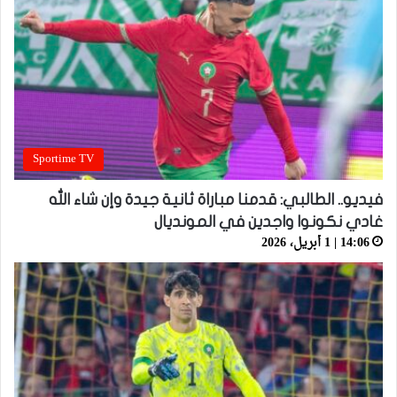
Sportime TV
فيديو.. الطالبي: قدمنا مباراة ثانية جيدة وإن شاء الله
غادي نكونوا واجدين في المونديال
14:06 | 1 أبريل، 2026