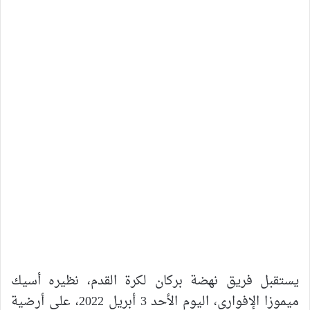
‎يستقبل فريق نهضة بركان لكرة القدم، نظيره أسيك
ميموزا الإفواري، اليوم الأحد 3 أبريل 2022، على أرضية