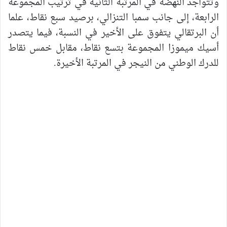
‎وتتواجد النهضة في المرتبة الثانية في ترتيب المجموعة
الرابعة، إلى جانب سمبا التنزالي، برصيد سبع نقاط، علما
أن البرتقالي يتفوق على الأخير في النسبة، فيما يتصدر
أسيك ميموزا المجموعة بتسع نقاط، مقابل خمس نقاط
للدرك الوطني من النيجر في المرتبة الأخيرة.