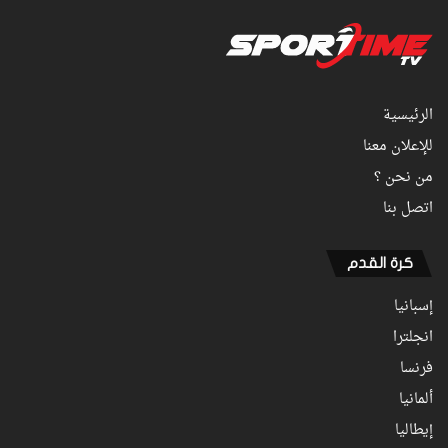
الرئيسية
للإعلان معنا
من نحن ؟
اتصل بنا
كرة القدم
إسبانيا
انجلترا
فرنسا
ألمانيا
إيطاليا