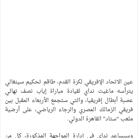
عين الاتحاد الإفريقي لكرة القدم، طاقم تحكيم سينغالي
يترأسه ماغيت نداي لقيادة مباراة إياب نصف نهائي
عصبة أبطال إفريقيا، والتي ستجمع الأربعاء المقبل بين
فريقي الزمالك المصري والرجاء الرياضي، على أرضية
ملعب “ستاد” القاهرة الدولي.
وسيساعد نداي في إدارة المواجهة المذكورة، كل من