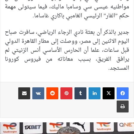
مواطنيه عيسى سي وسامبا ماليك، فيما سيتولى مهمة
حكم ”الفار” الرئيسي الغامبي باكاري غاساما.
جدير بالذكر أن بعثة نادي الرجاء الرياضي، سافرت صباح
اليوم الاثنين إلى مصر، ووصلت إلى مطار القاهرة الدولي
قبل ساعات، علما أن الحارس الأساسي أنس الزنيتي لم
يرافق الفريق، بسبب معاناته من فيروس كورونا
المستجد.
لينكدإن
بينتيريست
مشاركة عبر البريد
طباعة