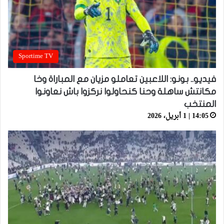
Sportime TV
فيديو.. بونو: اللاعبين تعاملو مزيان مع المباراة وخا
مكانتش ساهلة وحنا كنحاولوا نركزوا باش نعاونوا
المنتخب
14:05 | 1 أبريل، 2026