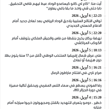
أيت منا: “كاع لي كانو كيساعدو الوداد عيط ليهم قاضي التحقيق..
دابا حتى شي واحد ما بقا باغي يعاون”
22:23 | 6 أبريل، 2026
توالي النتائج السلبية يلاحق الوداد الرياضي بعد تعادل جديد أمام
الدفاع الحسني الجديدي
22:20 | 5 أبريل، 2026
نهضة بركان يخرج بنقطة من فاس والجيش الملكي يتوقف أمام
الكوكب المراكشي
18:13 | 5 أبريل، 2026
على عرش شمال إفريقيا: المنتخب الوطني لأقل من 17 سنة يتوج بطلا
دون هزيمة أو تعادل
16:21 | 5 أبريل، 2026
صراع ناري في افتتاح ماراطون الرمال
16:16 | 5 أبريل، 2026
رضا العوني يسطع في سماء التنس المغربي ويحقق ثنائية مميزة
في دورة الجزائر J60
15:20 | 4 أبريل، 2026
خطير .. دومو يتعرض للتهديد بالقتل ومجهولون خربوا سيارته أمام
منزله