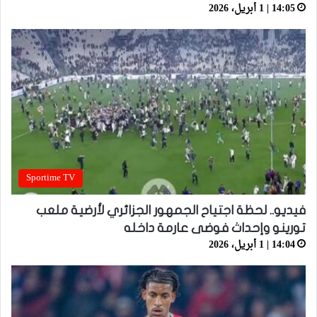
14:05 | 1 أبريل، 2026
Sportime TV
فيديو.. لحظة اجتياح الجمهور الجزائري لأرضية ملعب
تورينو وإحداث فوضى عارمة داخله
14:04 | 1 أبريل، 2026