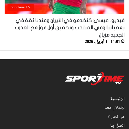
Sportime TV
فيديو.. عيسى: كنخدمو في التيران وعندنا ثقة في
بعضياتنا وفي المنتخب وتحقيق أول فوز مع المدرب
الجديد مزيان
14:01 | 1 أبريل، 2026
الرئيسية
للإعلان معنا
من نحن ؟
اتصل بنا