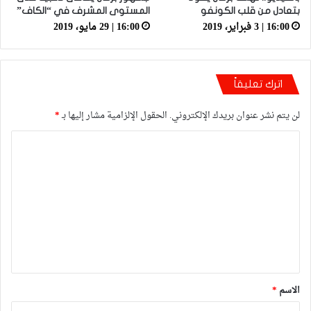
بتعادل من قلب الكونفو
المستوى المشرف في “الكاف”
16:00 | 3 فبراير، 2019
16:00 | 29 مايو، 2019
اترك تعليقاً
لن يتم نشر عنوان بريدك الإلكتروني.
الحقول الإلزامية مشار إليها بـ
*
ا
ل
ت
ع
ل
ي
ق
*
الاسم
*