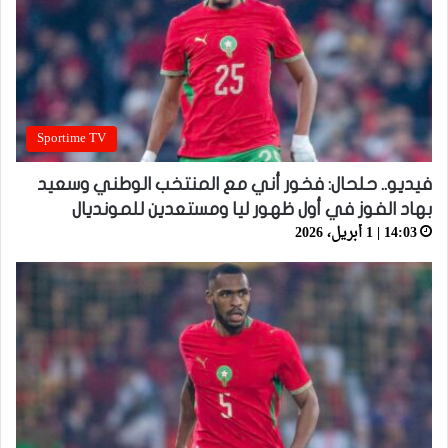
Sportime TV
فيديو.. حلحال: فخور أني مع المنتخب الوطني وسعيد
بهاد الفوز في أول ظهور ليا ومستعدين للمونديال
14:03 | 1 أبريل، 2026