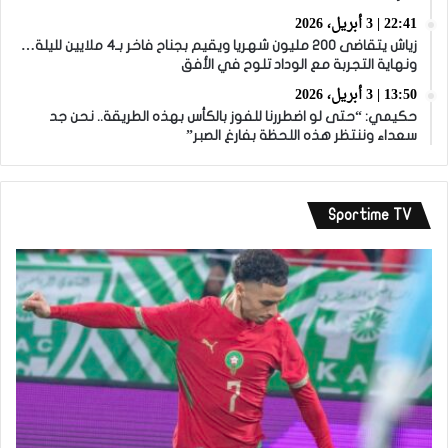
22:41 | 3 أبريل، 2026
زياش يتقاضى 200 مليون شهريا ويقيم بجناح فاخر بـ4 ملايين لليلة…
ونهاية التجربة مع الوداد تلوح في الأفق
13:50 | 3 أبريل، 2026
حكيمي: “حتى لو اضطررنا للفوز بالكأس بهذه الطريقة.. نحن جد
سعداء وننتظر هذه اللحظة بفارغ الصبر”
Sportime TV