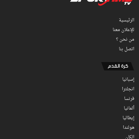
الرئيسية
للإعلان معنا
من نحن ؟
اتصل بنا
كرة القدم
إسبانيا
انجلترا
فرنسا
ألمانيا
إيطاليا
هولندا
الكان