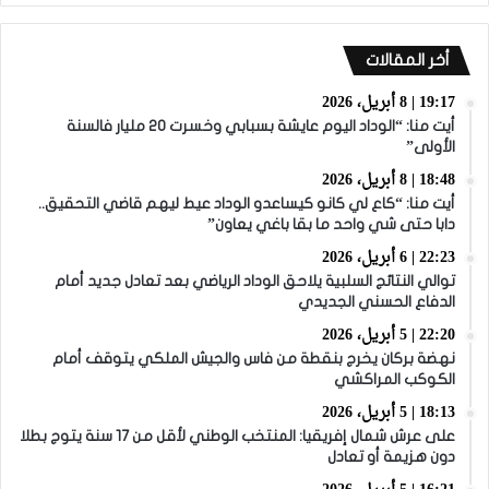
أخر المقالات
19:17 | 8 أبريل، 2026
أيت منا: “الوداد اليوم عايشة بسبابي وخسرت 20 مليار فالسنة
الأولى”
18:48 | 8 أبريل، 2026
أيت منا: “كاع لي كانو كيساعدو الوداد عيط ليهم قاضي التحقيق..
دابا حتى شي واحد ما بقا باغي يعاون”
22:23 | 6 أبريل، 2026
توالي النتائج السلبية يلاحق الوداد الرياضي بعد تعادل جديد أمام
الدفاع الحسني الجديدي
22:20 | 5 أبريل، 2026
نهضة بركان يخرج بنقطة من فاس والجيش الملكي يتوقف أمام
الكوكب المراكشي
18:13 | 5 أبريل، 2026
على عرش شمال إفريقيا: المنتخب الوطني لأقل من 17 سنة يتوج بطلا
دون هزيمة أو تعادل