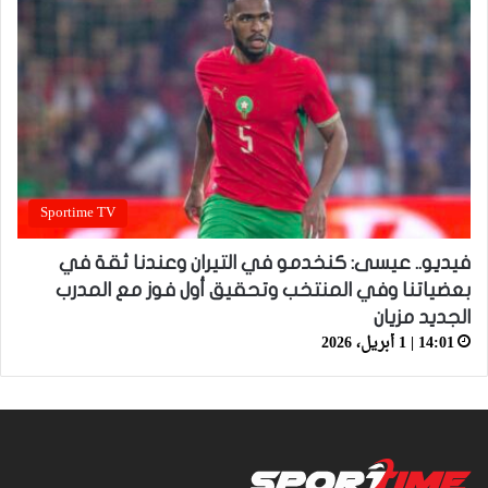
Sportime TV
فيديو.. عيسى: كنخدمو في التيران وعندنا ثقة في
بعضياتنا وفي المنتخب وتحقيق أول فوز مع المدرب
الجديد مزيان
14:01 | 1 أبريل، 2026