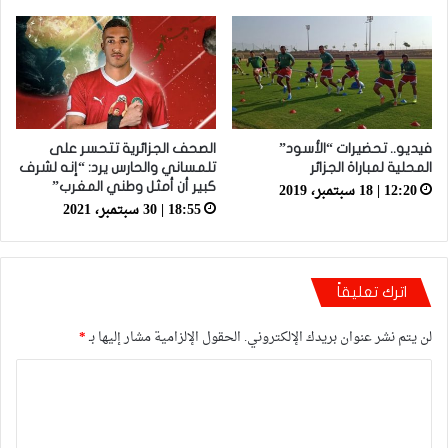
فيديو.. تحضيرات “الأسود”
الصحف الجزائرية تتحسر على
المحلية لمباراة الجزائر
تلمساني والحارس يرد: “إنه لشرف
12:20 | 18 سبتمبر، 2019
كبير أن أمثل وطني المغرب”
18:55 | 30 سبتمبر، 2021
اترك تعليقاً
لن يتم نشر عنوان بريدك الإلكتروني.
الحقول الإلزامية مشار إليها بـ
*
ا
ل
ت