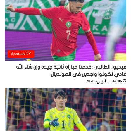
Sportime TV
فيديو.. الطالبي: قدمنا مباراة ثانية جيدة وإن شاء الله
غادي نكونوا واجدين في المونديال
14:06 | 1 أبريل، 2026