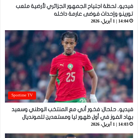
فيديو.. لحظة اجتياح الجمهور الجزائري لأرضية ملعب
تورينو وإحداث فوضى عارمة داخله
14:04 | 1 أبريل، 2026
Sportime TV
فيديو.. حلحال: فخور أني مع المنتخب الوطني وسعيد
بهاد الفوز في أول ظهور ليا ومستعدين للمونديال
14:03 | 1 أبريل، 2026