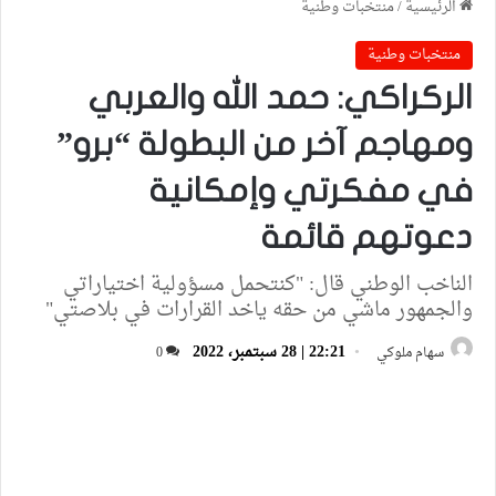
الرئيسية
/
منتخبات وطنية
منتخبات وطنية
الركراكي: حمد الله والعربي
ومهاجم آخر من البطولة “برو”
في مفكرتي وإمكانية
دعوتهم قائمة
الناخب الوطني قال: "كنتحمل مسؤولية اختياراتي
والجمهور ماشي من حقه ياخد القرارات في بلاصتي"
22:21 | 28 سبتمبر، 2022
سهام ملوكي
0