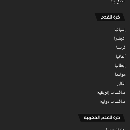
اتصل بنا
كرة القدم
إسبانيا
انجلترا
فرنسا
ألمانيا
إيطاليا
هولندا
الكان
منافسات إفريقية
منافسات دولية
كرة القدم المغربية