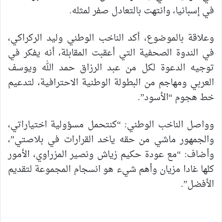
في إسبانيا، وانتهت بالتعادل صفر لمثله.
وعلاقة بالموضوع، أكد الناخب الوطني وليد الركراكي،
في الندوة الصحفية التي أعقبت المقابلة، أنه يفكر في
توجيه الدعوة لكل من عبد الرزاق حمد الله ويوسف
العربي ومهاجم من البطولة الوطنية الاحترافية، لتدعيم
خط هجوم “الأسود”.
وواصل الناخب الوطني: “كنتحمل مسؤولية اختياراتي،
والجمهور ماشي من حقه ياخد القرارات في بلاصتي”،
وأضاف: “مع عودة حكيم زياش ونصير المزراوي، الأمور
كلها غادا مزيان وأهم شيء هو انسجام المجموعة لتقديم
الأفضل”.