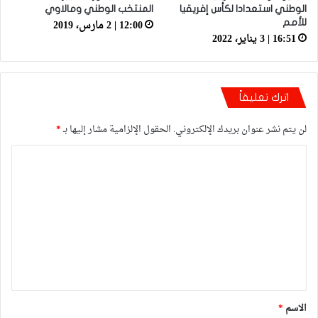
الوطني استعدادا لكأس إفريقيا
المنتخب الوطني ومالاوي
12:00 | 2 مارس، 2019
للأمم
16:51 | 3 يناير، 2022
اترك تعليقاً
لن يتم نشر عنوان بريدك الإلكتروني.
الحقول الإلزامية مشار إليها بـ
*
ا
ل
ت
ع
ل
ي
ق
*
الاسم
*