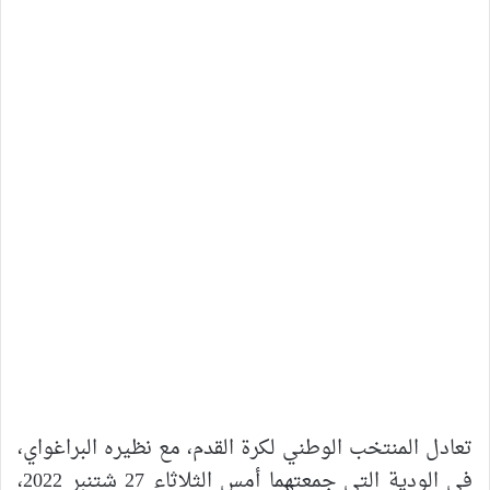
تعادل المنتخب الوطني لكرة القدم، مع نظيره البراغواي،
في الودية التي جمعتهما أمس الثلاثاء 27 شتنبر 2022،