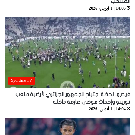
المنتخب
14:05 | 1 أبريل، 2026
Sportime TV
فيديو.. لحظة اجتياح الجمهور الجزائري لأرضية ملعب
تورينو وإحداث فوضى عارمة داخله
14:04 | 1 أبريل، 2026